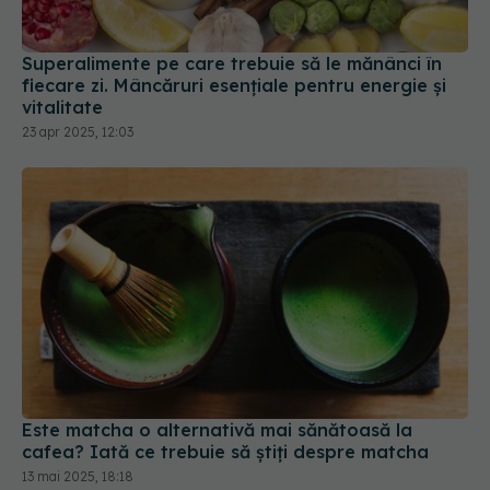
fiecare zi. Mâncăruri esențiale pentru energie și
vitalitate
23 apr 2025, 12:03
Este matcha o alternativă mai sănătoasă la
cafea? Iată ce trebuie să știți despre matcha
13 mai 2025, 18:18