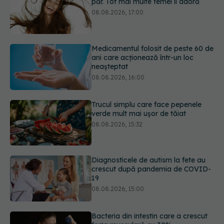
ani care acționează într-un loc
neașteptat
08.08.2026, 16:00
Trucul simplu care face pepenele
verde mult mai ușor de tăiat
08.08.2026, 15:32
Diagnosticele de autism la fete au
crescut după pandemia de COVID-
19
08.08.2026, 15:00
Bacteria din intestin care a crescut
forța musculară cu 30%
08.08.2026, 14:00
URMĂREȘTE-NE ȘI PE:
Trucul genial cu ceai negru pentru