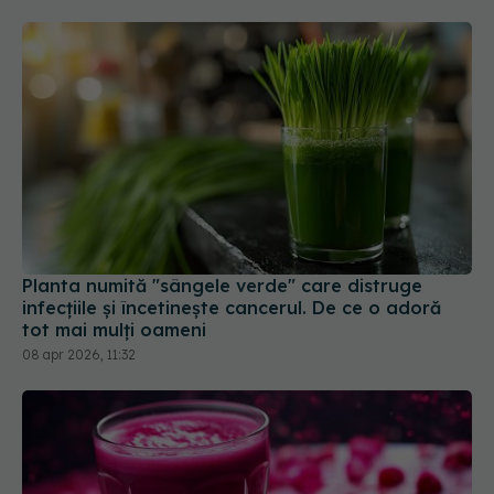
Planta numită "sângele verde" care distruge
infecțiile și încetinește cancerul. De ce o adoră
tot mai mulți oameni
08 apr 2026, 11:32