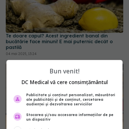
Te doare capul? Acest ingredient banal din
bucătărie face minuni! E mai puternic decât o
pastilă
04 mai 2025, 13:24
Bun venit!
DC Medical vă cere consimțământul
Publicitate și conținut personalizat, măsurători
ale publicității și de conținut, cercetarea
audienței și dezvoltarea serviciilor
Cum se bea ceaiul corect. Reguli de aur pentru o
Stocarea și/sau accesarea informațiilor de pe
ceașcă perfectă de fiecare dată
un dispozitiv
14 ian 2025, 11:57