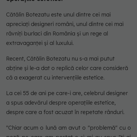
Cătălin Botezatu este unul dintre cei mai
apreciați designeri români, unul dintre cei mai
râvniți burlaci din România și un rege al
extravaganței și al luxului.
Recent, Cătălin Botezatu nu s-a mai putut
abține și le-a dat o replică celor care consideră
că a exagerat cu intervențiile estetice.
La cei 55 de ani pe care-i are, celebrul designer
a spus adevărul despre operațiile estetice,
despre care a fost acuzat în repetate rânduri.
"Chiar acum o lună am avut o "problemă" cu o