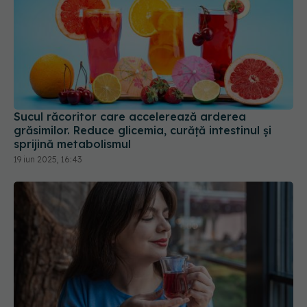
Sucul răcoritor care accelerează arderea
grăsimilor. Reduce glicemia, curăță intestinul și
sprijină metabolismul
19 iun 2025, 16:43
Ceaiul și ciocolata, efect asupra hipertensiunii