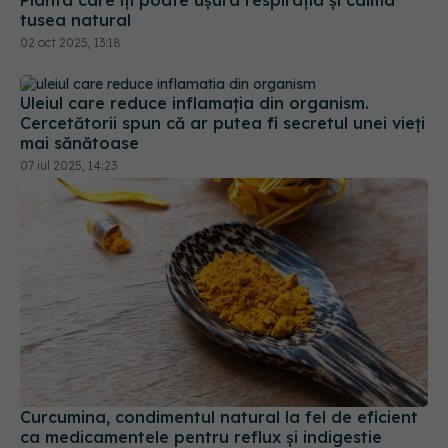
Uleiul care reduce inflamația din organism.
Cercetătorii spun că ar putea fi secretul unei vieți
mai sănătoase
07 iul 2025, 14:23
Curcumina, condimentul natural la fel de eficient
ca medicamentele pentru reflux și indigestie
20 dec 2025, 18:41