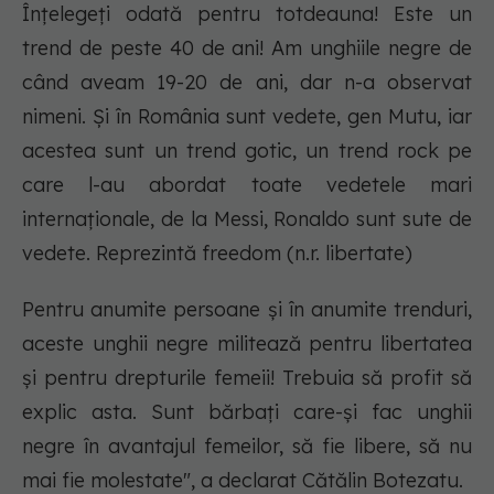
Înțelegeți odată pentru totdeauna! Este un
trend de peste 40 de ani! Am unghiile negre de
când aveam 19-20 de ani, dar n-a observat
nimeni. Și în România sunt vedete, gen Mutu, iar
acestea sunt un trend gotic, un trend rock pe
care l-au abordat toate vedetele mari
internaționale, de la Messi, Ronaldo sunt sute de
vedete. Reprezintă freedom (n.r. libertate)
Pentru anumite persoane și în anumite trenduri,
aceste unghii negre militează pentru libertatea
și pentru drepturile femeii! Trebuia să profit să
explic asta. Sunt bărbați care-și fac unghii
negre în avantajul femeilor, să fie libere, să nu
mai fie molestate", a declarat Cătălin Botezatu.