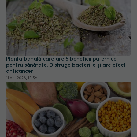
Planta banală care are 5 beneficii puternice
pentru sănătate. Distruge bacteriile și are efect
anticancer
11 apr 2026, 18:56
Superalimente pe care trebuie să le mănânci în