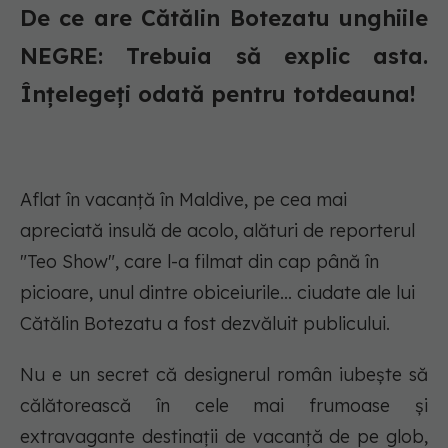
De ce are Cătălin Botezatu unghiile
NEGRE: Trebuia să explic asta.
Înțelegeți odată pentru totdeauna!
Aflat în vacanță în Maldive, pe cea mai
apreciată insulă de acolo, alături de reporterul
"Teo Show", care l-a filmat din cap până în
picioare, unul dintre obiceiurile... ciudate ale lui
Cătălin Botezatu a fost dezvăluit publicului.
Nu e un secret că designerul român iubește să
călătorească în cele mai frumoase și
extravagante destinații de vacanță de pe glob,