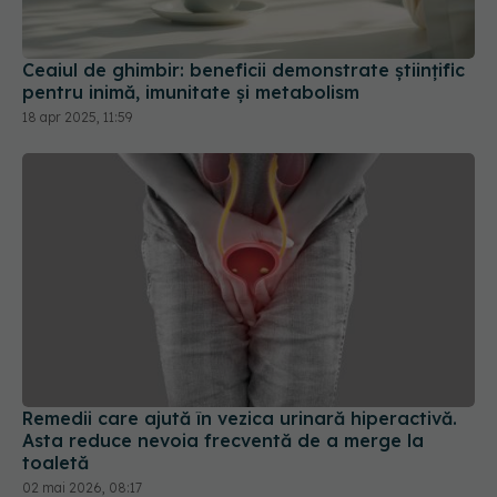
pentru inimă, imunitate și metabolism
18 apr 2025, 11:59
Remedii care ajută în vezica urinară hiperactivă.
Asta reduce nevoia frecventă de a merge la
toaletă
02 mai 2026, 08:17