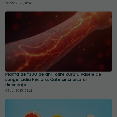
Planta de "100 de ani" care curăţă vasele de
sânge. Lidia Fecioru: Câte cinci picături,
dimineaţa
03 apr 2025, 22:21