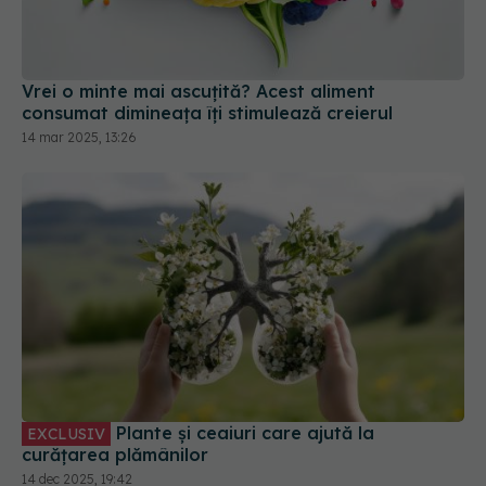
Vrei o minte mai ascuțită? Acest aliment
consumat dimineața îți stimulează creierul
14 mar 2025, 13:26
Plante și ceaiuri care ajută la
EXCLUSIV
curățarea plămânilor
14 dec 2025, 19:42