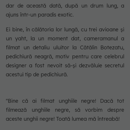
dar de această dată, după un drum lung, a
ajuns într-un paradis exotic.
Ei bine, în călătoria lor lungă, cu trei avioane și
un yaht, la un moment dat, cameramanul a
filmat un detaliu uluitor la Cătălin Botezatu,
pedichiură neagră, motiv pentru care celebrul
designer a fost nevoit să-și dezvăluie secretul
acestui tip de pedichiură.
"Bine că ai filmat unghiile negre! Dacă tot
filmează unghiile negre, să vorbim despre
aceste unghii negre! Toată lumea mă întreabă!