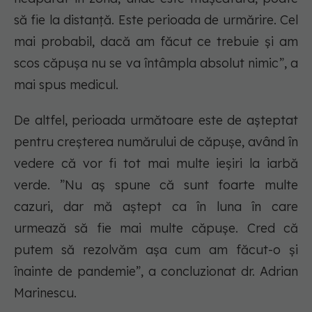
să fie la distanță. Este perioada de urmărire. Cel
mai probabil, dacă am făcut ce trebuie și am
scos căpușa nu se va întâmpla absolut nimic”, a
mai spus medicul.
De altfel, perioada următoare este de așteptat
pentru creșterea numărului de căpușe, având în
vedere că vor fi tot mai multe ieșiri la iarbă
verde. ”Nu aș spune că sunt foarte multe
cazuri, dar mă aștept ca în luna în care
urmează să fie mai multe căpușe. Cred că
putem să rezolvăm așa cum am făcut-o și
înainte de pandemie”, a concluzionat dr. Adrian
Marinescu.