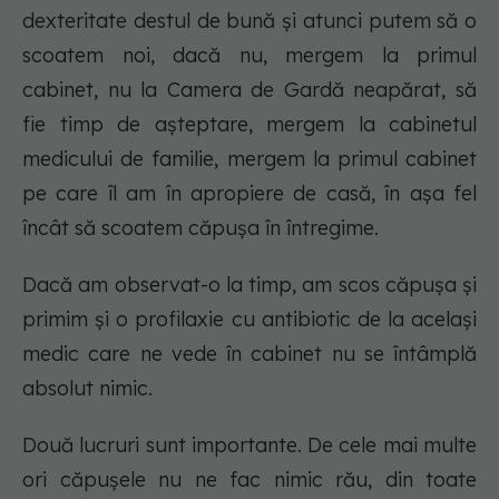
dexteritate destul de bună și atunci putem să o
scoatem noi, dacă nu, mergem la primul
cabinet, nu la Camera de Gardă neapărat, să
fie timp de așteptare, mergem la cabinetul
medicului de familie, mergem la primul cabinet
pe care îl am în apropiere de casă, în așa fel
încât să scoatem căpușa în întregime.
Dacă am observat-o la timp, am scos căpușa și
primim și o profilaxie cu antibiotic de la același
medic care ne vede în cabinet nu se întâmplă
absolut nimic.
Două lucruri sunt importante. De cele mai multe
ori căpușele nu ne fac nimic rău, din toate