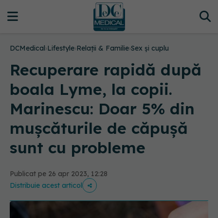
DCMedical
›
Lifestyle
›
Relații & Familie
›
Sex și cuplu
Recuperare rapidă după
boala Lyme, la copii.
Marinescu: Doar 5% din
mușcăturile de căpușă
sunt cu probleme
Publicat pe 26 apr 2023, 12:28
Distribuie acest articol