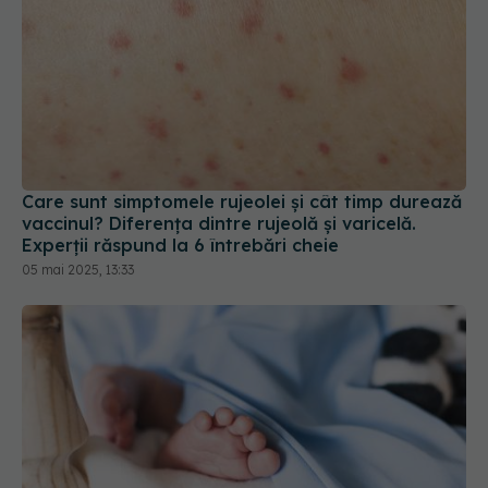
Care sunt simptomele rujeolei și cât timp durează
vaccinul? Diferența dintre rujeolă și varicelă.
Experții răspund la 6 întrebări cheie
05 mai 2025, 13:33