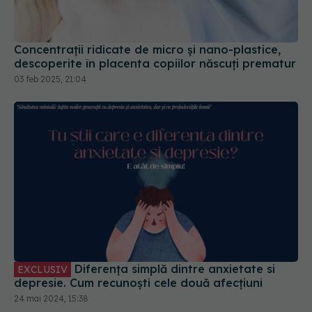
Concentraţii ridicate de micro şi nano-plastice,
descoperite în placenta copiilor născuţi prematur
03 feb 2025, 21:04
Diferența simplă dintre anxietate si
EXCLUSIV
depresie. Cum recunoști cele două afecțiuni
24 mai 2024, 15:38