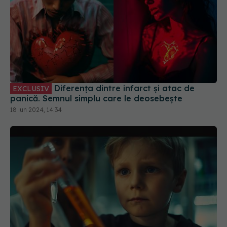
Diferența dintre infarct și atac de
EXCLUSIV
panică. Semnul simplu care le deosebește
18 iun 2024, 14:34
Etnobotanicele și copiii-dealeri, FENTA
EXCLUSIV