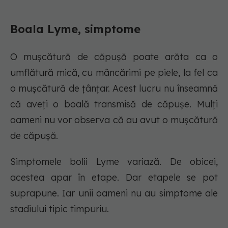
Boala Lyme, simptome
O mușcătură de căpușă poate arăta ca o
umflătură mică, cu mâncărimi pe piele, la fel ca
o mușcătură de țânțar. Acest lucru nu înseamnă
că aveți o boală transmisă de căpușe. Mulți
oameni nu vor observa că au avut o mușcătură
de căpușă.
Simptomele bolii Lyme variază. De obicei,
acestea apar în etape. Dar etapele se pot
suprapune. Iar unii oameni nu au simptome ale
stadiului tipic timpuriu.