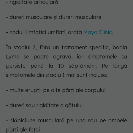
- rigiditate articulară
- dureri musculare și dureri musculare
- noduli limfatici umflați, arată
Mayo Clinic
.
În stadiul 2, fără un tratament specific, boala
Lyme se poate agrava, iar simptomele să
persiste până la 10 săptămâni. Pe lângă
simptomele din stadiu 1 mai sunt incluse:
- multe erupții pe alte părți ale corpului
- dureri sau rigiditate a gâtului
- slăbiciune musculară pe una sau pe ambele
părți ale feței