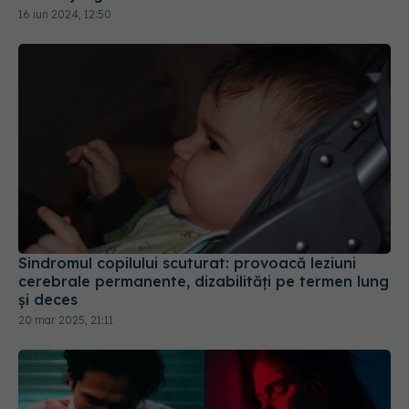
Sindromul copilului scuturat: provoacă leziuni
cerebrale permanente, dizabilități pe termen lung
și deces
20 mar 2025, 21:11