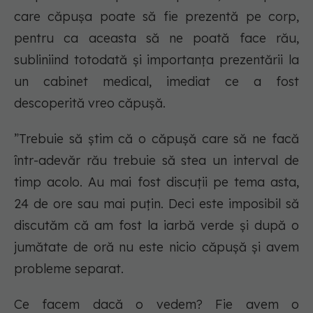
care căpușa poate să fie prezentă pe corp,
pentru ca aceasta să ne poată face rău,
subliniind totodată și importanța prezentării la
un cabinet medical, imediat ce a fost
descoperită vreo căpușă.
”Trebuie să știm că o căpușă care să ne facă
într-adevăr rău trebuie să stea un interval de
timp acolo. Au mai fost discuții pe tema asta,
24 de ore sau mai puțin. Deci este imposibil să
discutăm că am fost la iarbă verde și după o
jumătate de oră nu este nicio căpușă și avem
probleme separat.
Ce facem dacă o vedem? Fie avem o