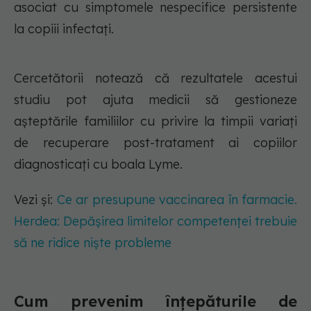
asociat cu simptomele nespecifice persistente
la copiii infectați.
Cercetătorii notează că rezultatele acestui
studiu pot ajuta medicii să gestioneze
așteptările familiilor cu privire la timpii variați
de recuperare post-tratament ai copiilor
diagnosticați cu boala Lyme.
Vezi și:
Ce ar presupune vaccinarea în farmacie.
Herdea: Depășirea limitelor competenței trebuie
să ne ridice niște probleme
Cum prevenim înțepăturile de