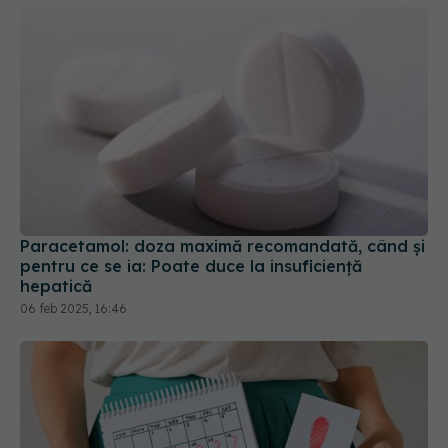
Paracetamol: doza maximă recomandată, când și
pentru ce se ia: Poate duce la insuficiență
hepatică
06 feb 2025, 16:46