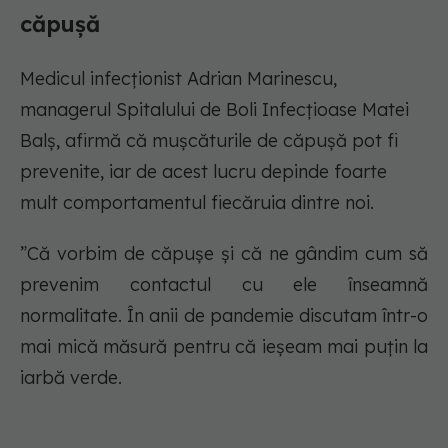
căpușă
Medicul infecționist Adrian Marinescu,
managerul Spitalului de Boli Infecțioase Matei
Balș, afirmă că mușcăturile de căpușă pot fi
prevenite, iar de acest lucru depinde foarte
mult comportamentul fiecăruia dintre noi.
”Că vorbim de căpușe și că ne gândim cum să
prevenim contactul cu ele înseamnă
normalitate. În anii de pandemie discutam într-o
mai mică măsură pentru că ieșeam mai puțin la
iarbă verde.