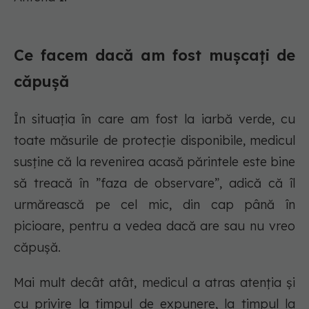
Ce facem dacă am fost mușcați de
căpușă
În situația în care am fost la iarbă verde, cu
toate măsurile de protecție disponibile, medicul
susține că la revenirea acasă părintele este bine
să treacă în ”faza de observare”, adică că îl
urmărească pe cel mic, din cap până în
picioare, pentru a vedea dacă are sau nu vreo
căpușă.
Mai mult decât atât, medicul a atras atenția și
cu privire la timpul de expunere, la timpul la