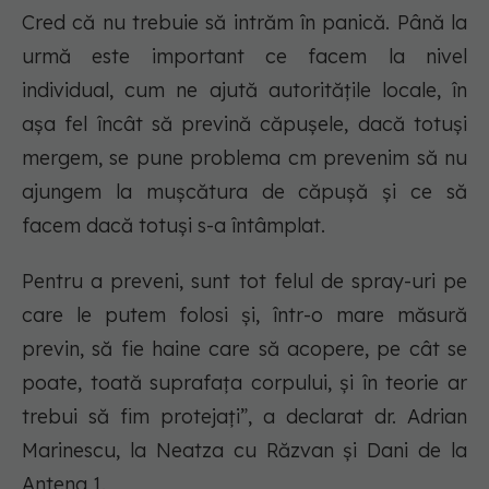
Cred că nu trebuie să intrăm în panică. Până la
urmă este important ce facem la nivel
individual, cum ne ajută autoritățile locale, în
așa fel încât să prevină căpușele, dacă totuși
mergem, se pune problema cm prevenim să nu
ajungem la mușcătura de căpușă și ce să
facem dacă totuși s-a întâmplat.
Pentru a preveni, sunt tot felul de spray-uri pe
care le putem folosi și, într-o mare măsură
previn, să fie haine care să acopere, pe cât se
poate, toată suprafața corpului, și în teorie ar
trebui să fim protejați”, a declarat dr. Adrian
Marinescu, la Neatza cu Răzvan și Dani de la
Antena 1.