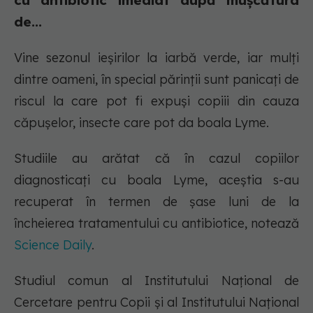
cu antibiotic imediat după mușcătura
de...
Vine sezonul ieșirilor la iarbă verde, iar mulți
dintre oameni, în special părinții sunt panicați de
riscul la care pot fi expuși copiii din cauza
căpușelor, insecte care pot da boala Lyme.
Studiile au arătat că în cazul copiilor
diagnosticați cu boala Lyme, aceștia s-au
recuperat în termen de șase luni de la
încheierea tratamentului cu antibiotice, notează
Science Daily
.
Studiul comun al Institutului Național de
Cercetare pentru Copii și al Institutului Național