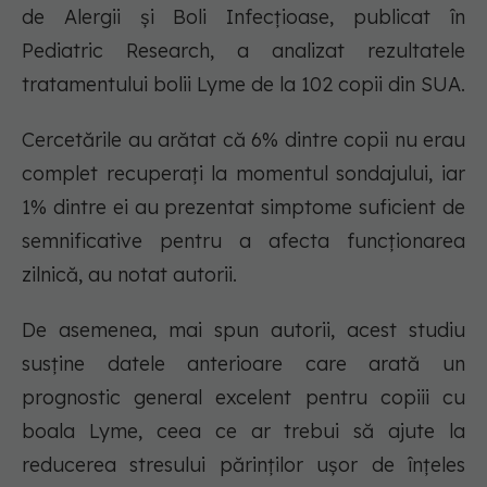
de Alergii și Boli Infecțioase, publicat în
Pediatric Research, a analizat rezultatele
tratamentului bolii Lyme de la 102 copii din SUA.
Cercetările au arătat că 6% dintre copii nu erau
complet recuperați la momentul sondajului, iar
1% dintre ei au prezentat simptome suficient de
semnificative pentru a afecta funcționarea
zilnică, au notat autorii.
De asemenea, mai spun autorii, acest studiu
susține datele anterioare care arată un
prognostic general excelent pentru copiii cu
boala Lyme, ceea ce ar trebui să ajute la
reducerea stresului părinților ușor de înțeles