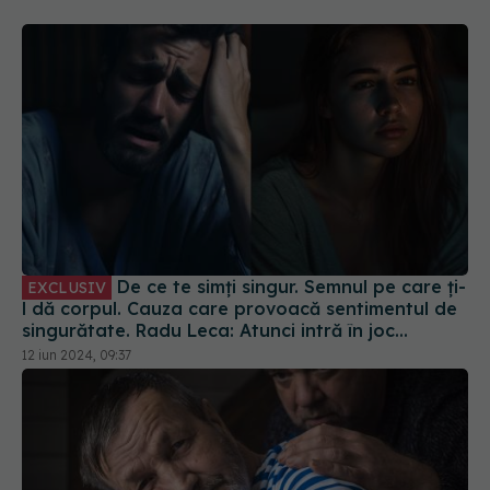
De ce te simți singur. Semnul pe care ți-
EXCLUSIV
l dă corpul. Cauza care provoacă sentimentul de
singurătate. Radu Leca: Atunci intră în joc
singurătatea
12 iun 2024, 09:37