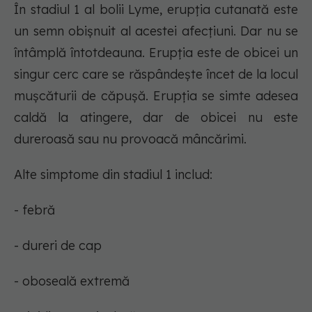
În stadiul 1 al bolii Lyme, erupția cutanată este
un semn obișnuit al acestei afecțiuni. Dar nu se
întâmplă întotdeauna. Erupția este de obicei un
singur cerc care se răspândește încet de la locul
mușcăturii de căpușă. Erupția se simte adesea
caldă la atingere, dar de obicei nu este
dureroasă sau nu provoacă mâncărimi.
Alte simptome din stadiul 1 includ:
- febră
- dureri de cap
- oboseală extremă