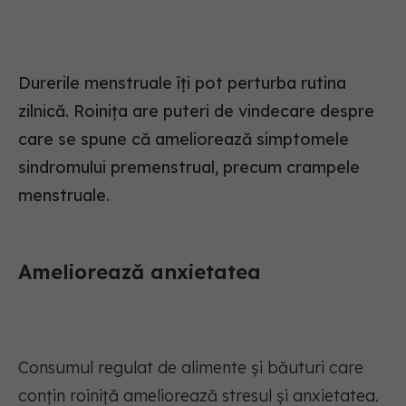
Durerile menstruale îți pot perturba rutina
zilnică. Roinița are puteri de vindecare despre
care se spune că ameliorează simptomele
sindromului premenstrual, precum crampele
menstruale.
Ameliorează anxietatea
Consumul regulat de alimente și băuturi care
conțin roiniță ameliorează stresul și anxietatea.