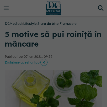
DCMedical
›
Lifestyle
›
Stare de bine
›
Frumusețe
5 motive să pui roiniță în
mâncare
Publicat pe 07 iun 2021, 09:52
Distribuie acest articol