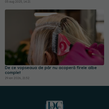
De ce vopseaua de păr nu acoperă firele albe
complet
29 ian 2026, 21:52