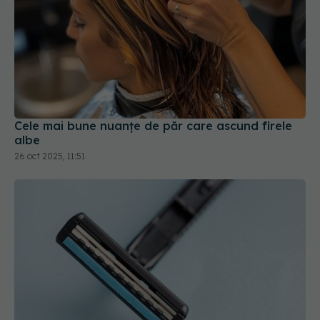
Cele mai bune nuanțe de păr care ascund firele
albe
26 oct 2025, 11:51