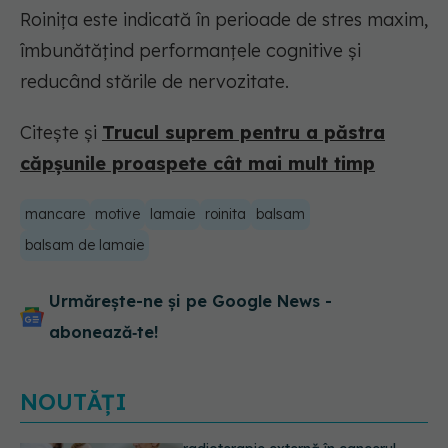
Roinița este indicată în perioade de stres maxim,
îmbunătățind performanțele cognitive și
reducând stările de nervozitate.
Citește și
Trucul suprem pentru a păstra
căpșunile proaspete cât mai mult timp
mancare
motive
lamaie
roinita
balsam
balsam de lamaie
Urmărește-ne și pe Google News -
abonează‑te!
NOUTĂȚI