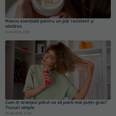
Masca esențială pentru un păr rezistent și
sănătos
11 noi 2025, 11:29
Cum îți aranjezi părul ca să pară mai puțin gras?
Trucuri simple
28 noi 2025, 17:47