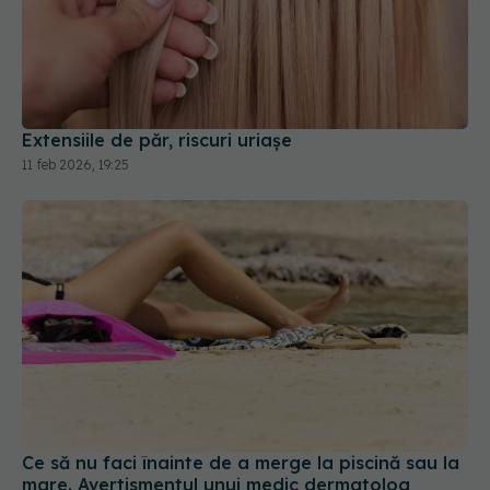
Extensiile de păr, riscuri uriașe
11 feb 2026, 19:25
Ce să nu faci înainte de a merge la piscină sau la
mare. Avertismentul unui medic dermatolog
04 iul 2025, 22:43