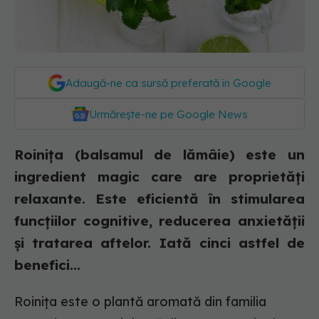
Adaugă-ne ca sursă preferată în Google
Urmărește-ne pe Google News
Roinița (balsamul de lămâie) este un
ingredient magic care are proprietăți
relaxante. Este eficientă în stimularea
funcțiilor cognitive, reducerea anxietății
și tratarea aftelor. Iată cinci astfel de
benefici...
Roinița este o plantă aromată din familia