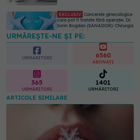
este indicată doar punctual, pentru
anumite categorii de paciente
06.08.2026, 19:05
URMĂREȘTE-NE ȘI PE:
EXCLUSIV
Brahiterapie vs
radioterapie externă în cancerul
ginecologic. Dr. Sorin Bogdan
6560
(SANADOR) explică diferența și
URMĂRITORI
cum acționează tratamentul
ABONAȚI
06.08.2026, 22:49
365
1401
URMĂRITORI
URMĂRITORI
ARTICOLE SIMILARE