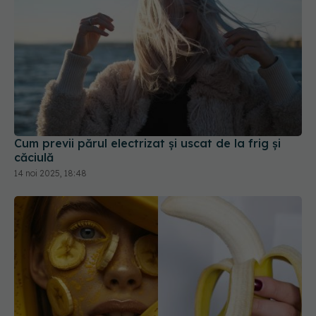
Cum previi părul electrizat și uscat de la frig și
căciulă
14 noi 2025, 18:48