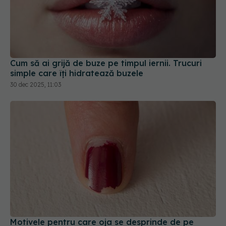
Cum să ai grijă de buze pe timpul iernii. Trucuri
simple care îți hidratează buzele
30 dec 2025, 11:03
Motivele pentru care oja se desprinde de pe
unghii. Ce indică despre sănătatea unghiilor
21 ian 2026, 11:05