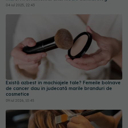
Există azbest în machiajele tale? Femeile bolnave
de cancer dau în judecată marile branduri de
cosmetice
09 iul 2026, 10:45