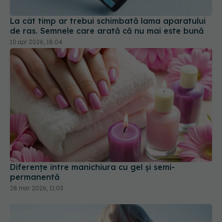
La cât timp ar trebui schimbată lama aparatului
de ras. Semnele care arată că nu mai este bună
10 apr 2026, 18:04
Diferențe între manichiura cu gel și semi-
permanentă
28 mar 2026, 11:03