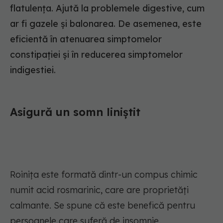
flatulența. Ajută la problemele digestive, cum
ar fi gazele și balonarea. De asemenea, este
eficientă în atenuarea simptomelor
constipației și în reducerea simptomelor
indigestiei.
Asigură un somn liniștit
Roinița este formată dintr-un compus chimic
numit acid rosmarinic, care are proprietăți
calmante. Se spune că este benefică pentru
persoanele care suferă de insomnie.