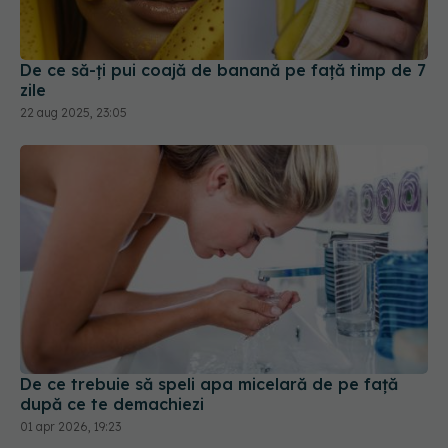
De ce să-ți pui coajă de banană pe față timp de 7
zile
22 aug 2025, 23:05
De ce trebuie să speli apa micelară de pe față
după ce te demachiezi
01 apr 2026, 19:23