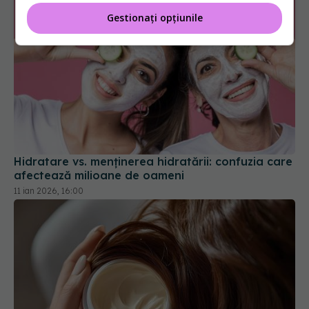
Gestionați opțiunile
Hidratare vs. menținerea hidratării: confuzia care
afectează milioane de oameni
11 ian 2026, 16:00