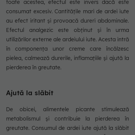
toate acestea, efectul este invers dacă este
consumat excesiv. Cantitățile mari de ardei iute
au efect iritant și provoacă dureri abdominale.
Efectul analgezic este obținut și în urma
utilizărilor externe ale ardeiului iute. Acesta intră
în componența unor creme care încălzesc
pielea, calmează durerile, inflamațiile și ajută la
pierderea în greutate.
Ajută la slăbit
De obicei, alimentele picante stimulează
metabolismul și contribuie la pierderea în
greutate. Consumul de ardei iute ajută la slăbit