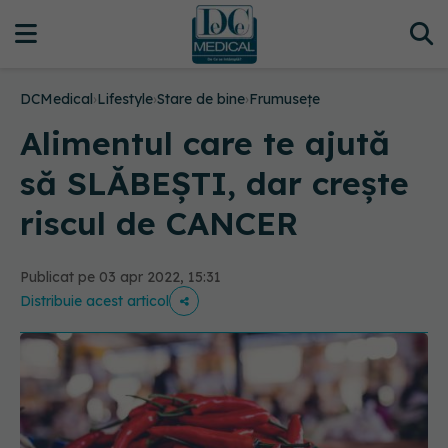
DCMedical
›
Lifestyle
›
Stare de bine
›
Frumusețe
Alimentul care te ajută
să SLĂBEȘTI, dar crește
riscul de CANCER
Publicat pe 03 apr 2022, 15:31
Distribuie acest articol