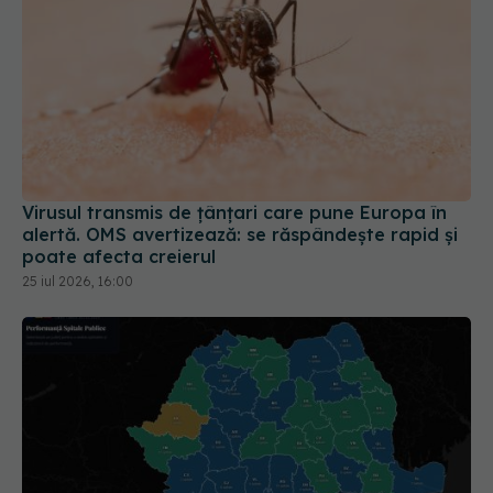
Virusul transmis de țânțari care pune Europa în
alertă. OMS avertizează: se răspândește rapid și
poate afecta creierul
25 iul 2026, 16:00