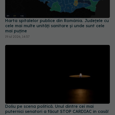
Harta spitalelor publice din România. Județele cu
cele mai multe unități sanitare și unde sunt cele
mai puține
19 iul 2026, 14:57
Doliu pe scena politică. Unul dintre cei mai
puternici senatori a făcut STOP CARDIAC în casă!
A murit Lindsey Graham, aliatul lui Donald Trump
12 iul 2026, 09:50