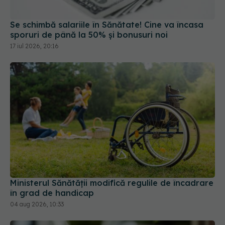
Se schimbă salariile în Sănătate! Cine va încasa
sporuri de până la 50% și bonusuri noi
17 iul 2026, 20:16
Ministerul Sănătății modifică regulile de încadrare
în grad de handicap
04 aug 2026, 10:33