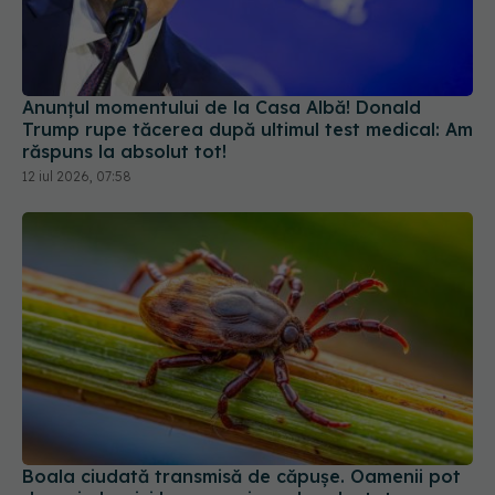
Anunțul momentului de la Casa Albă! Donald
Trump rupe tăcerea după ultimul test medical: Am
răspuns la absolut tot!
12 iul 2026, 07:58
Boala ciudată transmisă de căpușe. Oamenii pot
deveni alergici la carne și produse lactate
19 iul 2026, 10:00