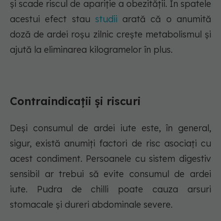
și scade riscul de apariție a obezității. În spatele
acestui efect stau
studii
arată că o anumită
doză de ardei roșu zilnic crește metabolismul și
ajută la eliminarea kilogramelor în plus.
Contraindicații și riscuri
Deși consumul de ardei iute este, în general,
sigur, există anumiți factori de risc asociați cu
acest condiment. Persoanele cu sistem digestiv
sensibil ar trebui să evite consumul de ardei
iute. Pudra de chilli poate cauza arsuri
stomacale și dureri abdominale severe.