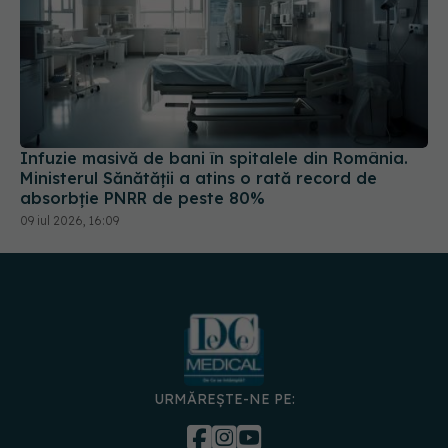
Infuzie masivă de bani în spitalele din România.
Ministerul Sănătății a atins o rată record de
absorbție PNRR de peste 80%
09 iul 2026, 16:09
URMĂREȘTE-NE PE:
DESCARCĂ APLICAȚIA