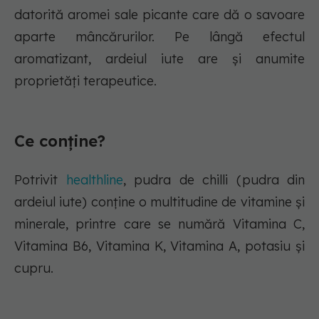
datorită aromei sale picante care dă o savoare
aparte mâncărurilor. Pe lângă efectul
aromatizant, ardeiul iute are și anumite
proprietăți terapeutice.
Ce conține?
Potrivit
healthline
, pudra de chilli (pudra din
ardeiul iute) conține o multitudine de vitamine și
minerale, printre care se numără Vitamina C,
Vitamina B6, Vitamina K, Vitamina A, potasiu și
cupru.