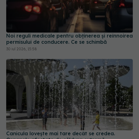
Noi reguli medicale pentru obținerea și reînnoirea
permisului de conducere. Ce se schimbă
30 iul 2026, 15:58
Canicula lovește mai tare decât se credea.
Organele afectate de căldura extremă
28 iun 2026, 12:00