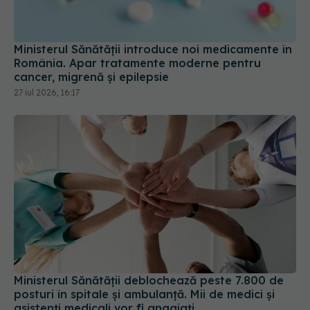
Ministerul Sănătății introduce noi medicamente în
România. Apar tratamente moderne pentru
cancer, migrenă și epilepsie
27 iul 2026, 16:17
Ministerul Sănătății deblochează peste 7.800 de
posturi în spitale și ambulanță. Mii de medici și
asistenți medicali vor fi angajați
27 iul 2026, 18:28