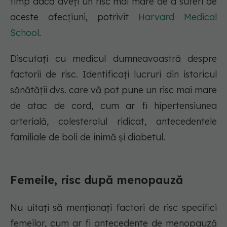
timp dacă aveți un risc mai mare de a suferi de
aceste afecțiuni, potrivit
Harvard Medical
School
.
Discutați cu medicul dumneavoastră despre
factorii de risc. Identificați lucruri din istoricul
sănătății dvs. care vă pot pune un risc mai mare
de atac de cord, cum ar fi hipertensiunea
arterială, colesterolul ridicat, antecedentele
familiale de boli de inimă și diabetul.
Femeile, risc după menopauză
Nu uitați să menționați factori de risc specifici
femeilor, cum ar fi antecedente de menopauză