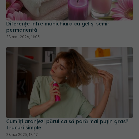
Diferențe între manichiura cu gel și semi-
permanentă
28 mar 2026, 11:03
Cum îți aranjezi părul ca să pară mai puțin gras?
Trucuri simple
28 noi 2025, 17:47