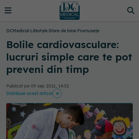
DCMedical
›
Lifestyle
›
Stare de bine
›
Frumusețe
Bolile cardiovasculare:
lucruri simple care te pot
preveni din timp
Publicat pe 09 sep 2021, 14:32
Distribuie acest articol