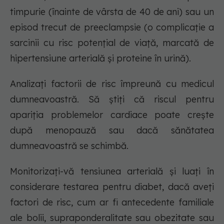
timpurie (înainte de vârsta de 40 de ani) sau un
episod trecut de preeclampsie (o complicație a
sarcinii cu risc potențial de viață, marcată de
hipertensiune arterială și proteine ​​în urină).
Analizați factorii de risc împreună cu medicul
dumneavoastră. Să știți că riscul pentru
apariția problemelor cardiace poate crește
după menopauză sau dacă sănătatea
dumneavoastră se schimbă.
Monitorizați-vă tensiunea arterială și luați în
considerare testarea pentru diabet, dacă aveți
factori de risc, cum ar fi antecedente familiale
ale bolii, supraponderalitate sau obezitate sau