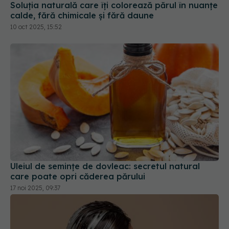
Soluția naturală care îți colorează părul în nuanțe
calde, fără chimicale și fără daune
10 oct 2025, 15:52
Uleiul de semințe de dovleac: secretul natural
care poate opri căderea părului
17 noi 2025, 09:37