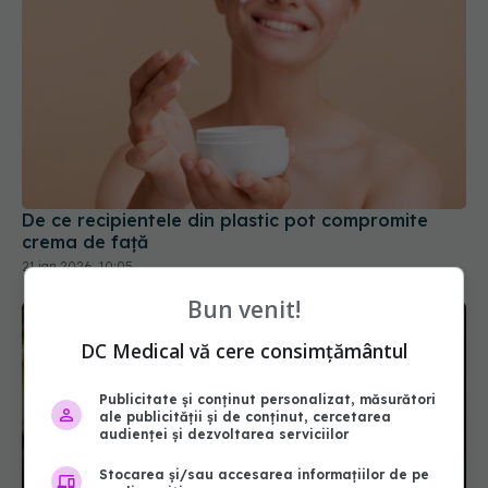
De ce recipientele din plastic pot compromite
crema de față
21 ian 2026, 10:05
Bun venit!
DC Medical vă cere consimțământul
Publicitate și conținut personalizat, măsurători
ale publicității și de conținut, cercetarea
audienței și dezvoltarea serviciilor
Stocarea și/sau accesarea informațiilor de pe