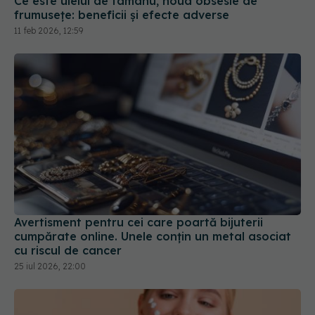
Ce este uleiul de tamanu, noua obsesie de
frumusețe: beneficii și efecte adverse
11 feb 2026, 12:59
Avertisment pentru cei care poartă bijuterii
cumpărate online. Unele conțin un metal asociat
cu riscul de cancer
25 iul 2026, 22:00