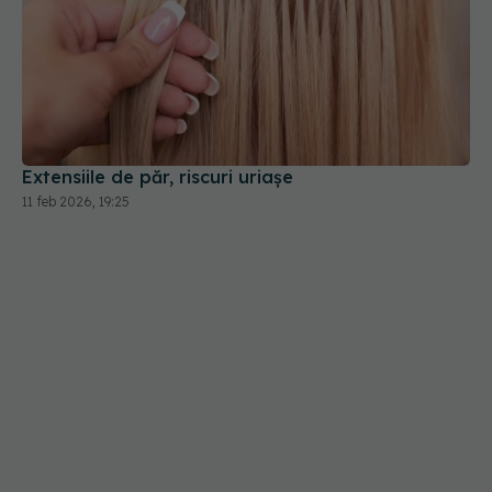
Extensiile de păr, riscuri uriașe
11 feb 2026, 19:25