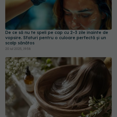
De ce să nu te speli pe cap cu 2–3 zile înainte de
vopsire. Sfaturi pentru o culoare perfectă și un
scalp sănătos
20 iul 2025, 19:58