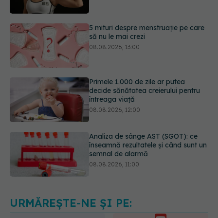
să nu le mai crezi
08.08.2026, 13:00
Primele 1.000 de zile ar putea
decide sănătatea creierului pentru
întreaga viață
08.08.2026, 12:00
Analiza de sânge AST (SGOT): ce
înseamnă rezultatele și când sunt un
semnal de alarmă
08.08.2026, 11:00
Diagnosticele de autism la fete au
crescut după pandemia de COVID-
19
08.08.2026, 15:00
URMĂREȘTE-NE ȘI PE: