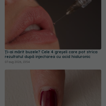
Ți-ai mărit buzele? Cele 4 greșeli care pot strica
rezultatul după injectarea cu acid hialuronic
07 aug 2026, 13:54