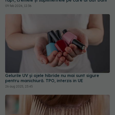
09 feb 2026, 12:36
Gelurile UV și ojele hibride nu mai sunt sigure
pentru manichiură. TPO, interzis în UE
26 aug 2025, 23:45