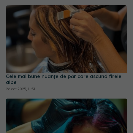
Cele mai bune nuanțe de păr care ascund firele
albe
26 oct 2025, 11:51