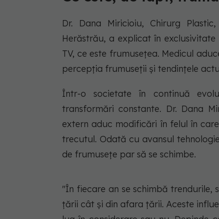
Dr. Dana Miricioiu, Chirurg Plasti
Herăstrău, a explicat în exclusivit
TV, ce este frumusețea. Medicul aduce
percepția frumuseții și tendințele actu
Într-o societate în continuă evo
transformări constante. Dr. Dana Mir
extern aduc modificări în felul în c
trecutul. Odată cu avansul tehnologie
de frumusețe par să se schimbe.
"În fiecare an se schimbă trendurile, s
țării cât și din afara țării. Aceste inf