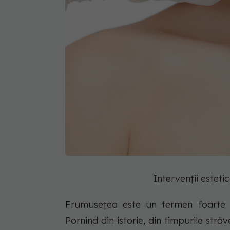
Intervenții estet
Frumusețea este un termen foarte v
Pornind din istorie, din timpurile str