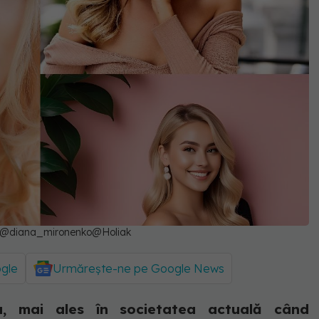
93@diana_mironenko@Holiak
ogle
Urmărește-ne pe Google News
a, mai ales în societatea actuală când