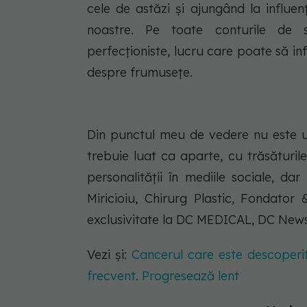
cele de astăzi și ajungând la influen
noastre. Pe toate conturile de 
perfecționiste, lucru care poate să in
despre frumusețe.
Din punctul meu de vedere nu este un
trebuie luat ca aparte, cu trăsăturil
personalității în mediile sociale, d
Miricioiu, Chirurg Plastic, Fondator
exclusivitate la DC MEDICAL, DC New
Vezi și:
Cancerul care este descoperi
frecvent. Progresează lent