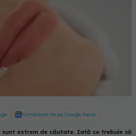
ogle
Urmărește-ne pe Google News
r sunt extrem de căutate. Iată ce trebuie să