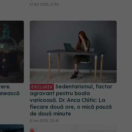
17 oct 2025, 17:52
tere.
Sedentarismul, factor
EXCLUSIV
ânească
agravant pentru boala
varicoasă. Dr. Anca Chitic: La
fiecare două ore, o mică pauză
de două minute
11 iun 2025, 20:41