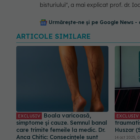
bisturiului", a mai explicat prof. dr. I
Urmărește-ne și pe Google News - 
ARTICOLE SIMILARE
Boala varicoasă,
EXCLUSIV
EXCLUSIV
simptome și cauze. Semnul banal
traumatis
care trimite femeile la medic. Dr.
Huszar (
Anca Chitic: Consecințele sunt
14 oct 2025, 