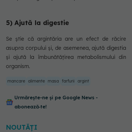
5) Ajută la digestie
Se știe că argintăria are un efect de răcire
asupra corpului și, de asemenea, ajută digestia
și ajută la îmbunătățirea metabolismului din
organism.
mancare
alimente
masa
farfurii
argint
Urmărește-ne și pe Google News -
abonează‑te!
NOUTĂȚI