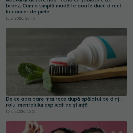
De ce apa pare mai rece după spălatul pe dinți:
rolul mentolului explicat de știință
10 ian 2026, 13:30