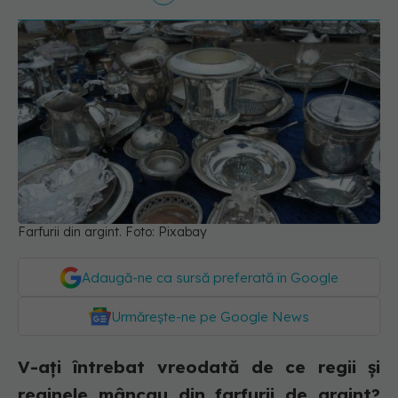
Farfurii din argint. Foto: Pixabay
Adaugă-ne ca sursă preferată în Google
Urmărește-ne pe Google News
V-ați întrebat vreodată de ce regii și
reginele mâncau din farfurii de argint?