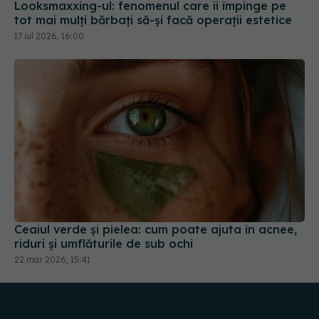
Ceaiul verde și pielea: cum poate ajuta în acnee,
riduri și umflăturile de sub ochi
22 mar 2026, 15:41