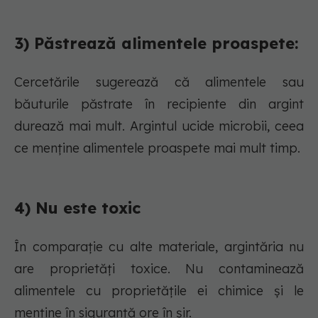
3) Păstrează alimentele proaspete:
Cercetările sugerează că alimentele sau
băuturile păstrate în recipiente din argint
durează mai mult. Argintul ucide microbii, ceea
ce menține alimentele proaspete mai mult timp.
4) Nu este toxic
În comparație cu alte materiale, argintăria nu
are proprietăți toxice. Nu contaminează
alimentele cu proprietățile ei chimice și le
menține în siguranță ore în șir.