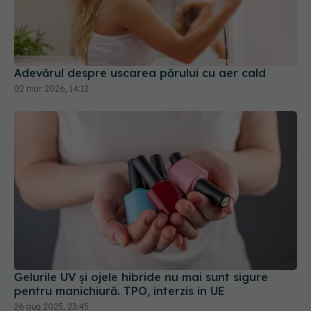
Adevărul despre uscarea părului cu aer cald
02 mar 2026, 14:12
Gelurile UV și ojele hibride nu mai sunt sigure
pentru manichiură. TPO, interzis în UE
26 aug 2025, 23:45