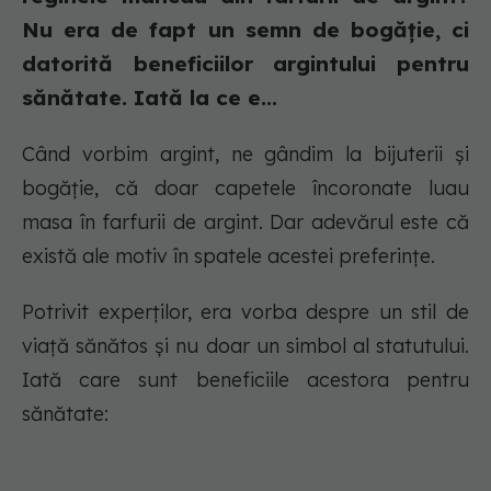
Nu era de fapt un semn de bogăție, ci
datorită beneficiilor argintului pentru
sănătate. Iată la ce e...
Când vorbim argint, ne gândim la bijuterii și
bogăție, că doar capetele încoronate luau
masa în farfurii de argint. Dar adevărul este că
există ale motiv în spatele acestei preferințe.
Potrivit experților, era vorba despre un stil de
viață sănătos și nu doar un simbol al statutului.
Iată care sunt beneficiile acestora pentru
sănătate: