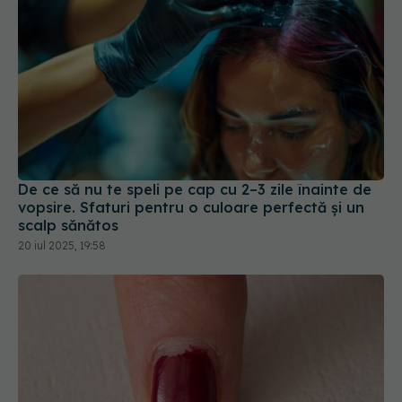
De ce să nu te speli pe cap cu 2–3 zile înainte de
vopsire. Sfaturi pentru o culoare perfectă și un
scalp sănătos
20 iul 2025, 19:58