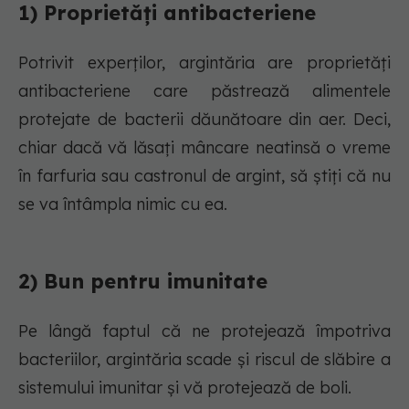
1) Proprietăți antibacteriene
Potrivit experților, argintăria are proprietăți
antibacteriene care păstrează alimentele
protejate de bacterii dăunătoare din aer. Deci,
chiar dacă vă lăsați mâncare neatinsă o vreme
în farfuria sau castronul de argint, să știți că nu
se va întâmpla nimic cu ea.
2) Bun pentru imunitate
Pe lângă faptul că ne protejează împotriva
bacteriilor, argintăria scade și riscul de slăbire a
sistemului imunitar și vă protejează de boli.