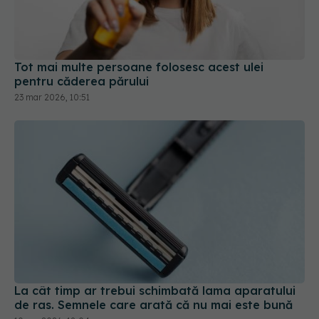
Tot mai multe persoane folosesc acest ulei
pentru căderea părului
23 mar 2026, 10:51
La cât timp ar trebui schimbată lama aparatului
de ras. Semnele care arată că nu mai este bună
10 apr 2026, 18:04