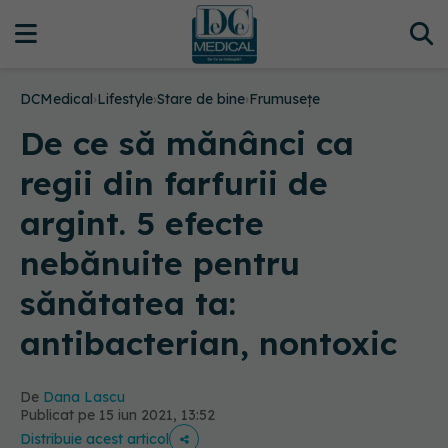
DCMedical
›
Lifestyle
›
Stare de bine
›
Frumusețe
De ce să mănânci ca
regii din farfurii de
argint. 5 efecte
nebănuite pentru
sănătatea ta:
antibacterian, nontoxic
De
Dana Lascu
Publicat pe 15 iun 2021, 13:52
Distribuie acest articol