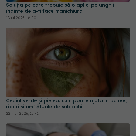
Ceaiul verde și pielea: cum poate ajuta în acnee,
riduri și umflăturile de sub ochi
22 mar 2026, 15:41