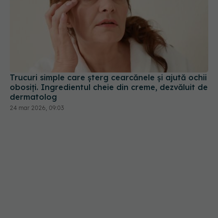
Trucuri simple care șterg cearcănele și ajută ochii
obosiți. Ingredientul cheie din creme, dezvăluit de
dermatolog
24 mar 2026, 09:03