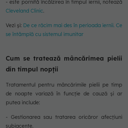
- este pornită încălzirea în timpul iernii, notează
Cleveland Clinic
.
Vezi și:
De ce răcim mai des în perioada iernii. Ce
se întâmplă cu sistemul imunitar
Cum se tratează mâncărimea pielii
din timpul nopții
Tratamentul pentru mâncărimile pielii pe timp
de noapte variază în funcție de cauză și ar
putea include:
- Gestionarea sau tratarea oricăror afecțiuni
subiacente.