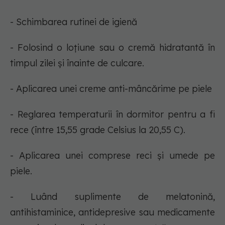
- Schimbarea rutinei de igienă
- Folosind o loțiune sau o cremă hidratantă în
timpul zilei și înainte de culcare.
- Aplicarea unei creme anti-mâncărime pe piele
- Reglarea temperaturii în dormitor pentru a fi
rece (între 15,55 grade Celsius la 20,55 C).
- Aplicarea unei comprese reci și umede pe
piele.
- Luând suplimente de melatonină,
antihistaminice, antidepresive sau medicamente