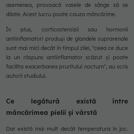
asemenea, provoacă vasele de sânge să se
dilate. Acest lucru poate cauza mâncărime.
În plus, corticosteroizii sau hormonii
antiinflamatori produși de glandele suprarenale
sunt mai mici decât în timpul zilei, "ceea ce duce
la un răspuns antiinflamator scăzut și poate
facilita exacerbarea pruritului nocturn", au scris
autorii studiului.
Ce legătură există între
mâncărimea pielii și vârstă
Dar există mai mult decât temperatura în joc.