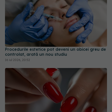
Procedurile estetice pot deveni un obicei greu de
controlat, arată un nou studiu
16 iul 2026, 20:52
De ce manichiura cu gel nu ar trebui purtată mai