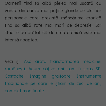
Oamenii tind să aibă pielea mai uscată cu
vârsta din cauza mai puține glande de ulei, iar
persoanele care prezintă mâncărime cronică
tind să aibă rate mai mari de depresie. Iar
studiile au arătat că durerea cronică este mai
intensă noaptea.
Vezi și:
Așa arată transformarea medicinei
românești. Acum câțiva ani i-am fi spus SF.
Costache: Imagine grăitoare. Instrumente
tradiționale pe care le știam de zeci de ani,
complet modificate