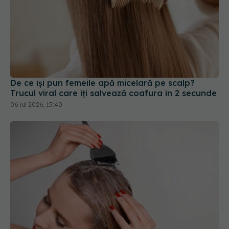
De ce își pun femeile apă micelară pe scalp?
Trucul viral care îți salvează coafura în 2 secunde
06 iul 2026, 15:40
Remedii naturale pentru părul cărunt
06 mar 2026, 09:38