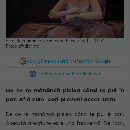
de ce te mananca pielea cand te pui in pat - FOTO:
Freepik@bilahata
Adaugă-ne ca sursă preferată în Google
Urmărește-ne pe Google News
De ce te mănâncă pielea când te pui în
pat. Află cum poți preveni acest lucru.
De ce te mănâncă pielea când te pui în pat.
Această afecțiune este una frecventă. De fapt,