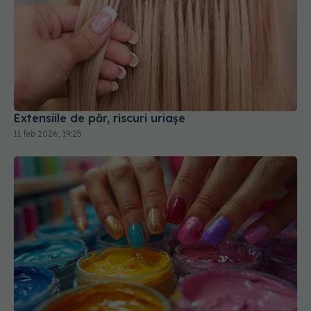
Extensiile de păr, riscuri uriașe
11 feb 2026, 19:25
Soluția pe care trebuie să o aplici pe unghii
înainte de a-ți face manichiura
18 iul 2025, 18:00