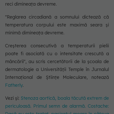
reci dimineața devreme.
"Reglarea circadiană a somnului dictează că
temperatura corpului este maximă seara și
minimă dimineața devreme.
Creșterea consecutivă a temperaturii pielii
poate fi asociată cu o intensitate crescută a
mâncării", au scris cercetătorii de la școala de
dermatologie a Universității Temple în Jurnalul
Internațional de Științe Moleculare, notează
Fatherly
.
Vezi și:
Stenoza aortică, boala tăcută extrem de
periculoasă. Primul semn de alarmă. Costache:
Dacă nu este tratat, pacientul moare în câteva