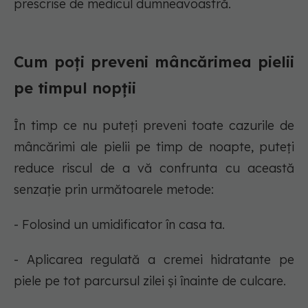
prescrise de medicul dumneavoastră.
Cum poți preveni mâncărimea pielii
pe timpul nopții
În timp ce nu puteți preveni toate cazurile de
mâncărimi ale pielii pe timp de noapte, puteți
reduce riscul de a vă confrunta cu această
senzație prin următoarele metode:
- Folosind un umidificator în casa ta.
- Aplicarea regulată a cremei hidratante pe
piele pe tot parcursul zilei și înainte de culcare.