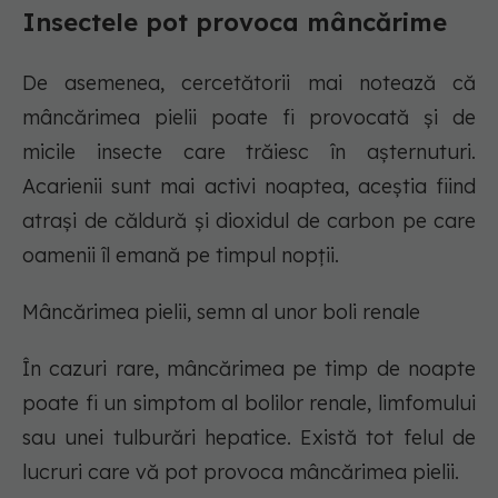
Insectele pot provoca mâncărime
De asemenea, cercetătorii mai notează că
mâncărimea pielii poate fi provocată și de
micile insecte care trăiesc în așternuturi.
Acarienii sunt mai activi noaptea, aceștia fiind
atrași de căldură și dioxidul de carbon pe care
oamenii îl emană pe timpul nopții.
Mâncărimea pielii, semn al unor boli renale
În cazuri rare, mâncărimea pe timp de noapte
poate fi un simptom al bolilor renale, limfomului
sau unei tulburări hepatice. Există tot felul de
lucruri care vă pot provoca mâncărimea pielii.