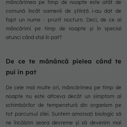
mâncărimea pe timp de noapte este atât de
comună încât oamenii de știință i-au dat de
fapt un nume - prurit nocturn. Deci, de ce ai
mâncărimi pe timp de noapte și în special
atunci când stai în pat?
De ce te mănâncă pielea când te
pui în pat
De cele mai multe ori, mâncărimea pe timp de
noapte nu este altceva decât un simptom al
schimbărilor de temperatură din organism pe
tot parcursul zilei. Suntem amorsați biologic să
ne încălzim seara devreme și să devenim mai