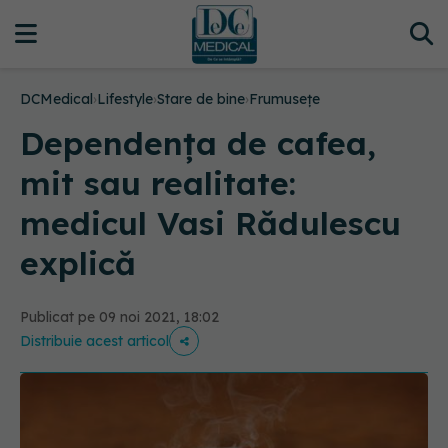
DCMedical
›
Lifestyle
›
Stare de bine
›
Frumusețe
Dependența de cafea,
mit sau realitate:
medicul Vasi Rădulescu
explică
Publicat pe 09 noi 2021, 18:02
Distribuie acest articol