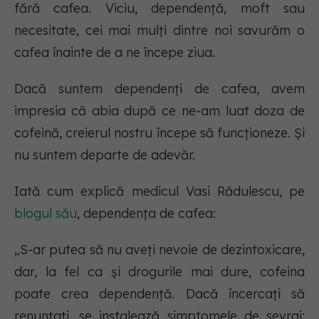
fără cafea. Viciu, dependență, moft sau
necesitate, cei mai mulți dintre noi savurăm o
cafea înainte de a ne începe ziua.
Dacă suntem dependenți de cafea, avem
impresia că abia după ce ne-am luat doza de
cofeină, creierul nostru începe să funcționeze. Și
nu suntem departe de adevăr.
Iată cum explică medicul Vasi Rădulescu, pe
blogul său
, dependența de cafea:
„S-ar putea să nu aveți nevoie de dezintoxicare,
dar, la fel ca și drogurile mai dure, cofeina
poate crea dependență. Dacă încercați să
renunțați, se instalează simptomele de sevraj: