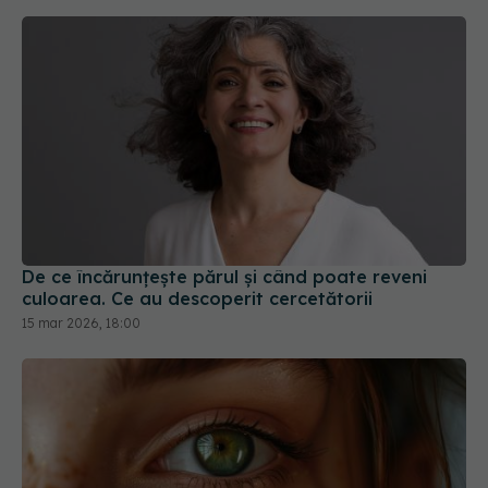
De ce încărunțește părul și când poate reveni
culoarea. Ce au descoperit cercetătorii
15 mar 2026, 18:00