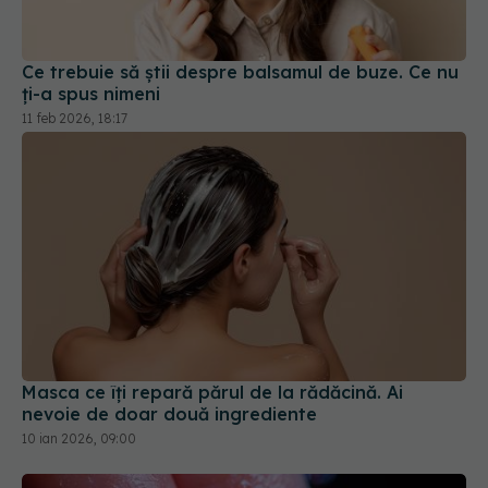
Ce trebuie să știi despre balsamul de buze. Ce nu
ți-a spus nimeni
11 feb 2026, 18:17
Masca ce îți repară părul de la rădăcină. Ai
nevoie de doar două ingrediente
10 ian 2026, 09:00