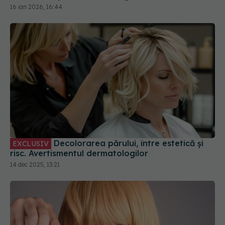
16 ian 2026, 16:44
Decolorarea părului, între estetică și
EXCLUSIV
risc. Avertismentul dermatologilor
14 dec 2025, 13:21