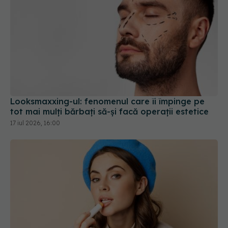
Looksmaxxing-ul: fenomenul care îi împinge pe
tot mai mulți bărbați să-și facă operații estetice
17 iul 2026, 16:00