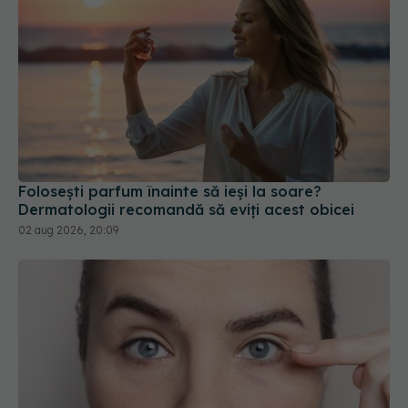
Folosești parfum înainte să ieși la soare?
Dermatologii recomandă să eviți acest obicei
02 aug 2026, 20:09