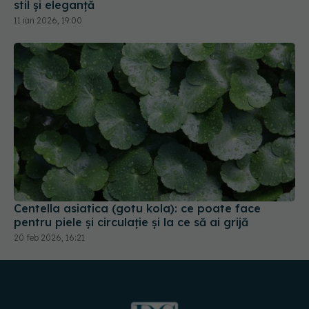
stil și eleganță
11 ian 2026, 19:00
Centella asiatica (gotu kola): ce poate face
pentru piele și circulație și la ce să ai grijă
20 feb 2026, 16:21