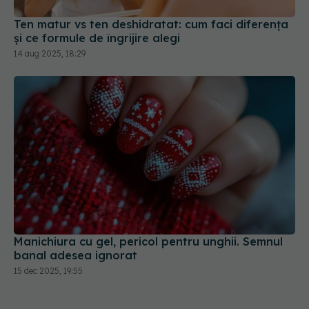
Ten matur vs ten deshidratat: cum faci diferența
și ce formule de îngrijire alegi
14 aug 2025, 18:29
Manichiura cu gel, pericol pentru unghii. Semnul
banal adesea ignorat
15 dec 2025, 19:55