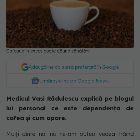
Cafeaua în exces poate dăuna sănătății
Adaugă-ne ca sursă preferată în Google
Urmărește-ne pe Google News
Medicul Vasi Rădulescu explică pe blogul
lui personal ce este dependența de
cafea și cum apare.
Mulți dinte noi nu ne-am putea vedea trăind