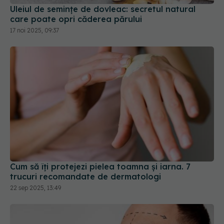
Uleiul de semințe de dovleac: secretul natural
care poate opri căderea părului
17 noi 2025, 09:37
Cum să îți protejezi pielea toamna și iarna. 7
trucuri recomandate de dermatologi
22 sep 2025, 13:49