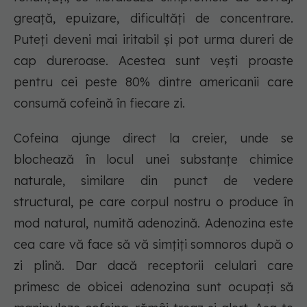
greață, epuizare, dificultăți de concentrare.
Puteți deveni mai iritabil și pot urma dureri de
cap dureroase. Acestea sunt vești proaste
pentru cei peste 80% dintre americanii care
consumă cofeină în fiecare zi.
Cofeina ajunge direct la creier, unde se
blochează în locul unei substanțe chimice
naturale, similare din punct de vedere
structural, pe care corpul nostru o produce în
mod natural, numită adenozină. Adenozina este
cea care vă face să vă simțiți somnoros după o
zi plină. Dar dacă receptorii celulari care
primesc de obicei adenozina sunt ocupați să