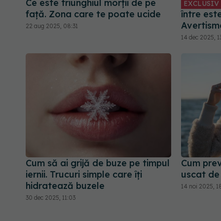
Ce este triunghiul morții de pe
EXCLUSIV
față. Zona care te poate ucide
între este
Avertism
22 aug 2025, 08:31
14 dec 2025, 1
Cum să ai grijă de buze pe timpul
Cum previ
iernii. Trucuri simple care îți
uscat de 
hidratează buzele
14 noi 2025, 1
30 dec 2025, 11:03