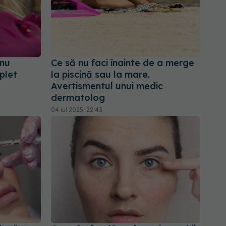
 nu
Ce să nu faci înainte de a merge
plet
la piscină sau la mare.
Avertismentul unui medic
dermatolog
04 iul 2025, 22:43