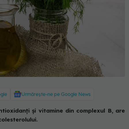
ogle
Urmărește-ne pe Google News
tioxidanți și vitamine din complexul B, are
colesterolului.