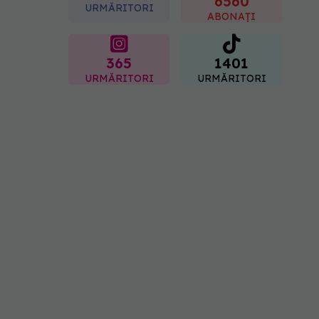
6560
URMĂRITORI
09.08.2026, 12:00
ABONAȚI
365
1401
URMĂRITORI
URMĂRITORI