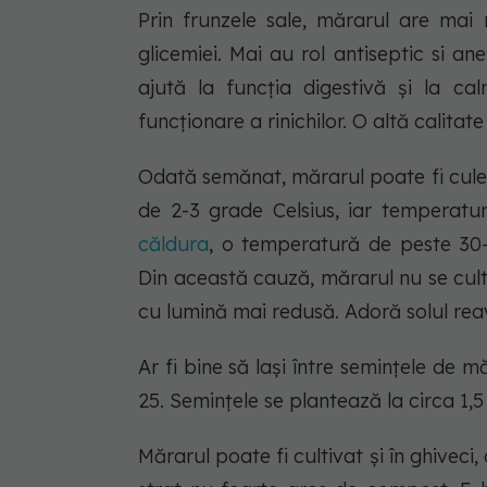
Prin frunzele sale, mărarul are mai
glicemiei. Mai au rol antiseptic si ane
ajută la funcția digestivă și la ca
funcționare a rinichilor. O altă calita
Odată semănat, mărarul poate fi cule
de 2-3 grade Celsius, iar temperatur
căldura
, o temperatură de peste 30-
Din această cauză, mărarul nu se culti
cu lumină mai redusă. Adoră solul rea
Ar fi bine să lași între semințele de m
25. Semințele se plantează la circa 1,
Mărarul poate fi cultivat și în ghiveci,