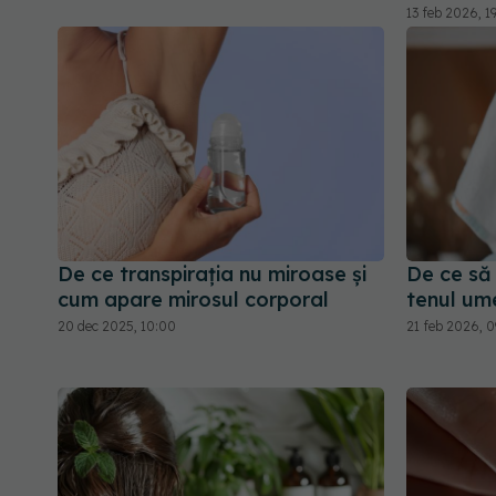
13 feb 2026, 19
De ce transpirația nu miroase și
De ce să 
cum apare mirosul corporal
tenul um
20 dec 2025, 10:00
21 feb 2026, 