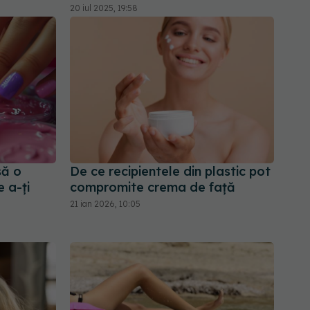
20 iul 2025, 19:58
să o
De ce recipientele din plastic pot
e a-ți
compromite crema de față
21 ian 2026, 10:05