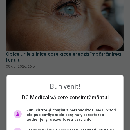
Obiceiurile zilnice care accelerează îmbătrânirea
tenului
08 apr 2026, 16:34
Bun venit!
DC Medical vă cere consimțământul
Publicitate și conținut personalizat, măsurători
ale publicității și de conținut, cercetarea
audienței și dezvoltarea serviciilor