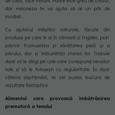
de casă, face minuni. Poate este greu de crezut,
dar maioneza te va ajuta să ai un păr de
invidiat.
Cu ajutorul măștilor naturale, făcute din
produse pe care le ai în cămară și frigider, poți
păstra frumusețea și sănătatea pielii și a
părului, dar și îmbunătăți starea lor. Trebuie
doar să le alegi pe cele care corespund nevoilor
tale și să le folosești cu regularitate. În doar
câteva săptămâni, te vei putea bucura de
rezultate fantastice.
Alimentul care provoacă îmbătrânirea
prematură a tenului