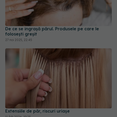
De ce se îngrașă părul. Produsele pe care le
folosești greșit
27 noi 2025, 22:45
Extensiile de păr, riscuri uriașe
11 feb 2026, 19:25