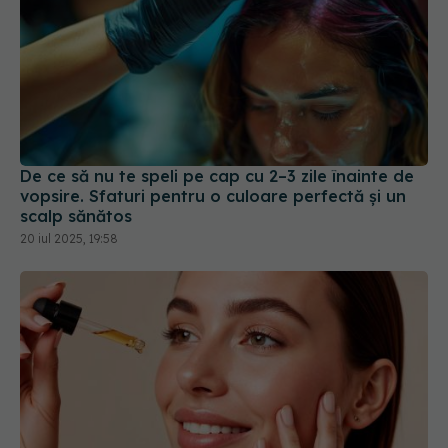
De ce să nu te speli pe cap cu 2–3 zile înainte de
vopsire. Sfaturi pentru o culoare perfectă și un
scalp sănătos
20 iul 2025, 19:58