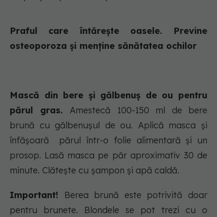
Praful care întărește oasele. Previne
osteoporoza și menține sănătatea ochilor
Mască din bere și gălbenuș de ou pentru
părul gras.
Amestecă 100-150 ml de bere
brună cu gălbenușul de ou. Aplică masca și
înfășoară părul într-o folie alimentară și un
prosop. Lasă masca pe păr aproximativ 30 de
minute. Clătește cu șampon și apă caldă.
Important!
Berea brună este potrivită doar
pentru brunete. Blondele se pot trezi cu o