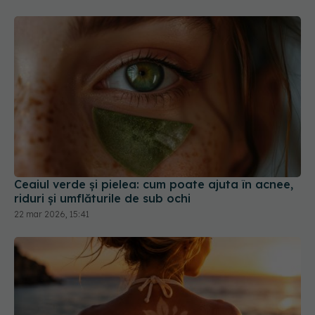
Ceaiul verde și pielea: cum poate ajuta în acnee,
riduri și umflăturile de sub ochi
22 mar 2026, 15:41