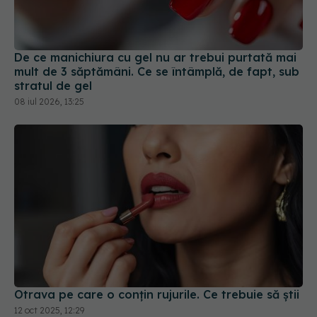
De ce manichiura cu gel nu ar trebui purtată mai
mult de 3 săptămâni. Ce se întâmplă, de fapt, sub
stratul de gel
08 iul 2026, 13:25
Otrava pe care o conțin rujurile. Ce trebuie să știi
12 oct 2025, 12:29