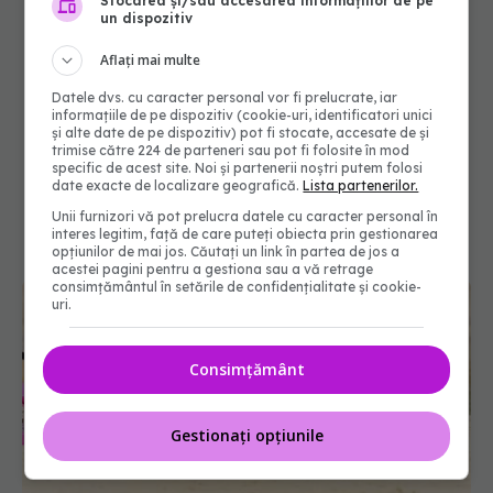
Stocarea și/sau accesarea informațiilor de pe
un dispozitiv
Aflați mai multe
Datele dvs. cu caracter personal vor fi prelucrate, iar
informațiile de pe dispozitiv (cookie-uri, identificatori unici
și alte date de pe dispozitiv) pot fi stocate, accesate de și
trimise către 224 de parteneri sau pot fi folosite în mod
specific de acest site. Noi și partenerii noștri putem folosi
date exacte de localizare geografică.
Lista partenerilor.
Unii furnizori vă pot prelucra datele cu caracter personal în
interes legitim, față de care puteți obiecta prin gestionarea
opțiunilor de mai jos. Căutați un link în partea de jos a
acestei pagini pentru a gestiona sau a vă retrage
consimțământul în setările de confidențialitate și cookie-
uri.
Consimțământ
Gestionați opțiunile