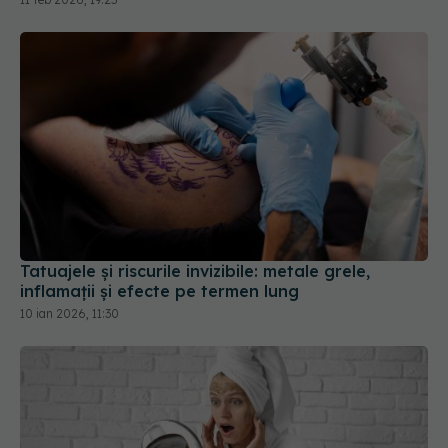
Tatuajele și riscurile invizibile: metale grele,
inflamații și efecte pe termen lung
10 ian 2026, 11:30