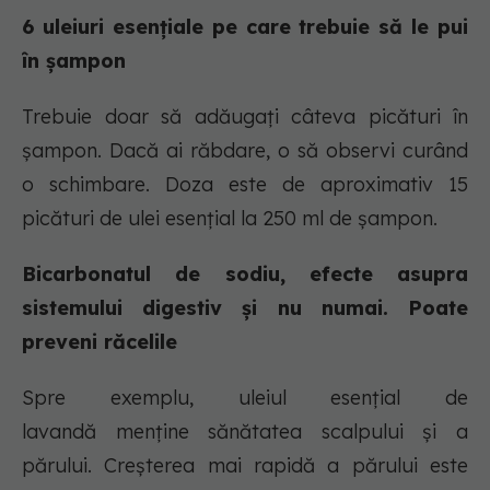
6 uleiuri esențiale pe care trebuie să le pui
în șampon
Trebuie doar să adăugați câteva picături în
șampon. Dacă ai răbdare, o să observi curând
o schimbare. Doza este de aproximativ 15
picături de ulei esențial la 250 ml de șampon.
Bicarbonatul de sodiu, efecte asupra
sistemului digestiv și nu numai. Poate
preveni răcelile
Spre exemplu, uleiul esențial de
lavandă menține sănătatea scalpului și a
părului. Creșterea mai rapidă a părului este