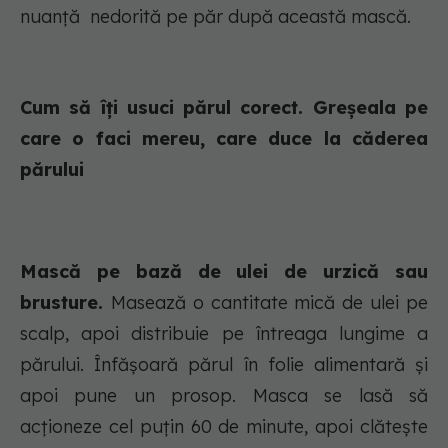
nuanță nedorită pe păr după această mască.
Cum să îți usuci părul corect. Greșeala pe
care o faci mereu, care duce la căderea
părului
Mască pe bază de ulei de urzică sau
brusture.
Masează o cantitate mică de ulei pe
scalp, apoi distribuie pe întreaga lungime a
părului. Înfășoară părul în folie alimentară și
apoi pune un prosop. Masca se lasă să
acționeze cel puțin 60 de minute, apoi clătește