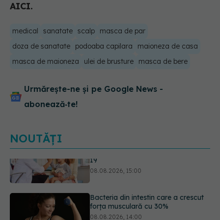
AICI.
medical
sanatate
scalp
masca de par
doza de sanatate
podoaba capilara
maioneza de casa
masca de maioneza
ulei de brusture
masca de bere
Urmărește-ne și pe Google News -
abonează‑te!
NOUTĂȚI
Bacteria din intestin care a crescut
forța musculară cu 30%
08.08.2026, 14:00