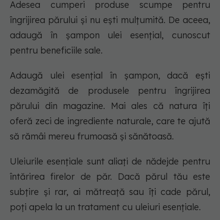
Adesea cumperi produse scumpe pentru
îngrijirea părului și nu ești mulțumită. De aceea,
adaugă în șampon ulei esențial, cunoscut
pentru beneficiile sale.
Adaugă ulei esențial în șampon, dacă ești
dezamăgită de produsele pentru îngrijirea
părului din magazine. Mai ales că natura îți
oferă zeci de ingrediente naturale, care te ajută
să rămâi mereu frumoasă și sănătoasă.
Uleiurile esențiale sunt aliați de nădejde pentru
întărirea firelor de păr. Dacă părul tău este
subțire și rar, ai mătreață sau îți cade părul,
poți apela la un tratament cu uleiuri esențiale.