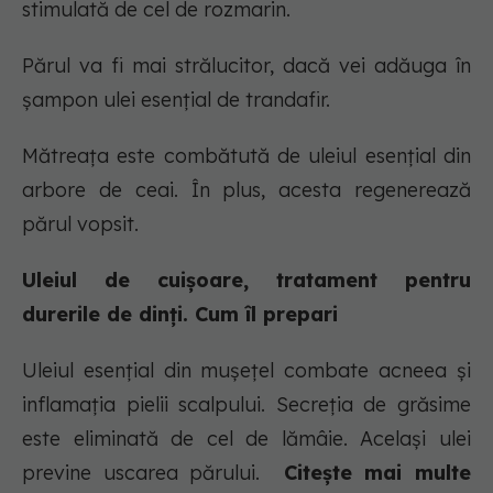
stimulată de cel de rozmarin.
Părul va fi mai strălucitor, dacă vei adăuga în
șampon ulei esențial de trandafir.
Mătreața este combătută de uleiul esențial din
arbore de ceai. În plus, acesta regenerează
părul vopsit.
Uleiul de cuișoare, tratament pentru
durerile de dinți. Cum îl prepari
Uleiul esențial din mușețel combate acneea și
inflamația pielii scalpului. Secreția de grăsime
este eliminată de cel de lămâie. Același ulei
previne uscarea părului.
Citește mai multe