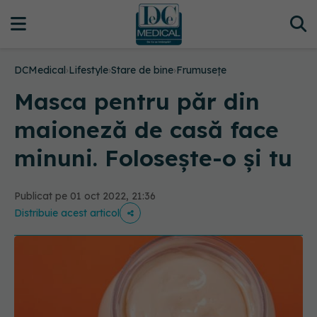
DCMedical
›
Lifestyle
›
Stare de bine
›
Frumusețe
Masca pentru păr din
maioneză de casă face
minuni. Folosește-o și tu
Publicat pe 01 oct 2022, 21:36
Distribuie acest articol