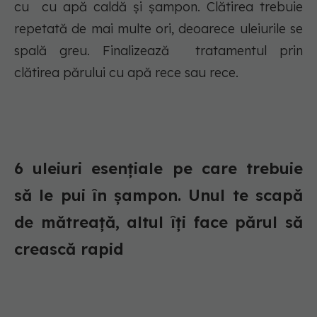
cu cu apă caldă și șampon. Clătirea trebuie
repetată de mai multe ori, deoarece uleiurile se
spală greu. Finalizează tratamentul prin
clătirea părului cu apă rece sau rece.
6 uleiuri esențiale pe care trebuie
să le pui în șampon. Unul te scapă
de mătreață, altul îți face părul să
crească rapid