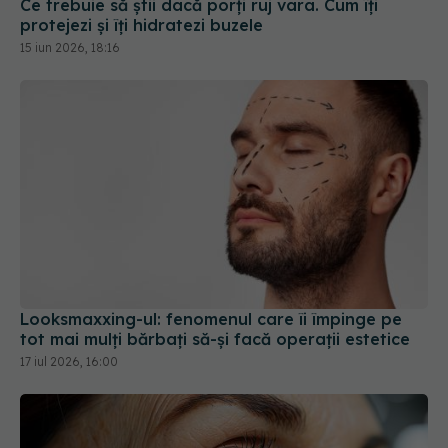
Ce trebuie să știi dacă porți ruj vara. Cum îți
protejezi și îți hidratezi buzele
15 iun 2026, 18:16
Looksmaxxing-ul: fenomenul care îi împinge pe
tot mai mulți bărbați să-și facă operații estetice
17 iul 2026, 16:00