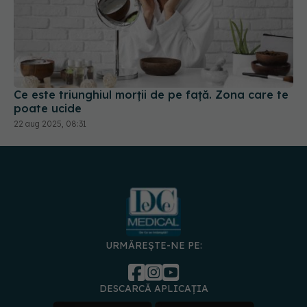
Ce este triunghiul morții de pe față. Zona care te
poate ucide
22 aug 2025, 08:31
URMĂREȘTE-NE PE:
DESCARCĂ APLICAȚIA