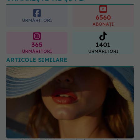
6560
URMĂRITORI
ABONAȚI
365
1401
URMĂRITORI
URMĂRITORI
ARTICOLE SIMILARE