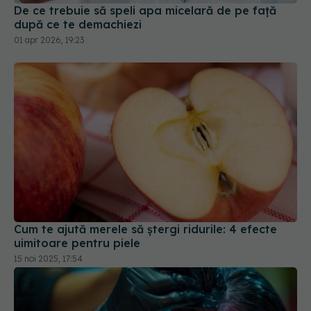
De ce trebuie să speli apa micelară de pe față
după ce te demachiezi
01 apr 2026, 19:23
Cum te ajută merele să ștergi ridurile: 4 efecte
uimitoare pentru piele
15 noi 2025, 17:54