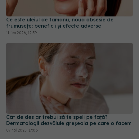
Ce este uleiul de tamanu, noua obsesie de
frumusețe: beneficii și efecte adverse
11 feb 2026, 12:59
Cât de des ar trebui să te speli pe față?
Dermatologii dezvăluie greșeala pe care o facem
07 noi 2025, 17:06