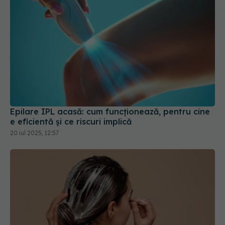
Epilare IPL acasă: cum funcționează, pentru cine
e eficientă și ce riscuri implică
20 iul 2025, 12:57