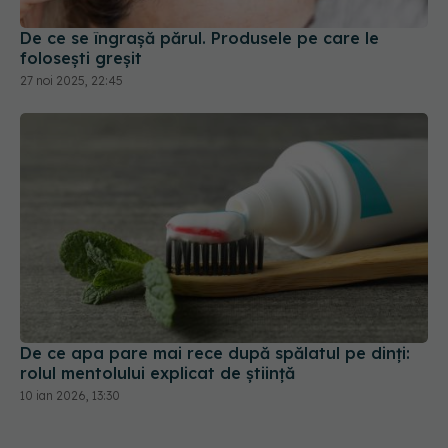
De ce se îngrașă părul. Produsele pe care le
folosești greșit
27 noi 2025, 22:45
De ce apa pare mai rece după spălatul pe dinți:
rolul mentolului explicat de știință
10 ian 2026, 13:30