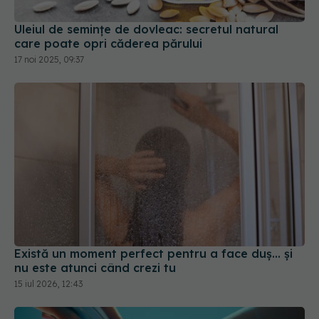
Uleiul de semințe de dovleac: secretul natural
care poate opri căderea părului
17 noi 2025, 09:37
Există un moment perfect pentru a face duș... și
nu este atunci când crezi tu
15 iul 2026, 12:43