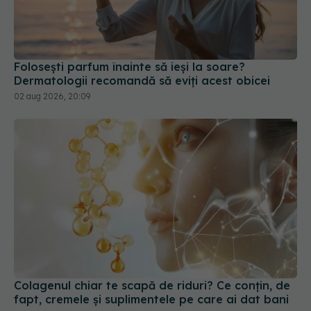
Folosești parfum înainte să ieși la soare?
Dermatologii recomandă să eviți acest obicei
02 aug 2026, 20:09
Colagenul chiar te scapă de riduri? Ce conțin, de
fapt, cremele și suplimentele pe care ai dat bani