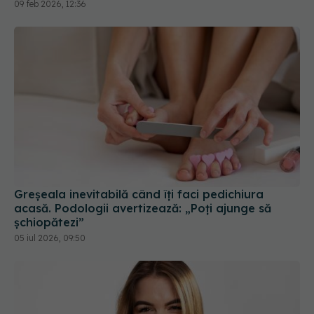
09 feb 2026, 12:36
Greșeala inevitabilă când îți faci pedichiura
acasă. Podologii avertizează: „Poți ajunge să
șchiopătezi”
05 iul 2026, 09:50