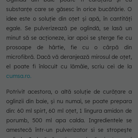
substanțe care se găsesc în orice bucătărie. O
idee este o soluție din oțet și apă, în cantități
egale. Se pulverizează pe oglindă, se lasă un
minut să se acționeze, iar apoi se șterge fie cu
prosoape de hârtie, fie cu o cârpă din
microfibră. Dacă vă deranjează mirosul de oțet,
el poate fi înlocuit cu lămâie, scriu cei de la
cumsa.ro.
Potrivit acestora, o altă soluție de curățare a
oglinzii din baie, și nu numai, se poate prepara
din: 60 ml spirt, 60 ml oțet, 1 lingura amidon de
porumb, 500 ml apa calda. Ingredientele se
amestecă într-un pulverizator si se stropește