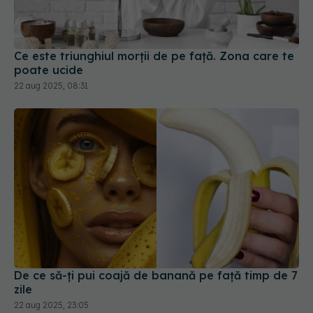
Ce este triunghiul morții de pe față. Zona care te
poate ucide
22 aug 2025, 08:31
De ce să-ți pui coajă de banană pe față timp de 7
zile
22 aug 2025, 23:05