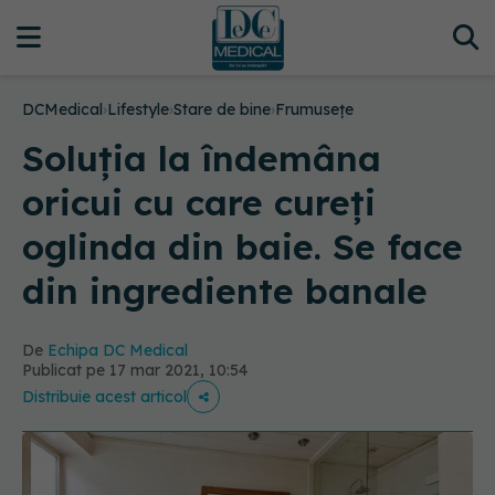
DCMedical
›
Lifestyle
›
Stare de bine
›
Frumusețe
Soluția la îndemâna
oricui cu care cureți
oglinda din baie. Se face
din ingrediente banale
De
Echipa DC Medical
Publicat pe 17 mar 2021, 10:54
Distribuie acest articol