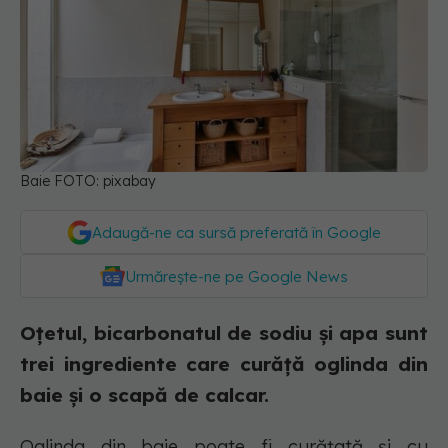
Baie FOTO: pixabay
Adaugă-ne ca sursă preferată în Google
Urmărește-ne pe Google News
Oțetul, bicarbonatul de sodiu și apa sunt
trei ingrediente care curăță oglinda din
baie și o scapă de calcar.
Oglinda din baie poate fi curățată și cu