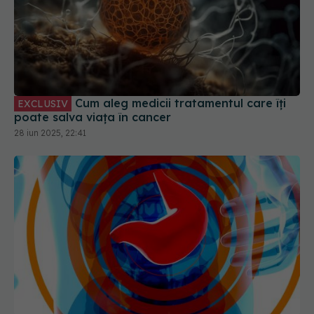
Cum aleg medicii tratamentul care îți
EXCLUSIV
poate salva viața în cancer
28 iun 2025, 22:41