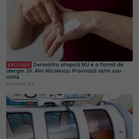
Dermatita atopică NU e o formă de
EXCLUSIV
alergie. Dr. Alin Nicolescu: Provoacă astm sau
rinită
22 iul 2025, 17:11