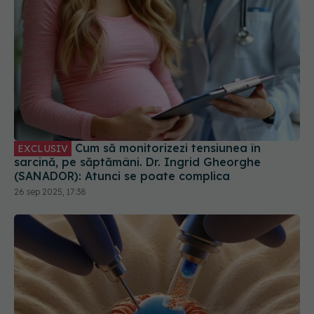
Cum să monitorizezi tensiunea în
EXCLUSIV
sarcină, pe săptămâni. Dr. Ingrid Gheorghe
(SANADOR): Atunci se poate complica
26 sep 2025, 17:38