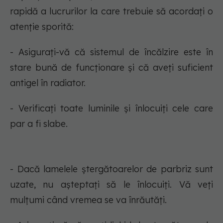
rapidă a lucrurilor la care trebuie să acordați o
atenție sporită:
- Asigurați-vă că sistemul de încălzire este în
stare bună de funcționare și că aveți suficient
antigel în radiator.
- Verificați toate luminile și înlocuiți cele care
par a fi slabe.
- Dacă lamelele ștergătoarelor de parbriz sunt
uzate, nu așteptați să le înlocuiți. Vă veți
mulțumi când vremea se va înrăutăți.