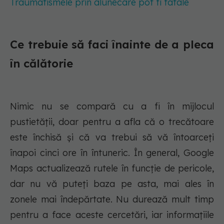
Traumatismele prin alunecare pot fi fatale
Ce trebuie să faci înainte de a pleca
în călătorie
Nimic nu se compară cu a fi în mijlocul
pustietății, doar pentru a afla că o trecătoare
este închisă și că va trebui să vă întoarceți
înapoi cinci ore în întuneric. În general, Google
Maps actualizează rutele în funcție de pericole,
dar nu vă puteți baza pe asta, mai ales în
zonele mai îndepărtate. Nu durează mult timp
pentru a face aceste cercetări, iar informațiile