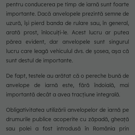
pentru conducerea pe timp de iarnă sunt foarte
importante. Dacă anvelopele prezintă semne de
uzură, își pierd banda de rulare sau, în general,
arată prost, înlocuiți-le. Acest lucru ar putea
părea evident, dar anvelopele sunt singurul
lucru care leagă vehiculul dvs. de șosea, așa că
sunt destul de importante.
De fapt, testele au arătat că o pereche bună de
anvelope de iarnă este, fără îndoială, mai
importantă decât a avea tracțiune integrală.
Obligativitatea utilizării anvelopelor de iarnă pe
drumurile publice acoperite cu zăpadă, gheață
sau polei a fost introdusă în România prin