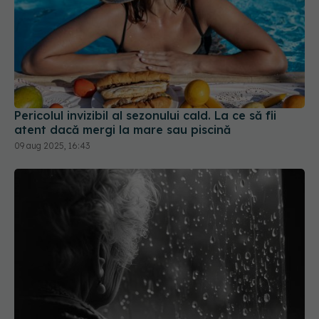
Pericolul invizibil al sezonului cald. La ce să fii
atent dacă mergi la mare sau piscină
09 aug 2025, 16:43