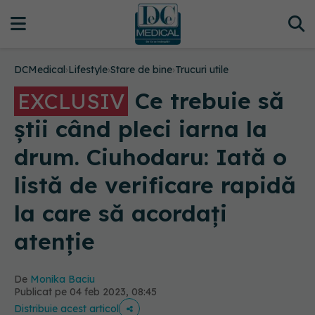
DCMedical
›
Lifestyle
›
Stare de bine
›
Trucuri utile
Ce trebuie să
EXCLUSIV
știi când pleci iarna la
drum. Ciuhodaru: Iată o
listă de verificare rapidă
la care să acordați
atenție
De
Monika Baciu
Publicat pe 04 feb 2023, 08:45
Distribuie acest articol