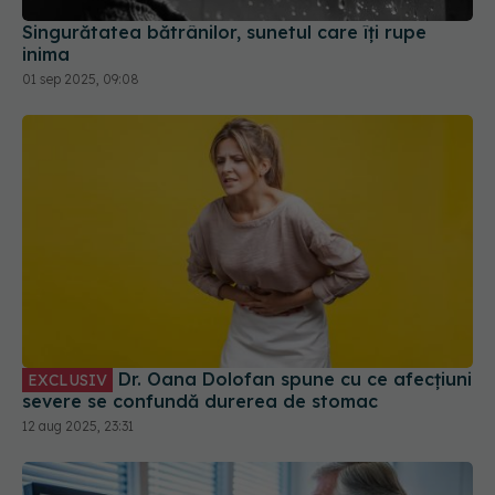
Singurătatea bătrânilor, sunetul care îți rupe
inima
01 sep 2025, 09:08
Dr. Oana Dolofan spune cu ce afecțiuni
EXCLUSIV
severe se confundă durerea de stomac
12 aug 2025, 23:31