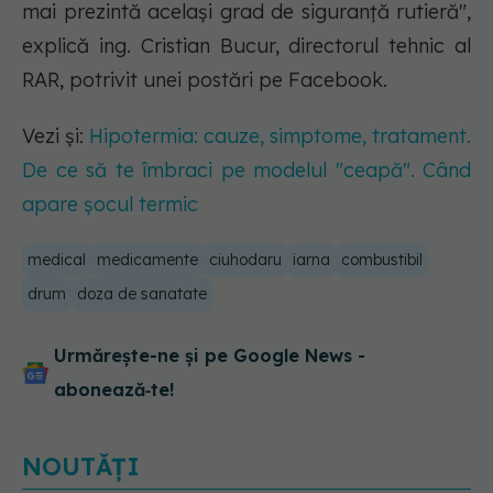
mai prezintă același grad de siguranță rutieră",
explică ing. Cristian Bucur, directorul tehnic al
RAR, potrivit unei postări pe Facebook.
Vezi și:
Hipotermia: cauze, simptome, tratament.
De ce să te îmbraci pe modelul "ceapă". Când
apare șocul termic
medical
medicamente
ciuhodaru
iarna
combustibil
drum
doza de sanatate
Urmărește-ne și pe Google News -
abonează‑te!
NOUTĂȚI