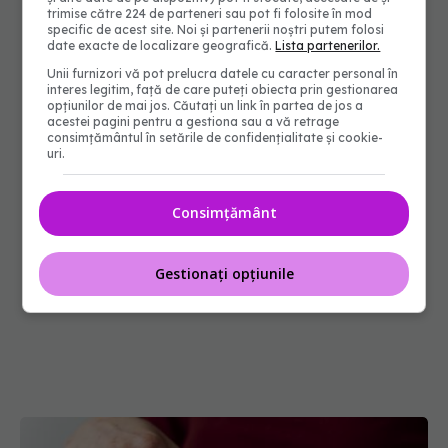
trimise către 224 de parteneri sau pot fi folosite în mod
specific de acest site. Noi și partenerii noștri putem folosi
date exacte de localizare geografică.
Lista partenerilor.
Unii furnizori vă pot prelucra datele cu caracter personal în
interes legitim, față de care puteți obiecta prin gestionarea
opțiunilor de mai jos. Căutați un link în partea de jos a
acestei pagini pentru a gestiona sau a vă retrage
consimțământul în setările de confidențialitate și cookie-
uri.
Consimțământ
Gestionați opțiunile