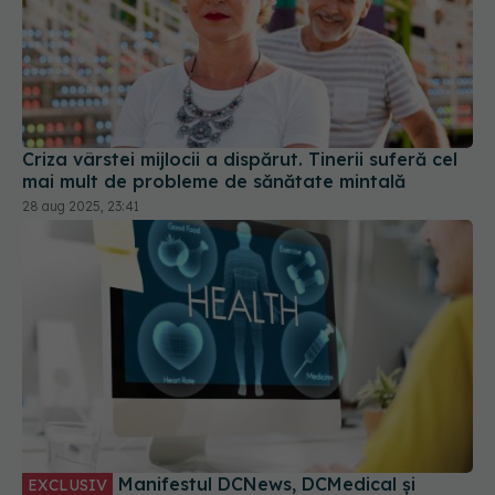
Criza vârstei mijlocii a dispărut. Tinerii suferă cel
mai mult de probleme de sănătate mintală
28 aug 2025, 23:41
Manifestul DCNews, DCMedical și
EXCLUSIV