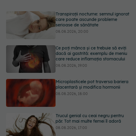
Ce poți mânca și ce trebuie să eviți
dacă ai gastrită: exemplu de meniu
care reduce inflamația stomacului
08.08.2026, 19:00
Microplasticele pot traversa bariera
placentară și modifica hormonii
08.08.2026, 18:00
Trucul genial cu ceai negru pentru
păr. Tot mai multe femei îl adoră
08.08.2026, 17:00
Medicamentul folosit de peste 60 de
ani care acționează într-un loc
neașteptat
08.08.2026, 16:00