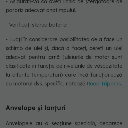
- Asigurați-vă că aveți lichid de ștergătoare de
parbriz adecvat anotimpului.
- Verificați starea bateriei.
- Luați în considerare posibilitatea de a face un
schimb de ulei și, dacă o faceți, cereți un ulei
adecvat pentru iarnă (uleiurile de motor sunt
clasificate în funcție de nivelurile de vâscozitate
la diferite temperaturi) care încă funcționează
cu motorul dvs. specific, notează
Road Trippers
.
Anvelope și lanțuri
Anvelopele au o secțiune specială, deoarece