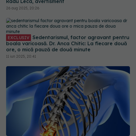
Radu Leca, avertisment
26 aug 2025, 20:26
Sedentarismul, factor agravant pentru
EXCLUSIV
boala varicoasă. Dr. Anca Chitic: La fiecare două
ore, o mică pauză de două minute
11 iun 2025, 20:41