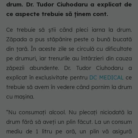
drum. Dr. Tudor Ciuhodaru a explicat de
ce aspecte trebuie să ținem cont.
Ce trebuie să știi când pleci iarna la drum.
Zăpada a pus stăpânire peste o bună bucată
din țară. În aceste zile se circulă cu dificultate
pe drumuri, iar trenurile au întârzieri din cauza
zăpezii abundente. Dr. Tudor Ciuhodaru a
explicat în exclusivitate pentru
DC MEDICAL
ce
trebuie să avem în vedere când pornim la drum
cu mașina.
”Nu consumați alcool. Nu plecați niciodată la
drum fără să aveți un plin făcut. La un consum
mediu de 1 litru pe oră, un plin vă asigură