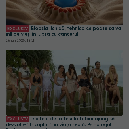
Biopsia lichidă, tehnica ce poate salva
EXCLUSIV
mii de vieți în lupta cu cancerul
26 iun 2025, 18:11
Ispitele de la Insula Iubirii ajung să
EXCLUSIV
dezvolte "tricupluri" în viața reală. Psihologul