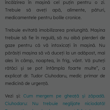
încălzirea în mașină cel puțin pentru o zi.
Trebuie să aveți apă, alimente, pături,
medicamentele pentru bolile cronice.
Trebuie evitată imobilizarea prelungită. Mașina
trebuie să fie în regulă, să nu aibă pierderi de
gaze pentru că vă intoxicați în mașină. Nu
părăsiți mașina să vă duceți la un adăpost, mai
ales în câmp, noaptea, în frig, vânt. Vă puteți
rătăci și se pot întâmpla foarte multe”, a
explicat dr. Tudor Ciuhodaru, medic primar de
medicină de urgență.
Vezi și:
Cum mergem pe gheață și zăpadă.
Ciuhodaru: Nu trebuie neglijate niciodată!