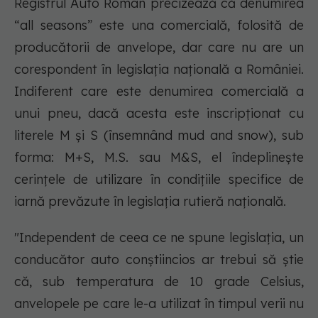
Registrul Auto Român precizează că denumirea
“all seasons” este una comercială, folosită de
producătorii de anvelope, dar care nu are un
corespondent în legislația națională a României.
Indiferent care este denumirea comercială a
unui pneu, dacă acesta este inscripționat cu
literele M şi S (însemnând mud and snow), sub
forma: M+S, M.S. sau M&S, el îndeplinește
cerințele de utilizare în condiţiile specifice de
iarnă prevăzute în legislaţia rutieră națională.
"Independent de ceea ce ne spune legislația, un
conducător auto conștiincios ar trebui să știe
că, sub temperatura de 10 grade Celsius,
anvelopele pe care le-a utilizat în timpul verii nu