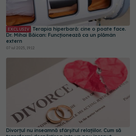
Terapia hiperbară: cine o poate face.
EXCLUSIV
Dr. Mihai Băican: Funcționează ca un plămân
extern
07 iul 2025, 19:12
Divorțul nu înseamnă sfârșitul relațiilor. Cum să