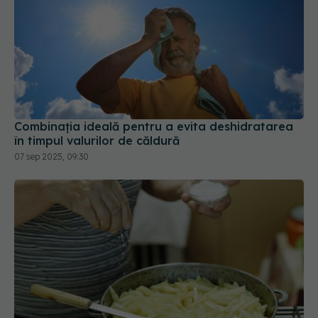
Combinația ideală pentru a evita deshidratarea
în timpul valurilor de căldură
07 sep 2025, 09:30
Trucul cu ulei pentru cartofi prăjiți: ies crocanți de