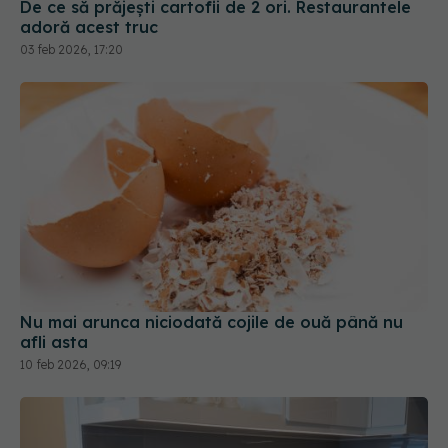
03 feb 2026, 17:20
Nu mai arunca niciodată cojile de ouă până nu
afli asta
10 feb 2026, 09:19