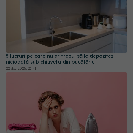
5 lucruri pe care nu ar trebui să le depozitezi
niciodată sub chiuveta din bucătărie
22 dec 2025, 21:41
De ce să învelești talpa fierului de călcat cu folie