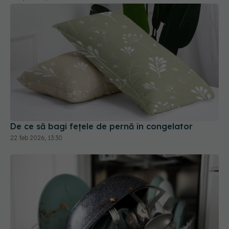
De ce să bagi fețele de pernă în congelator
22 feb 2026, 13:30