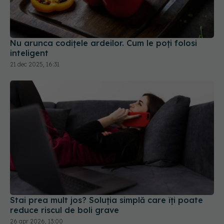
Nu arunca codițele ardeilor. Cum le poți folosi
inteligent
21 dec 2025, 16:31
Stai prea mult jos? Soluția simplă care îți poate
reduce riscul de boli grave
26 apr 2026, 13:00