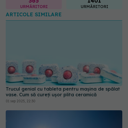
ARTICOLE SIMILARE
Trucul genial cu tableta pentru mașina de spălat
vase. Cum să cureți ușor plita ceramică
01 sep 2025, 22:30