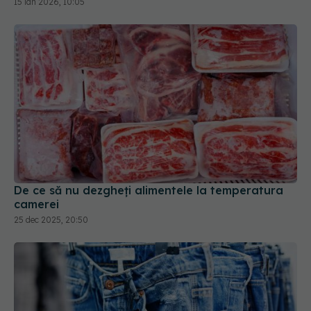
De ce să nu dezgheți alimentele la temperatura
camerei
25 dec 2025, 20:50