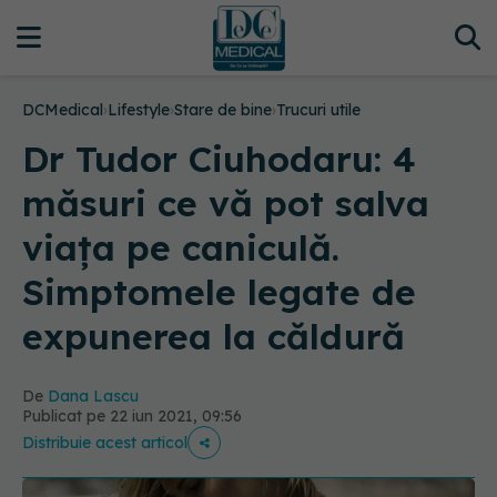
DCMedical
›
Lifestyle
›
Stare de bine
›
Trucuri utile
Dr Tudor Ciuhodaru: 4
măsuri ce vă pot salva
viața pe caniculă.
Simptomele legate de
expunerea la căldură
De
Dana Lascu
Publicat pe 22 iun 2021, 09:56
Distribuie acest articol