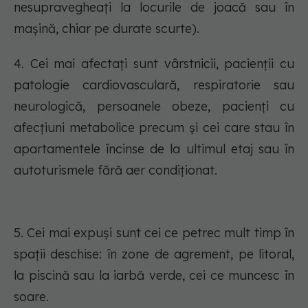
nesupravegheați la locurile de joacă sau în
mașină, chiar pe durate scurte).
4. Cei mai afectați sunt vârstnicii, pacienții cu
patologie cardiovasculară, respiratorie sau
neurologică, persoanele obeze, pacienți cu
afecțiuni metabolice precum și cei care stau în
apartamentele încinse de la ultimul etaj sau în
autoturismele fără aer condiționat.
5. Cei mai expuși sunt cei ce petrec mult timp în
spații deschise: în zone de agrement, pe litoral,
la piscină sau la iarbă verde, cei ce muncesc în
soare.