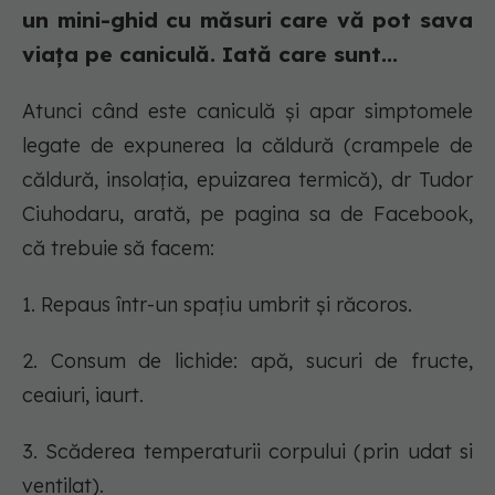
un mini-ghid cu măsuri care vă pot sava
viața pe caniculă. Iată care sunt...
Atunci când este caniculă și apar simptomele
legate de expunerea la căldură (crampele de
căldură, insolația, epuizarea termică), dr Tudor
Ciuhodaru, arată, pe pagina sa de Facebook,
că trebuie să facem:
1. Repaus într-un spațiu umbrit și răcoros.
2. Consum de lichide: apă, sucuri de fructe,
ceaiuri, iaurt.
3. Scăderea temperaturii corpului (prin udat si
ventilat).