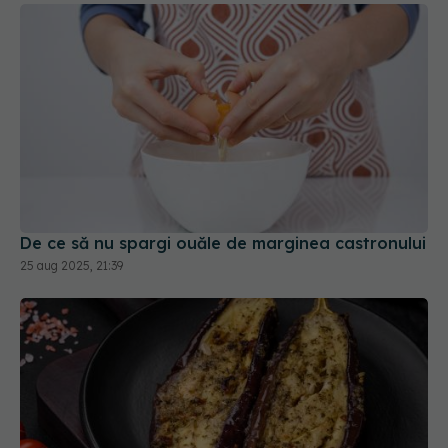
De ce să nu spargi ouăle de marginea castronului
25 aug 2025, 21:39