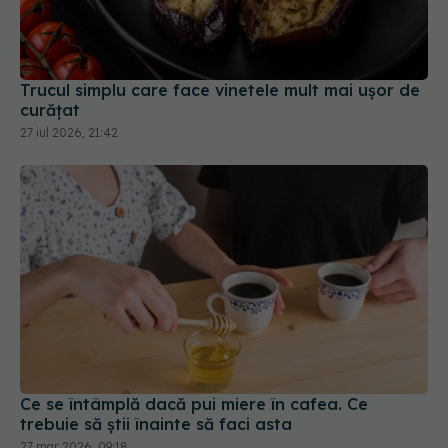
Trucul simplu care face vinetele mult mai ușor de
curățat
27 iul 2026, 21:42
Ce se întâmplă dacă pui miere în cafea. Ce
trebuie să știi înainte să faci asta
27 mar 2026, 09:18