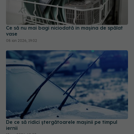
Ce să nu mai bagi niciodată în mașina de spălat
vase
08 ian 2026, 19:02
De ce să ridici ștergătoarele mașinii pe timpul
iernii
15 ian 2026, 10:05