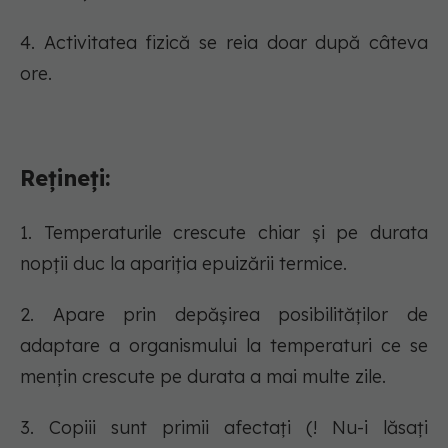
4. Activitatea fizică se reia doar după câteva
ore.
Rețineți:
1. Temperaturile crescute chiar și pe durata
nopții duc la apariția epuizării termice.
2. Apare prin depășirea posibilităților de
adaptare a organismului la temperaturi ce se
mențin crescute pe durata a mai multe zile.
3. Copiii sunt primii afectați (! Nu-i lăsați