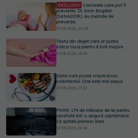
prevenție
07.08.2026, 20:09
Testul din deget care ar putea
indica riscul pentru 8 boli majore
07.08.2026, 18:34
Dieta care poate crește brusc
colesterolul. Cine este mai expus
07.08.2026, 17:22
PNRR: 174 de milioane de lei pentru
sănătate într-o singură săptămână.
Ce spitale primesc bani
07.08.2026, 16:41
Ce spune culoarea ta preferată
despre vârsta pe care o ai. Care
este "codul cromatic" al generațiilor