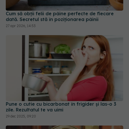
Cum să obții felii de pâine perfecte de fiecare
dată. Secretul stă în poziționarea pâinii
27 apr 2026, 14:53
Pune o cutie cu bicarbonat în frigider și las-o 3
zile. Rezultatul te va uimi
29 dec 2025, 09:20