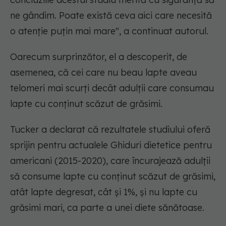
ne gândim. Poate există ceva aici care necesită
o atenție puțin mai mare", a continuat autorul.
Oarecum surprinzător, el a descoperit, de
asemenea, că cei care nu beau lapte aveau
telomeri mai scurți decât adulții care consumau
lapte cu conținut scăzut de grăsimi.
Tucker a declarat că rezultatele studiului oferă
sprijin pentru actualele Ghiduri dietetice pentru
americani (2015-2020), care încurajează adulții
să consume lapte cu conținut scăzut de grăsimi,
atât lapte degresat, cât și 1%, și nu lapte cu
grăsimi mari, ca parte a unei diete sănătoase.