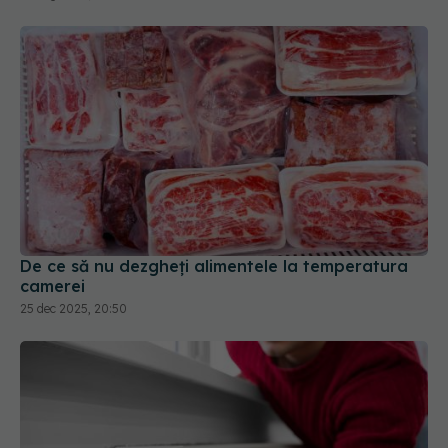
De ce să nu dezgheți alimentele la temperatura
camerei
25 dec 2025, 20:50