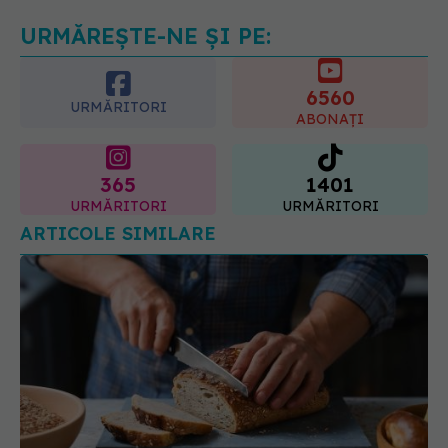
07.08.2026, 21:29
URMĂREȘTE-NE ȘI PE:
6560
URMĂRITORI
ABONAȚI
365
1401
URMĂRITORI
URMĂRITORI
ARTICOLE SIMILARE