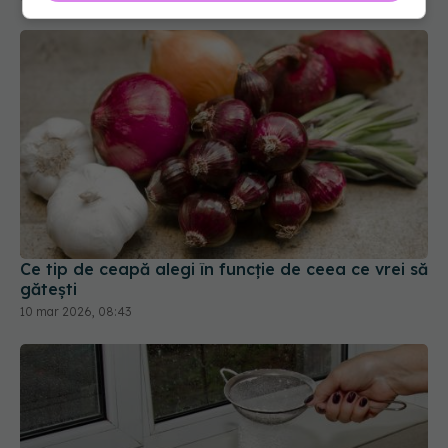
Ce tip de ceapă alegi în funcție de ceea ce vrei să
gătești
10 mar 2026, 08:43