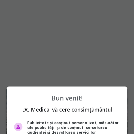
Bun venit!
DC Medical vă cere consimțământul
Publicitate și conținut personalizat, măsurători
ale publicității și de conținut, cercetarea
audienței și dezvoltarea serviciilor