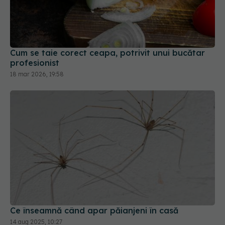
Cum se taie corect ceapa, potrivit unui bucătar
profesionist
18 mar 2026, 19:58
Ce înseamnă când apar păianjeni în casă
14 aug 2025, 10:27