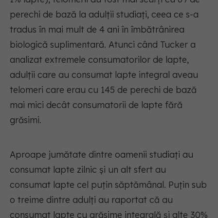
perechi de bază la adulții studiați, ceea ce s-a
tradus în mai mult de 4 ani în îmbătrânirea
biologică suplimentară. Atunci când Tucker a
analizat extremele consumatorilor de lapte,
adulții care au consumat lapte integral aveau
telomeri care erau cu 145 de perechi de bază
mai mici decât consumatorii de lapte fără
grăsimi.
Aproape jumătate dintre oamenii studiați au
consumat lapte zilnic și un alt sfert au
consumat lapte cel puțin săptămânal. Puțin sub
o treime dintre adulți au raportat că au
consumat lapte cu grăsime integrală și alte 30%