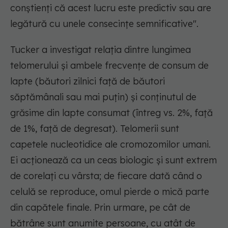
conștienți că acest lucru este predictiv sau are
legătură cu unele consecințe semnificative".
Tucker a investigat relația dintre lungimea
telomerului și ambele frecvențe de consum de
lapte (băutori zilnici față de băutori
săptămânali sau mai puțin) și conținutul de
grăsime din lapte consumat (întreg vs. 2%, față
de 1%, față de degresat). Telomerii sunt
capetele nucleotidice ale cromozomilor umani.
Ei acționează ca un ceas biologic și sunt extrem
de corelați cu vârsta; de fiecare dată când o
celulă se reproduce, omul pierde o mică parte
din capătele finale. Prin urmare, pe cât de
bătrâne sunt anumite persoane, cu atât de