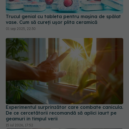
Trucul genial cu tableta pentru mașina de spălat
vase. Cum să cureți ușor plita ceramică
01 sep 2025, 22:30
Experimentul surprinzător care combate canicula.
De ce cercetătorii recomandă să aplici iaurt pe
geamuri în timpul verii
15 iul 2026, 17:52