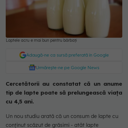
Laptele acru e mai bun pentru bărbați
Adaugă-ne ca sursă preferată în Google
Urmărește-ne pe Google News
Cercetătorii au constatat că un anume
tip de lapte poate să prelungească viața
cu 4,5 ani.
Un nou studiu arată că un consum de lapte cu
conținut scăzut de grăsimi - atât lapte