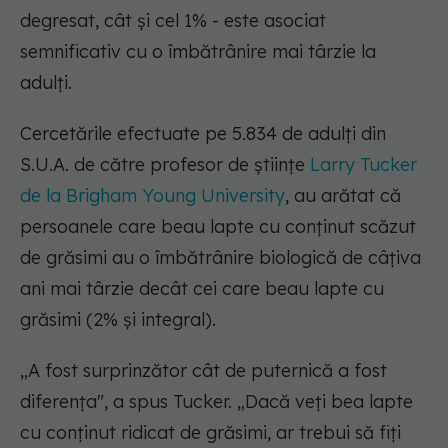
degresat, cât și cel 1% - este asociat
semnificativ cu o îmbătrânire mai târzie la
adulți.
Cercetările efectuate pe 5.834 de adulți din
S.U.A. de către profesor de științe
Larry Tucker
de la Brigham Young University
, au arătat că
persoanele care beau lapte cu conținut scăzut
de grăsimi au o îmbătrânire biologică de câțiva
ani mai târzie decât cei care beau lapte cu
grăsimi (2% și integral).
„A fost surprinzător cât de puternică a fost
diferența", a spus Tucker. „Dacă veți bea lapte
cu conținut ridicat de grăsimi, ar trebui să fiți