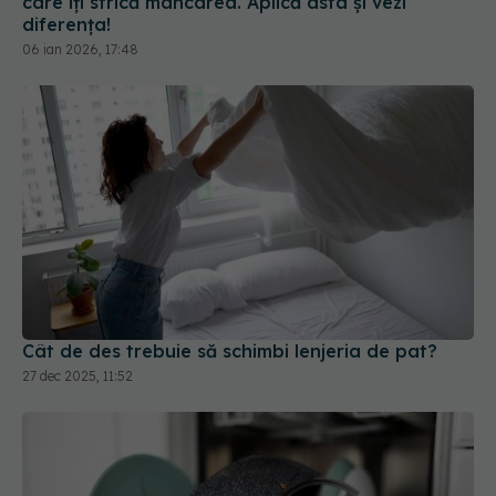
care îți strică mâncarea. Aplică asta și vezi
diferența!
06 ian 2026, 17:48
Cât de des trebuie să schimbi lenjeria de pat?
27 dec 2025, 11:52