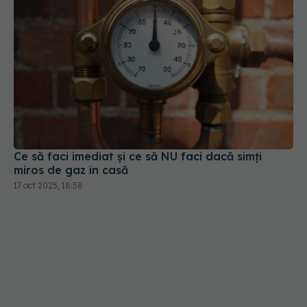
Ce să faci imediat și ce să NU faci dacă simți
miros de gaz în casă
17 oct 2025, 18:58