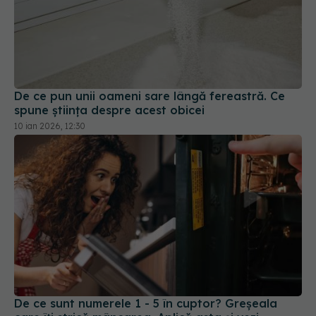
De ce pun unii oameni sare lângă fereastră. Ce
spune știința despre acest obicei
10 ian 2026, 12:30
De ce sunt numerele 1 - 5 în cuptor? Greșeala