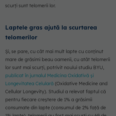
scurți sunt telomerii lor.
Laptele gras ajută la scurtarea
telomerilor
Și, se pare, cu cât mai mult lapte cu conținut
mare de grăsimi beau oamenii, cu atât telomerii
lor sunt mai scurți, potrivit noului studiu BYU,
publicat în jurnalul Medicina Oxidativă și
Longevitatea Celulară
(Oxidative Medicine and
Cellular Longevity). Studiul a relevat faptul că
pentru fiecare creștere de 1% a grăsimii
consumate din lapte (consumul de 2% față de
1% lapte), telomerii au fost mai scurți cu 69 de