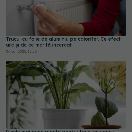
Trucul cu folie de aluminiu pe calorifer. Ce efect
are și de ce merită încercat
06 oct 2025, 12:50
9 cele mai bune plante pentru baie: ce specii