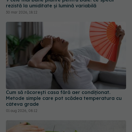
rezistă la umiditate și lumină variabilă
30 mar 2026, 18:12
Cum să răcorești casa fără aer condiționat.
Metode simple care pot scădea temperatura cu
câteva grade
01 aug 2026, 08:12