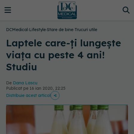
DCMedical
›
Lifestyle
›
Stare de bine
›
Trucuri utile
Laptele care-ți lungește
viața cu peste 4 ani!
Studiu
De
Dana Lascu
Publicat pe 16 ian 2020, 22:25
Distribuie acest articol