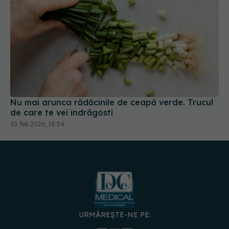
Nu mai arunca rădăcinile de ceapă verde. Trucul
de care te vei îndrăgosti
05 feb 2026, 18:54
URMĂREȘTE-NE PE: