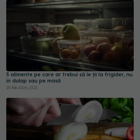
5 alimente pe care ar trebui să le ții la frigider, nu
în dulap sau pe masă
25 feb 2026, 13:21