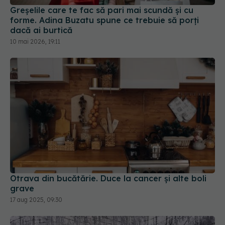
dacă ai burtică
10 mai 2026, 19:11
Otrava din bucătărie. Duce la cancer și alte boli
grave
17 aug 2025, 09:30