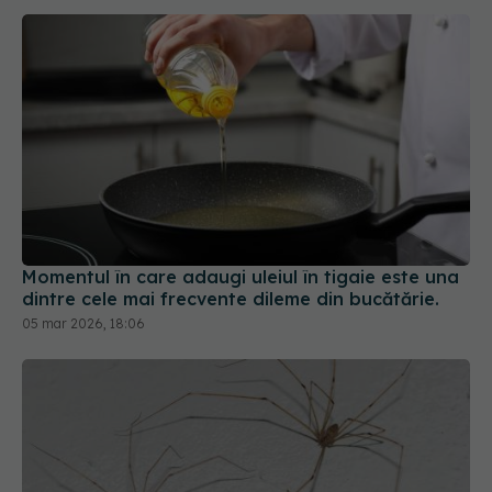
Momentul în care adaugi uleiul în tigaie este una
dintre cele mai frecvente dileme din bucătărie.
05 mar 2026, 18:06