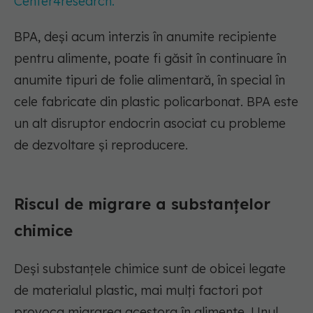
Center4research.
BPA, deși acum interzis în anumite recipiente
pentru alimente, poate fi găsit în continuare în
anumite tipuri de folie alimentară, în special în
cele fabricate din plastic policarbonat. BPA este
un alt disruptor endocrin asociat cu probleme
de dezvoltare și reproducere.
Riscul de migrare a substanțelor
chimice
Deși substanțele chimice sunt de obicei legate
de materialul plastic, mai mulți factori pot
provoca migrarea acestora în alimente. Unul