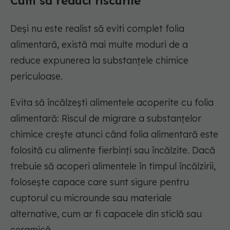
Cum să reduci riscurile
Deși nu este realist să eviti complet folia
alimentară, există mai multe moduri de a
reduce expunerea la substanțele chimice
periculoase.
Evita să încălzești alimentele acoperite cu folia
alimentară: Riscul de migrare a substanțelor
chimice crește atunci când folia alimentară este
folosită cu alimente fierbinți sau încălzite. Dacă
trebuie să acoperi alimentele în timpul încălzirii,
folosește capace care sunt sigure pentru
cuptorul cu microunde sau materiale
alternative, cum ar fi capacele din sticlă sau
ceramică.