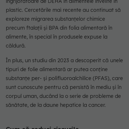
îngrijorătoare de DEHA în alimentele învelite în
plastic. Cercetările mai recente au continuat să
exploreze migrarea substanțelor chimice
precum ftalații și BPA din folia alimentară în
alimente, în special în produsele expuse la
căldură.
În plus, un studiu din 2023 a descoperit că unele
tipuri de folie alimentară ar putea conține
substanțe per- și polifluoroalchilice (PFAS), care
sunt cunoscute pentru că persistă în mediu și în
corpul uman, ducând la o serie de probleme de
sănătate, de la daune hepatice la cancer.