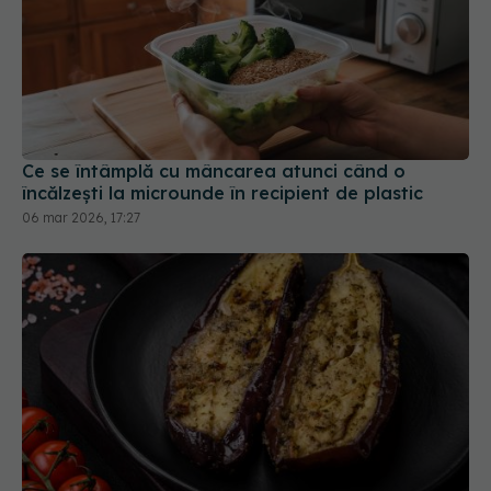
Ce se întâmplă cu mâncarea atunci când o
încălzești la microunde în recipient de plastic
06 mar 2026, 17:27
Trucul simplu care face vinetele mult mai ușor de
curățat