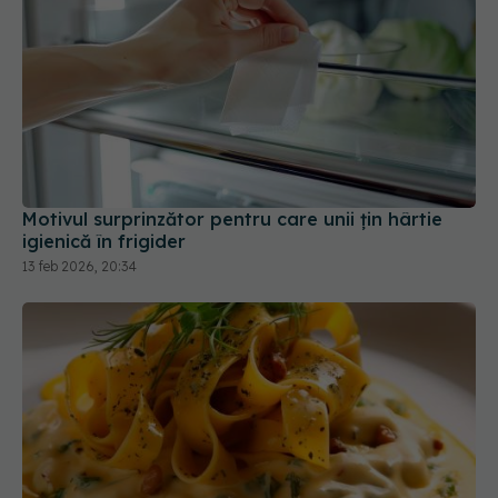
Motivul surprinzător pentru care unii țin hârtie
igienică în frigider
13 feb 2026, 20:34