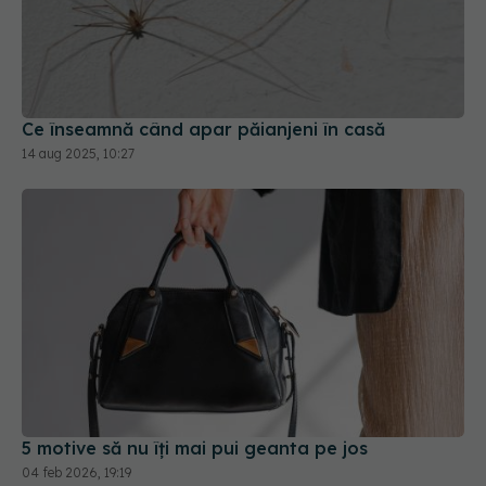
Ce înseamnă când apar păianjeni în casă
14 aug 2025, 10:27
5 motive să nu îți mai pui geanta pe jos
04 feb 2026, 19:19