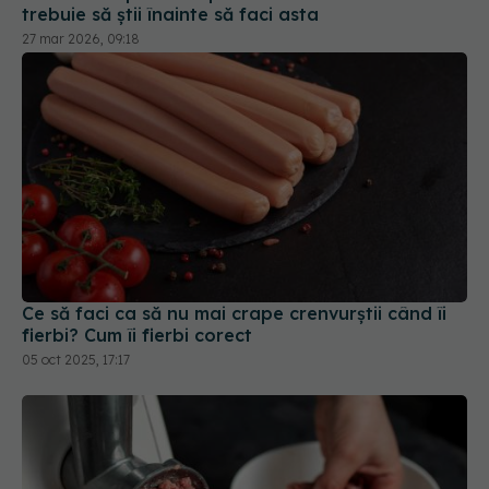
Ce să faci ca să nu mai crape crenvurștii când îi
fierbi? Cum îi fierbi corect
05 oct 2025, 17:17