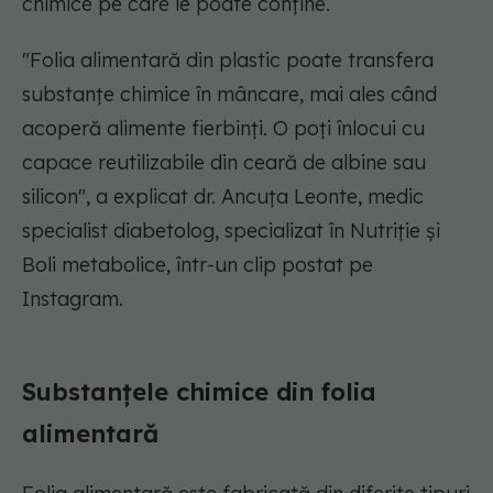
chimice pe care le poate conține.
"Folia alimentară din plastic poate transfera
substanțe chimice în mâncare, mai ales când
acoperă alimente fierbinți. O poți înlocui cu
capace reutilizabile din ceară de albine sau
silicon", a explicat dr. Ancuța Leonte, medic
specialist diabetolog, specializat în Nutriție și
Boli metabolice, într-un clip postat pe
Instagram.
Substanțele chimice din folia
alimentară