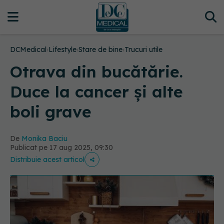
DCMedical
›
Lifestyle
›
Stare de bine
›
Trucuri utile
Otrava din bucătărie.
Duce la cancer și alte
boli grave
De
Monika Baciu
Publicat pe 17 aug 2025, 09:30
Distribuie acest articol