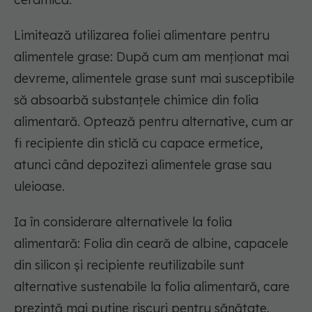
Limitează utilizarea foliei alimentare pentru
alimentele grase: După cum am menționat mai
devreme, alimentele grase sunt mai susceptibile
să absoarbă substanțele chimice din folia
alimentară. Optează pentru alternative, cum ar
fi recipiente din sticlă cu capace ermetice,
atunci când depozitezi alimentele grase sau
uleioase.
Ia în considerare alternativele la folia
alimentară: Folia din ceară de albine, capacele
din silicon și recipiente reutilizabile sunt
alternative sustenabile la folia alimentară, care
prezintă mai puține riscuri pentru sănătate.