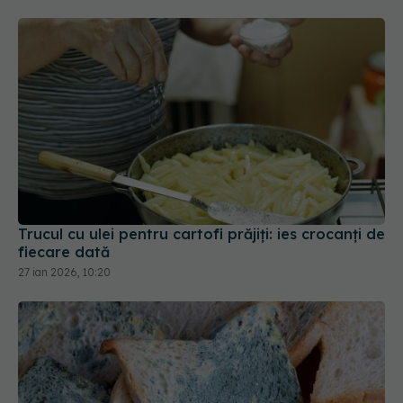
Trucul cu ulei pentru cartofi prăjiți: ies crocanți de
fiecare dată
27 ian 2026, 10:20