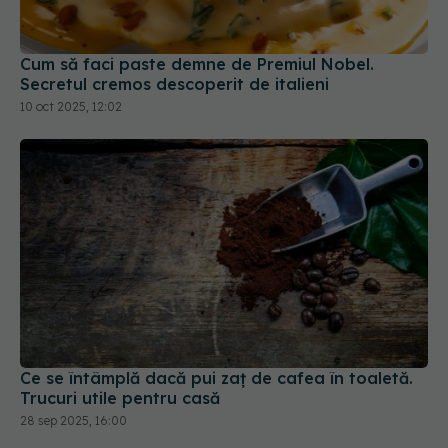
Cum să faci paste demne de Premiul Nobel.
Secretul cremos descoperit de italieni
10 oct 2025, 12:02
Ce se întâmplă dacă pui zaț de cafea în toaletă.
Trucuri utile pentru casă
28 sep 2025, 16:00