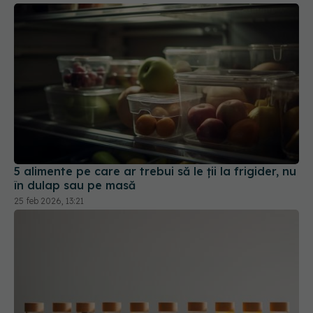
5 alimente pe care ar trebui să le ții la frigider, nu
în dulap sau pe masă
25 feb 2026, 13:21