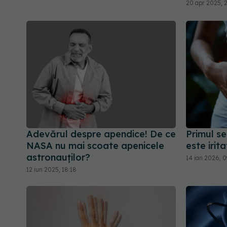
20 apr 2025, 
Adevărul despre apendice! De ce
Primul se
NASA nu mai scoate apenicele
este irita
astronauților?
14 ian 2026, 0
12 iun 2025, 18:18