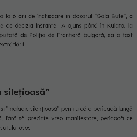
la 6 ani de închisoare în dosarul ”Gala Bute”, a
e de decizia instanței. A ajuns până în Kulata, la
epistată de Poliția de Frontieră bulgară, ea a fost
extrădării.
 silețioasă”
 și ”maladie silențioasă” pentru că o perioadă lungă
, fără să prezinte vreo manifestare, perioadă ce
sutului osos.