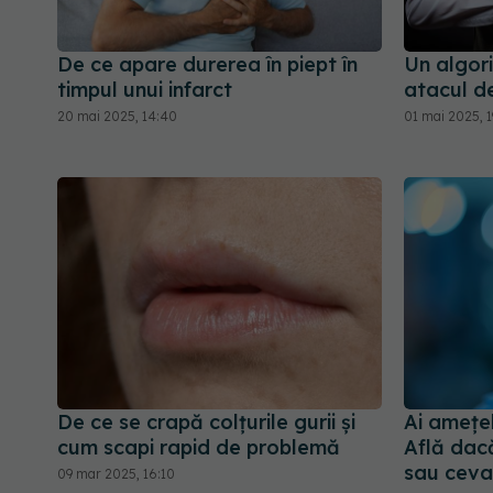
De ce apare durerea în piept în
Un algor
timpul unui infarct
atacul de
20 mai 2025, 14:40
01 mai 2025, 1
De ce se crapă colțurile gurii și
Ai amețel
cum scapi rapid de problemă
Află dac
sau ceva
09 mar 2025, 16:10