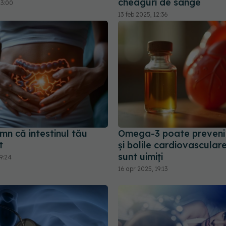
cheaguri de sânge
23:00
13 feb 2025, 12:36
mn că intestinul tău
Omega-3 poate preveni 
t
și bolile cardiovasculare
sunt uimiți
9:24
16 apr 2025, 19:13