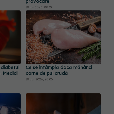
provocare
10 iun 2026, 09:30
diabetul
Ce se întâmplă dacă mănânci
. Medicii
carne de pui crudă
10 apr 2026, 20:05