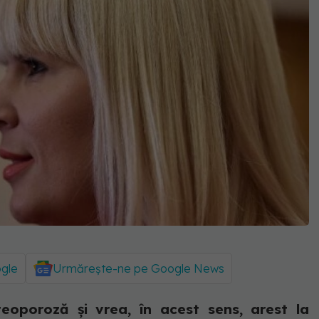
ogle
Urmărește-ne pe Google News
oporoză și vrea, în acest sens, arest la