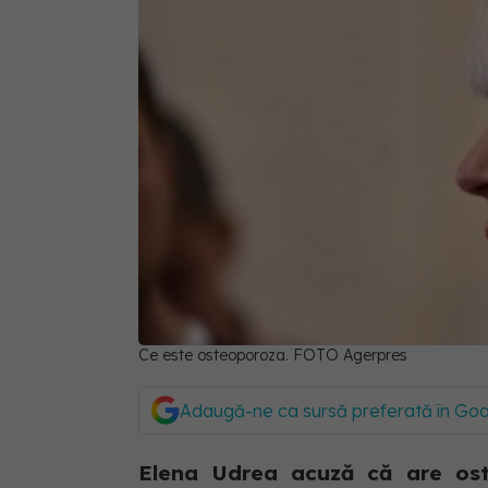
Ce este osteoporoza. FOTO Agerpres
Adaugă-ne ca sursă preferată în Go
Elena Udrea acuză că are oste