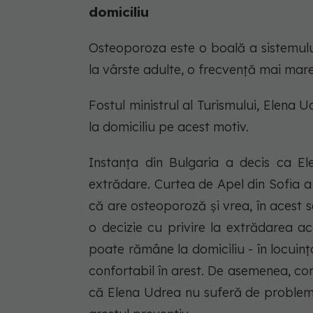
domiciliu
Osteoporoza este o boală a sistemulu
la vârste adulte, o frecvență mai mare
Fostul ministrul al Turismului, Elena 
la domiciliu pe acest motiv.
Instanța din Bulgaria a decis ca E
extrădare. Curtea de Apel din Sofia a 
că are osteoporoză și vrea, în acest s
o decizie cu privire la extrădarea a
poate rămâne la domiciliu - în locuinț
confortabil în arest. De asemenea, co
că Elena Udrea nu suferă de probleme