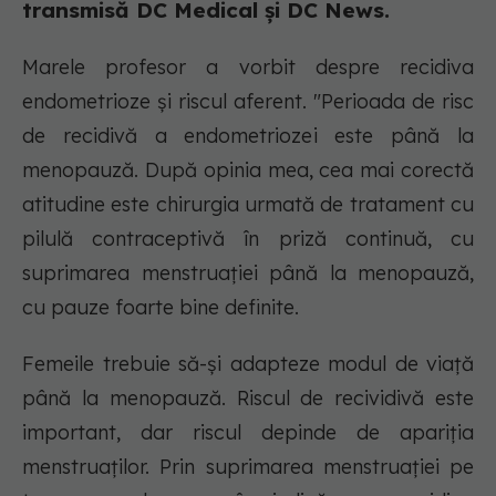
transmisă DC Medical și DC News.
Marele profesor a vorbit despre recidiva
endometrioze și riscul aferent. "Perioada de risc
de recidivă a endometriozei este până la
menopauză. După opinia mea, cea mai corectă
atitudine este chirurgia urmată de tratament cu
pilulă contraceptivă în priză continuă, cu
suprimarea menstruației până la menopauză,
cu pauze foarte bine definite.
Femeile trebuie să-și adapteze modul de viață
până la menopauză. Riscul de recividivă este
important, dar riscul depinde de apariția
menstruaților. Prin suprimarea menstruației pe