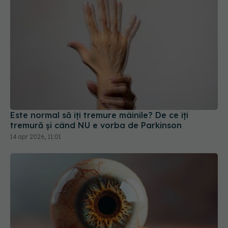
Este normal să îți tremure mâinile? De ce îți
tremură și când NU e vorba de Parkinson
14 apr 2026, 11:01