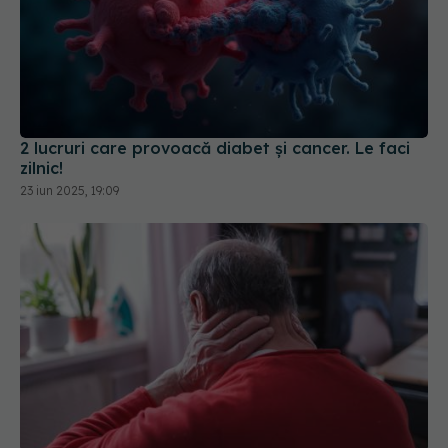
2 lucruri care provoacă diabet și cancer. Le faci
zilnic!
23 iun 2025, 19:09