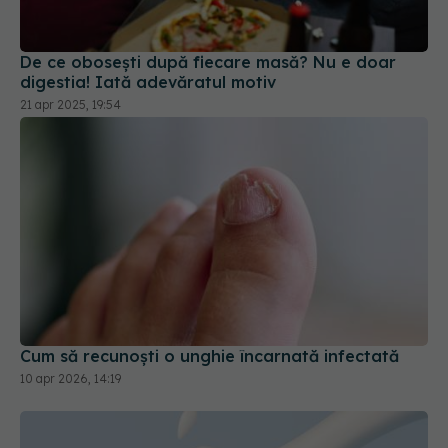
De ce obosești după fiecare masă? Nu e doar
digestia! Iată adevăratul motiv
21 apr 2025, 19:54
Cum să recunoști o unghie încarnată infectată
10 apr 2026, 14:19