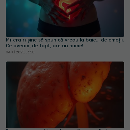
Mi-era rușine să spun că vreau la baie... de emoții.
Ce aveam, de fapt, are un nume!
04 iul 2025, 13:58