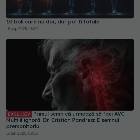
10 boli care nu dor, dar pot fi fatale
18 sep 2025, 18:09
Primul semn că urmează să faci AVC.
EXCLUSIV
Mulți îl ignoră. Dr. Cristian Pandrea: E semnul
premonitoriu
15 ian 2025, 08:33