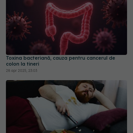
Toxina bacteriană, cauza pentru cancerul de
colon la tineri
28 apr 2025, 23:03