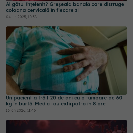
Ai gâtul înțelenit? Greșeala banală care distruge
coloana cervicală în fiecare zi
04 iun 2025, 10:38
Un pacient a trăit 20 de ani cu o tumoare de 60
kg în burtă. Medicii au extirpat-o în 8 ore
16 ian 2026, 11:46