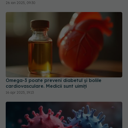
26 ian 2025, 09:30
Omega-3 poate preveni diabetul și bolile
cardiovasculare. Medicii sunt uimiți
16 apr 2025, 19:13