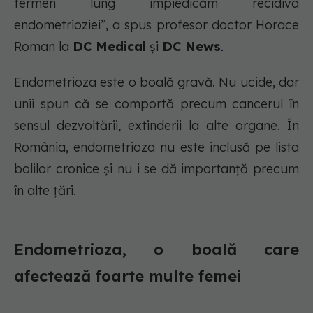
termen lung împiedicăm recidiva
endometrioziei”, a spus profesor doctor Horace
Roman la
DC Medical
și
DC News
.
Endometrioza este o boală gravă. Nu ucide, dar
unii spun că se comportă precum cancerul în
sensul dezvoltării, extinderii la alte organe. În
România, endometrioza nu este inclusă pe lista
bolilor cronice și nu i se dă importanță precum
în alte țări.
Endometrioza, o boală care
afectează foarte multe femei