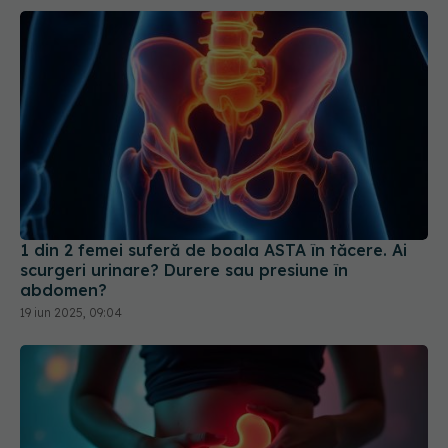
1 din 2 femei suferă de boala ASTA în tăcere. Ai
scurgeri urinare? Durere sau presiune în
abdomen?
19 iun 2025, 09:04