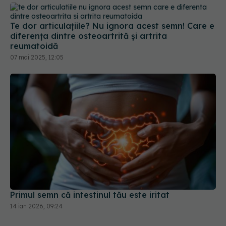
Te dor articulațiile? Nu ignora acest semn! Care e
diferența dintre osteoartrită și artrita
reumatoidă
07 mai 2025, 12:05
Primul semn că intestinul tău este iritat
14 ian 2026, 09:24