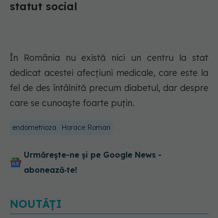
statut social
În România nu există nici un centru la stat
dedicat acestei afecțiuni medicale, care este la
fel de des întâlnită precum diabetul, dar despre
care se cunoaște foarte puțin.
endometrioza
Horace Roman
Urmărește-ne și pe Google News -
abonează‑te!
NOUTĂȚI