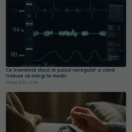
Ce înseamnă dacă ai pulsul neregulat și când
trebuie să mergi la medic
03 aug 2026, 22:46