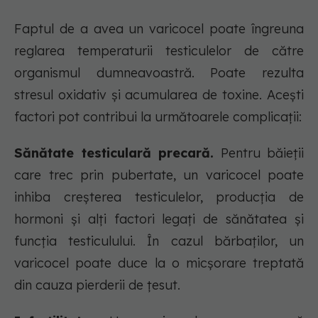
Faptul de a avea un varicocel poate îngreuna
reglarea temperaturii testiculelor de către
organismul dumneavoastră. Poate rezulta
stresul oxidativ și acumularea de toxine. Acești
factori pot contribui la următoarele complicații:
Sănătate testiculară precară.
Pentru băieții
care trec prin pubertate, un varicocel poate
inhiba creșterea testiculelor, producția de
hormoni și alți factori legați de sănătatea și
funcția testiculului. În cazul bărbaților, un
varicocel poate duce la o micșorare treptată
din cauza pierderii de țesut.