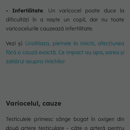
- Infertilitate
. Un varicocel poate duce la
dificultăți în a naște un copil, dar nu toate
varicocelurile cauzează infertilitate.
Vezi și:
Urolitiaza, pietrele la rinichi, afecțiunea
fără o cauză exactă. Ce impact au apa, sarea și
zahărul asupra rinichilor
Variocelul, cauze
Testiculele primesc sânge bogat în oxigen din
două artere testiculare - câte o arteră pentru