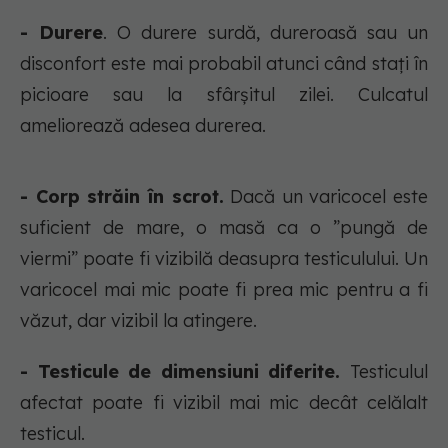
- Durere
. O durere surdă, dureroasă sau un
disconfort este mai probabil atunci când stați în
picioare sau la sfârșitul zilei. Culcatul
ameliorează adesea durerea.
- Corp străin în scrot.
Dacă un varicocel este
suficient de mare, o masă ca o ”pungă de
viermi” poate fi vizibilă deasupra testiculului. Un
varicocel mai mic poate fi prea mic pentru a fi
văzut, dar vizibil la atingere.
- Testicule de dimensiuni diferite.
Testiculul
afectat poate fi vizibil mai mic decât celălalt
testicul.