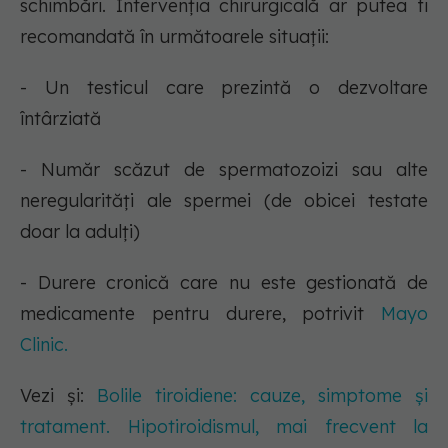
schimbări. Intervenția chirurgicală ar putea fi
recomandată în următoarele situații:
- Un testicul care prezintă o dezvoltare
întârziată
- Număr scăzut de spermatozoizi sau alte
neregularități ale spermei (de obicei testate
doar la adulți)
- Durere cronică care nu este gestionată de
medicamente pentru durere, potrivit
Mayo
Clinic.
Vezi și:
Bolile tiroidiene: cauze, simptome și
tratament. Hipotiroidismul, mai frecvent la