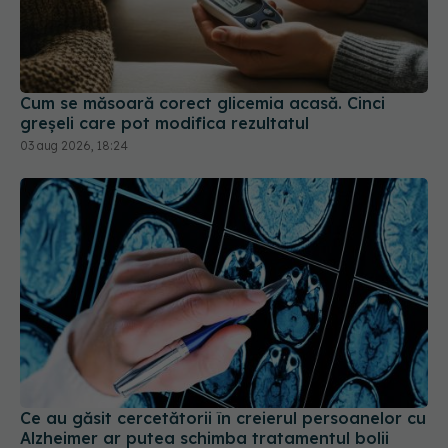
Cum se măsoară corect glicemia acasă. Cinci
greșeli care pot modifica rezultatul
03 aug 2026, 18:24
Ce au găsit cercetătorii în creierul persoanelor cu
Alzheimer ar putea schimba tratamentul bolii
03 aug 2026, 20:08