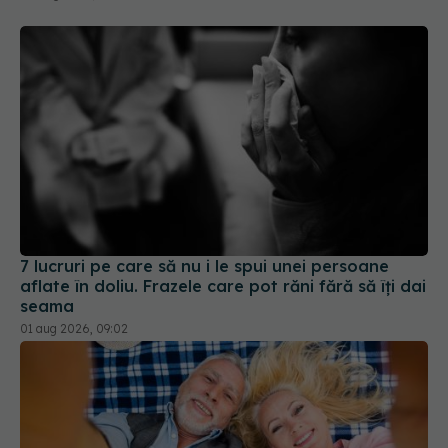
7 lucruri pe care să nu i le spui unei persoane
aflate în doliu. Frazele care pot răni fără să îți dai
seama
01 aug 2026, 09:02