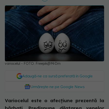
variocelul - FOTO: Freepik@MrDm
Adaugă-ne ca sursă preferată în Google
Urmărește-ne pe Google News
Variocelul este o afecțiune prezentă la
bărbați. Predispune dilatarea venelor