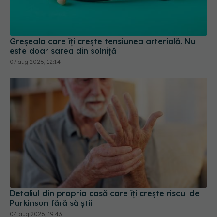
este doar sarea din solniță
07 aug 2026, 12:14
Detaliul din propria casă care îți crește riscul de
Parkinson fără să știi
04 aug 2026, 19:43