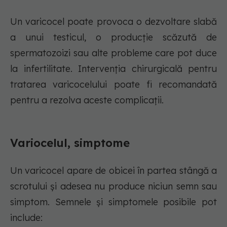
Un varicocel poate provoca o dezvoltare slabă
a unui testicul, o producție scăzută de
spermatozoizi sau alte probleme care pot duce
la infertilitate. Intervenția chirurgicală pentru
tratarea varicocelului poate fi recomandată
pentru a rezolva aceste complicații.
Variocelul, simptome
Un varicocel apare de obicei în partea stângă a
scrotului și adesea nu produce niciun semn sau
simptom. Semnele și simptomele posibile pot
include: