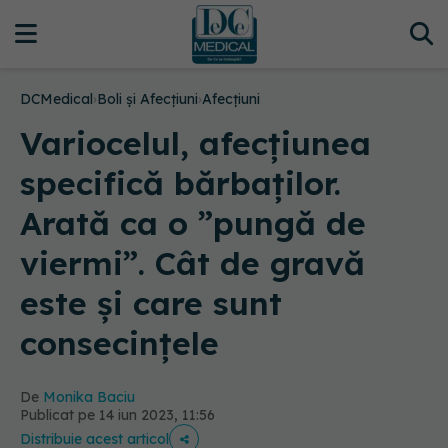
DCMedical
›
Boli și Afecțiuni
›
Afecțiuni
Variocelul, afecțiunea
specifică bărbaților.
Arată ca o ”pungă de
viermi”. Cât de gravă
este și care sunt
consecințele
De
Monika Baciu
Publicat pe 14 iun 2023, 11:56
Distribuie acest articol