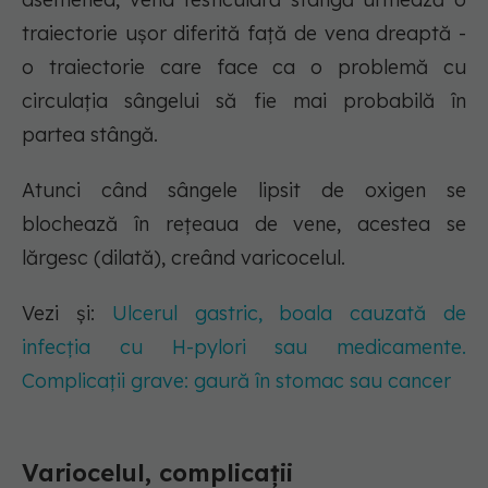
traiectorie ușor diferită față de vena dreaptă -
o traiectorie care face ca o problemă cu
circulația sângelui să fie mai probabilă în
partea stângă.
Atunci când sângele lipsit de oxigen se
blochează în rețeaua de vene, acestea se
lărgesc (dilată), creând varicocelul.
Vezi și:
Ulcerul gastric, boala cauzată de
infecția cu H-pylori sau medicamente.
Complicații grave: gaură în stomac sau cancer
Variocelul, complicații