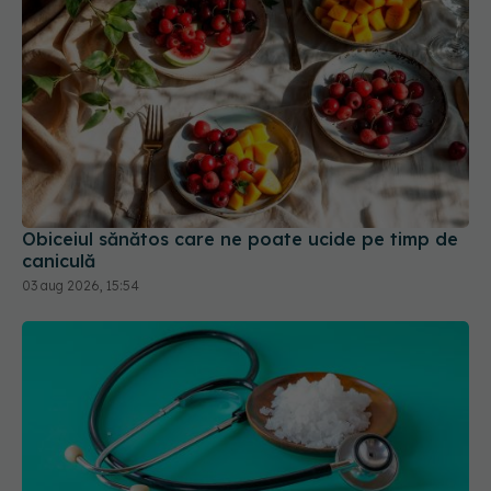
Obiceiul sănătos care ne poate ucide pe timp de
caniculă
03 aug 2026, 15:54
Greșeala care îți crește tensiunea arterială. Nu