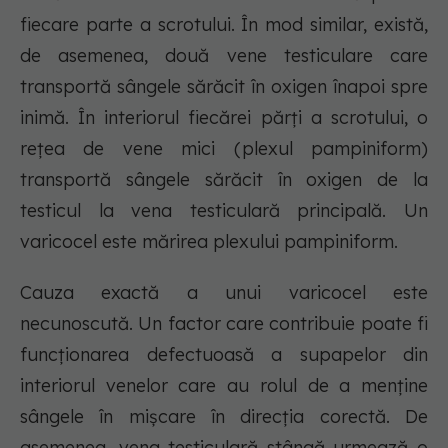
fiecare parte a scrotului. În mod similar, există,
de asemenea, două vene testiculare care
transportă sângele sărăcit în oxigen înapoi spre
inimă. În interiorul fiecărei părți a scrotului, o
rețea de vene mici (plexul pampiniform)
transportă sângele sărăcit în oxigen de la
testicul la vena testiculară principală. Un
varicocel este mărirea plexului pampiniform.
Cauza exactă a unui varicocel este
necunoscută. Un factor care contribuie poate fi
funcționarea defectuoasă a supapelor din
interiorul venelor care au rolul de a menține
sângele în mișcare în direcția corectă. De
asemenea, vena testiculară stângă urmează o