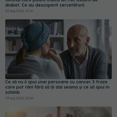
Ce să nu îi spui unei persoane cu cancer. 5 fraze
care pot răni fără să îți dai seama și ce să spui în
schimb
03 aug 2026, 16:56