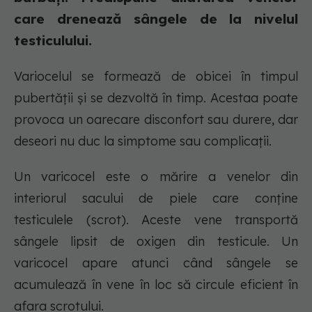
care drenează sângele de la nivelul
testiculului.
Variocelul se formează de obicei în timpul
pubertății și se dezvoltă în timp. Acestaa poate
provoca un oarecare disconfort sau durere, dar
deseori nu duc la simptome sau complicații.
Un varicocel este o mărire a venelor din
interiorul sacului de piele care conține
testiculele (scrot). Aceste vene transportă
sângele lipsit de oxigen din testicule. Un
varicocel apare atunci când sângele se
acumulează în vene în loc să circule eficient în
afara scrotului.