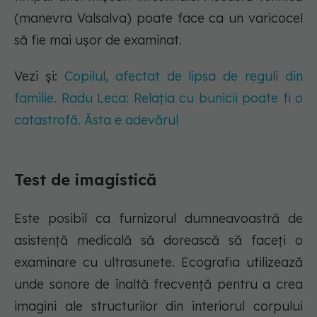
(manevra Valsalva) poate face ca un varicocel
să fie mai ușor de examinat.
Vezi și:
Copilul, afectat de lipsa de reguli din
familie. Radu Leca: Relația cu bunicii poate fi o
catastrofă. Ăsta e adevărul
Test de imagistică
Este posibil ca furnizorul dumneavoastră de
asistență medicală să dorească să faceți o
examinare cu ultrasunete. Ecografia utilizează
unde sonore de înaltă frecvență pentru a crea
imagini ale structurilor din interiorul corpului