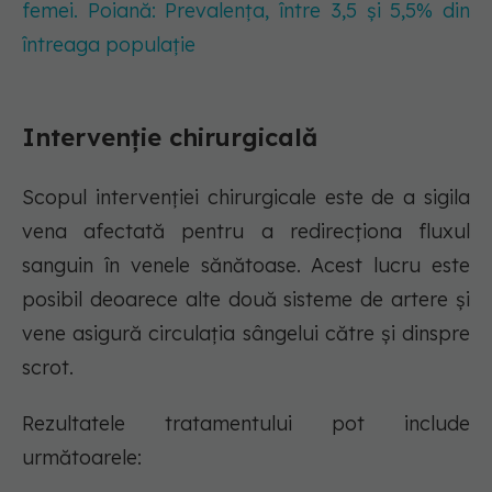
femei. Poiană: Prevalența, între 3,5 și 5,5% din
întreaga populație
Intervenție chirurgicală
Scopul intervenției chirurgicale este de a sigila
vena afectată pentru a redirecționa fluxul
sanguin în venele sănătoase. Acest lucru este
posibil deoarece alte două sisteme de artere și
vene asigură circulația sângelui către și dinspre
scrot.
Rezultatele tratamentului pot include
următoarele: