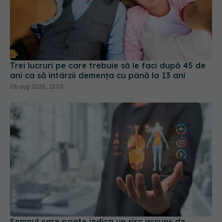
Trei lucruri pe care trebuie să le faci după 45 de
ani ca să întârzii demența cu până la 13 ani
06 aug 2026, 13:03
Semnul care poate indica un risc ascuns de
diabet. Ce au descoperit cercetătorii
02 aug 2026, 15:41