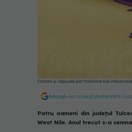
Țanțarii și căpușele pot transmite boli infecțioase
Adaugă-ne ca sursă preferată în Go
Patru oameni din județul Tulcea
West Nile. Anul trecut s-a semna