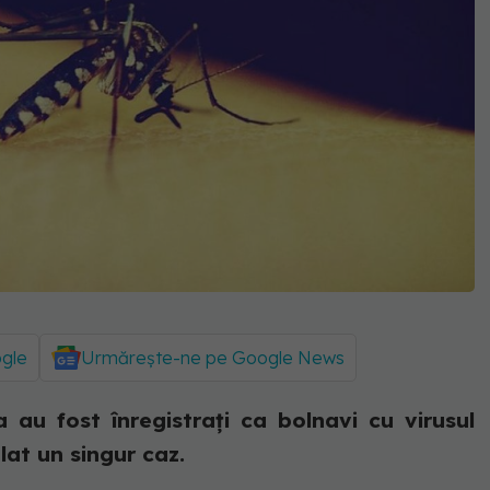
ogle
Urmărește-ne pe Google News
 au fost înregistrați ca bolnavi cu virusul
lat un singur caz.