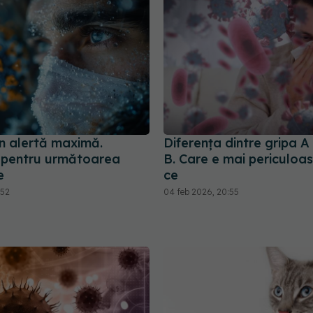
în alertă maximă.
Diferența dintre gripa A 
i pentru următoarea
B. Care e mai periculoas
e
ce
:52
04 feb 2026, 20:55