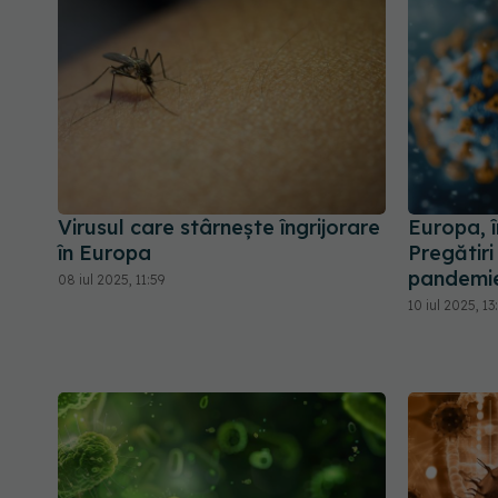
Virusul care stârnește îngrijorare
Europa, 
în Europa
Pregătir
pandemi
08 iul 2025, 11:59
10 iul 2025, 13