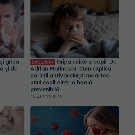
și gripa
Gripa ucide și copii. Dr.
EXCLUSIV
ă și de
Adrian Marinescu: Cum explică
părinții antivacciniști moartea
unui copil dintr-o boală
prevenibilă
28 oct 2025, 12:01