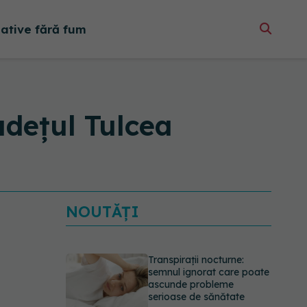
native fără fum
județul Tulcea
NOUTĂȚI
Transpirații nocturne:
semnul ignorat care poate
ascunde probleme
serioase de sănătate