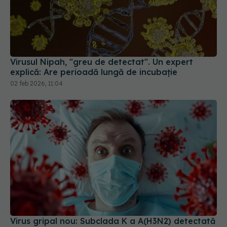
Virusul Nipah, "greu de detectat". Un expert
explică: Are perioadă lungă de incubație
02 feb 2026, 11:04
Virus gripal nou: Subclada K a A(H3N2) detectată