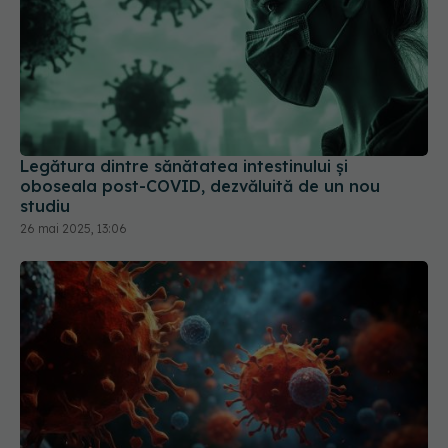
Legătura dintre sănătatea intestinului și
oboseala post-COVID, dezvăluită de un nou
studiu
26 mai 2025, 13:06