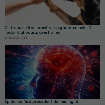
Ce trebuie să știi dacă te-a zgâriat câinele. Dr.
Tudor Ciuhodaru, avertisment
18 iul 2025, 10:51
Epidemie fără precedent de meningită