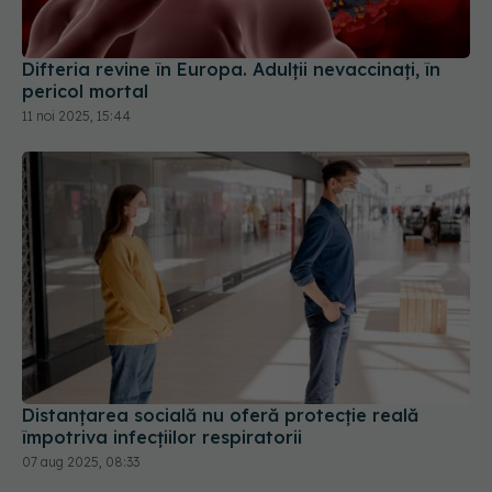
Difteria revine în Europa. Adulții nevaccinați, în
pericol mortal
11 noi 2025, 15:44
Distanțarea socială nu oferă protecție reală
împotriva infecțiilor respiratorii
07 aug 2025, 08:33