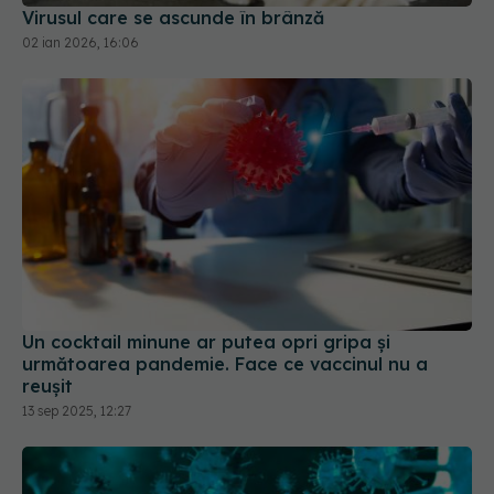
Virusul care se ascunde în brânză
02 ian 2026, 16:06
Un cocktail minune ar putea opri gripa și
următoarea pandemie. Face ce vaccinul nu a
reușit
13 sep 2025, 12:27