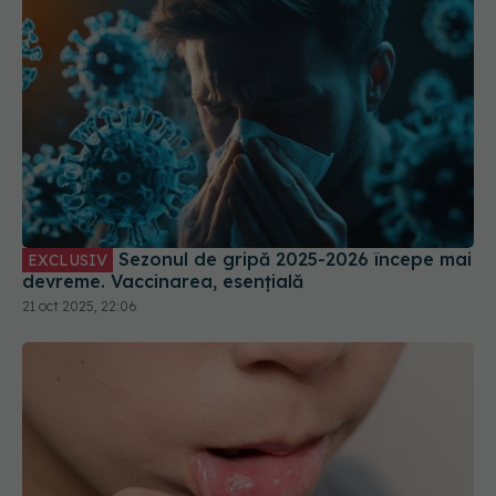
Sezonul de gripă 2025-2026 începe mai
EXCLUSIV
devreme. Vaccinarea, esențială
21 oct 2025, 22:06