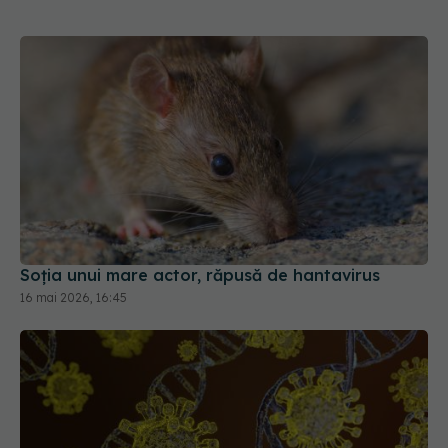
Soția unui mare actor, răpusă de hantavirus
16 mai 2026, 16:45