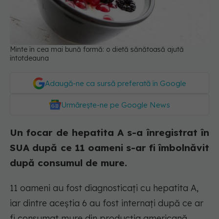
Minte în cea mai bună formă: o dietă sănătoasă ajută
întotdeauna
Adaugă-ne ca sursă preferată în Google
Urmărește-ne pe Google News
Un focar de hepatita A s-a înregistrat în
SUA după ce 11 oameni s-ar fi îmbolnăvit
după consumul de mure.
11 oameni au fost diagnosticați cu hepatita A,
iar dintre aceștia 6 au fost internați după ce ar
fi consumat mure din producția americană,