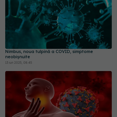
Nimbus, noua tulpină a COVID, simptome
neobișnuite
13 iun 2025, 08:45