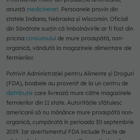
anunță
medicinenet.
Persoanele provin din
statele Indiana, Nebraska și Wisconsin. Oficiali
din Sănătate susțin că îmbolnăvirile ar fi fost din
pricina
consumului
de mure proaspătă, non-
organică, vândută la magazinele alimentare ale
fermierilor.
Potrivit Administrației pentru Alimente și Droguri
(FDA), boabele au provenit de la un centru de
distribuție
care livrează mure către magazinele
fermierilor din 11 state. Autoritățile sfătuiesc
americanii să nu mănânce mure proaspătă non-
organică, cumpărată în perioada 30 septembrie
2019. Iar avertismentul FDA include fructe de