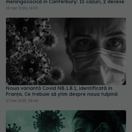
meningococică în Canterbury: 15 cazuri, 2 decese
18 mar 2026, 14:55
Noua variantă Covid NB.1.8.1, identificată în
Franța. Ce trebuie să știm despre noua tulpină
27 mai 2025, 08:46