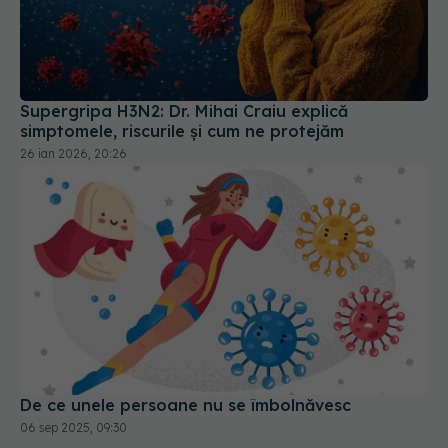
Supergripa H3N2: Dr. Mihai Craiu explică
simptomele, riscurile și cum ne protejăm
26 ian 2026, 20:26
De ce unele persoane nu se îmbolnăvesc
06 sep 2025, 09:30