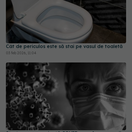
Cât de periculos este să stai pe vasul de toaletă
03 feb 2026, 11:04
Stratus, noua variantă COVID care face ravagii.