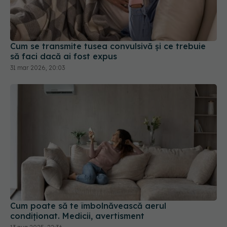
Cum se transmite tusea convulsivă și ce trebuie
să faci dacă ai fost expus
31 mar 2026, 20:03
Cum poate să te îmbolnăvească aerul
condiționat. Medicii, avertisment
13 aug 2025, 22:36