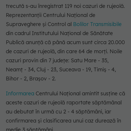
trecută s-au înregistrat 119 noi cazuri de rujeolă.
Reprezentanții Centrului Naţional de
Supraveghere şi Control al
Bolilor Transmisibile
din cadrul Institutului Naţional de Sănătate
Publică anunță că până acum sunt circa 20.000
de cazuri de rujeolă, din care 64 de morți. Noile
cazuri provin din 7 județe: Satu Mare - 35,
Neamţ - 34, Cluj - 23, Suceava - 19, Timiş - 4,
Bihor - 2, Braşov - 2.
Informarea
Centrului Național amintit susține că
aceste cazuri de rujeolă raportate săptămânal
au debutat în urmă cu 2 - 4 săptămâni, iar
confirmarea şi clasificarea unui caz durează în
medie 3 săptămâni.