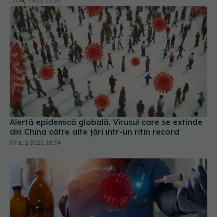
Alertă epidemică globală. Virusul care se extinde
din China către alte țări într-un ritm record
09 aug 2025, 18:34