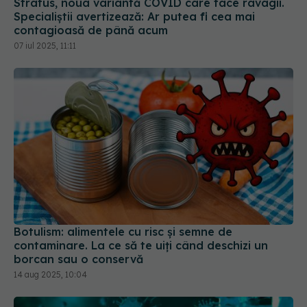
Specialiștii avertizează: Ar putea fi cea mai
contagioasă de până acum
07 iul 2025, 11:11
Botulism: alimentele cu risc și semne de
contaminare. La ce să te uiți când deschizi un
borcan sau o conservă
14 aug 2025, 10:04