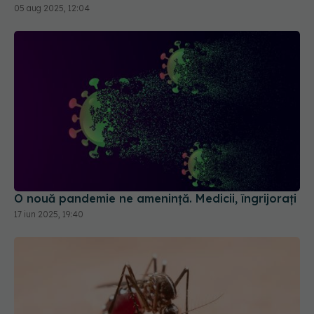
O nouă pandemie ne amenință. Medicii, îngrijorați
17 iun 2025, 19:40