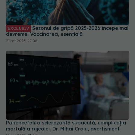
Sezonul de gripă 2025-2026 începe mai
EXCLUSIV
devreme. Vaccinarea, esențială
21 oct 2025, 22:06
Panencefalita sclerozantă subacută, complicația
mortală a rujeolei. Dr. Mihai Craiu, avertisment
12 sep 2025, 21:47