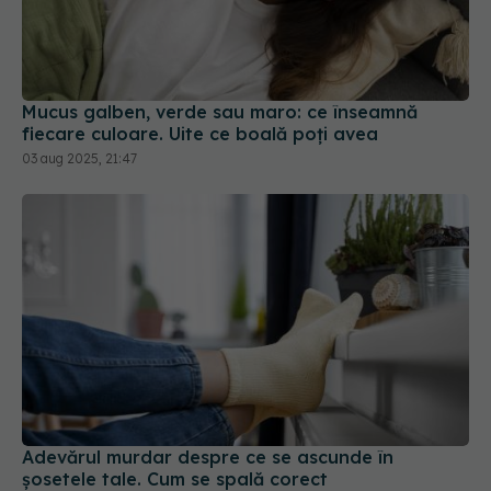
Mucus galben, verde sau maro: ce înseamnă
fiecare culoare. Uite ce boală poți avea
03 aug 2025, 21:47
Adevărul murdar despre ce se ascunde în
șosetele tale. Cum se spală corect
05 aug 2025, 12:04