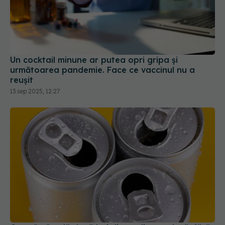
Un cocktail minune ar putea opri gripa și
următoarea pandemie. Face ce vaccinul nu a
reușit
13 sep 2025, 12:27
Ce se întâmplă dacă bei direct dintr-o doză, fără