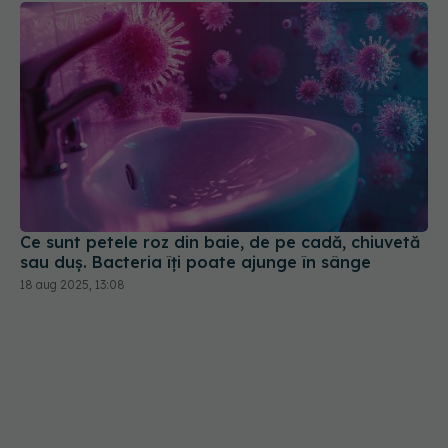
Ce sunt petele roz din baie, de pe cadă, chiuvetă
sau duș. Bacteria îți poate ajunge în sânge
18 aug 2025, 13:08