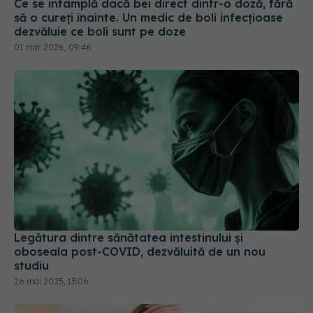
să o cureți înainte. Un medic de boli infecțioase
dezvăluie ce boli sunt pe doze
01 mar 2026, 09:46
Legătura dintre sănătatea intestinului și
oboseala post-COVID, dezvăluită de un nou
studiu
26 mai 2025, 13:06