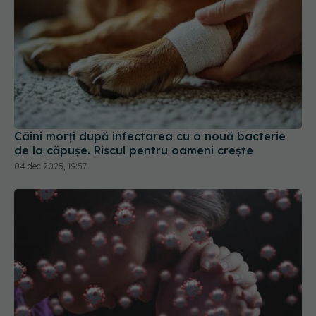
Câini morți după infectarea cu o nouă bacterie
de la căpușe. Riscul pentru oameni crește
04 dec 2025, 19:57