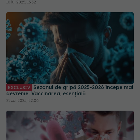
10 iul 2025, 13:52
Sezonul de gripă 2025-2026 începe mai
EXCLUSIV
devreme. Vaccinarea, esențială
21 oct 2025, 22:06