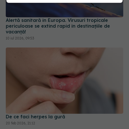
Alertă sanitară în Europa. Virusuri tropicale
periculoase se extind rapid în destinațiile de
vacanță!
10 iul 2026, 09:53
De ce faci herpes la gură
20 feb 2026, 21:12