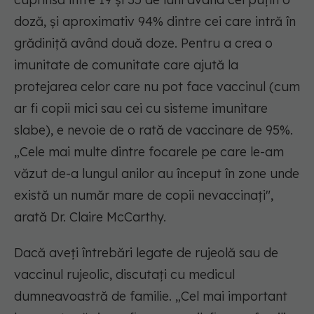
doză, și aproximativ 94% dintre cei care intră în
grădiniță având două doze. Pentru a crea o
imunitate de comunitate care ajută la
protejarea celor care nu pot face vaccinul (cum
ar fi copii mici sau cei cu sisteme imunitare
slabe), e nevoie de o rată de vaccinare de 95%.
„Cele mai multe dintre focarele pe care le-am
văzut de-a lungul anilor au început în zone unde
există un număr mare de copii nevaccinați",
arată Dr. Claire McCarthy.
Dacă aveți întrebări legate de rujeolă sau de
vaccinul rujeolic, discutați cu medicul
dumneavoastră de familie. „Cel mai important