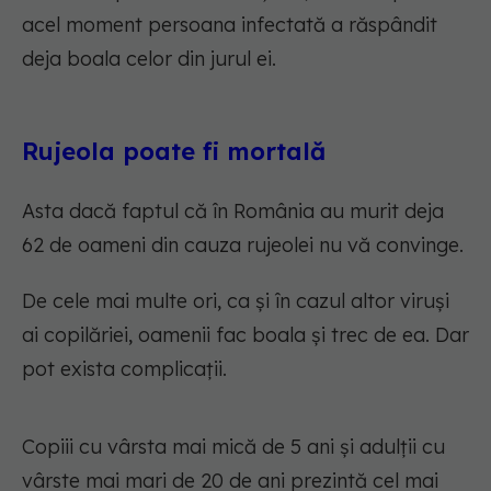
acel moment persoana infectată a răspândit
deja boala celor din jurul ei.
Rujeola poate fi mortală
Asta dacă faptul că în România au murit deja
62 de oameni din cauza rujeolei nu vă convinge.
De cele mai multe ori, ca și în cazul altor viruși
ai copilăriei, oamenii fac boala și trec de ea. Dar
pot exista complicații.
Copiii cu vârsta mai mică de 5 ani și adulții cu
vârste mai mari de 20 de ani prezintă cel mai