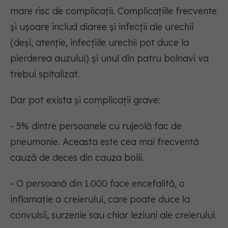
mare risc de complicații. Complicațiile frecvente
și ușoare includ diaree și infecții ale urechii
(deși, atenție, infecțiile urechii pot duce la
pierderea auzului) și unul din patru bolnavi va
trebui spitalizat.
Dar pot exista și complicații grave:
- 5% dintre persoanele cu rujeolă fac de
pneumonie. Aceasta este cea mai frecventă
cauză de deces din cauza bolii.
- O persoană din 1.000 face encefalită, o
inflamație a creierului, care poate duce la
convulsii, surzenie sau chiar leziuni ale creierului.