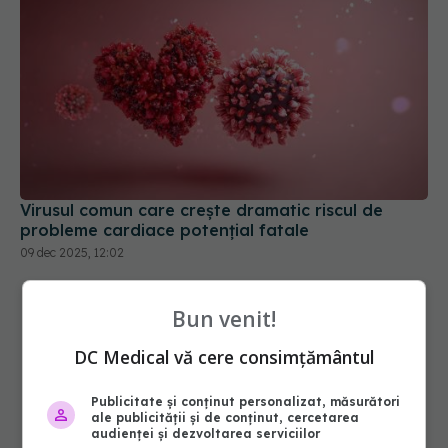
Virusul comun care crește dramatic riscul de
probleme cardiace potențial fatale
09 dec 2025, 12:02
Bun venit!
DC Medical vă cere consimțământul
Publicitate și conținut personalizat, măsurători
ale publicității și de conținut, cercetarea
audienței și dezvoltarea serviciilor