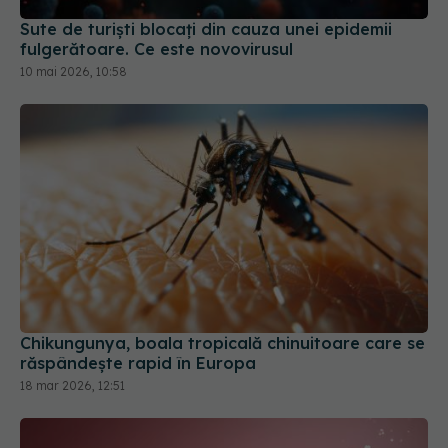
Sute de turiști blocați din cauza unei epidemii
fulgerătoare. Ce este novovirusul
10 mai 2026, 10:58
Chikungunya, boala tropicală chinuitoare care se
răspândește rapid în Europa
18 mar 2026, 12:51