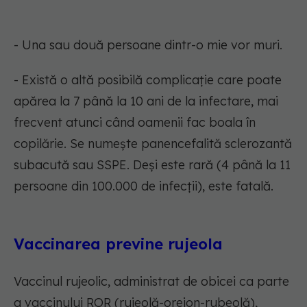
- Una sau două persoane dintr-o mie vor muri.
- Există o altă posibilă complicație care poate
apărea la 7 până la 10 ani de la infectare, mai
frecvent atunci când oamenii fac boala în
copilărie. Se numește panencefalită sclerozantă
subacută sau SSPE. Deși este rară (4 până la 11
persoane din 100.000 de infecții), este fatală.
Vaccinarea previne rujeola
Vaccinul rujeolic, administrat de obicei ca parte
a vaccinului ROR (rujeolă-oreion-rubeolă),