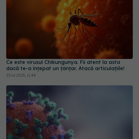
Ce este virusul Chikungunya. Fii atent la asta
dacă te-a înțepat un țânțar. Atacă articulațiile!
23 iul 2025, 11:48