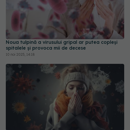
Noua tulpină a virusului gripal ar putea copleși
spitalele și provoca mii de decese
10 noi 2025, 14:18