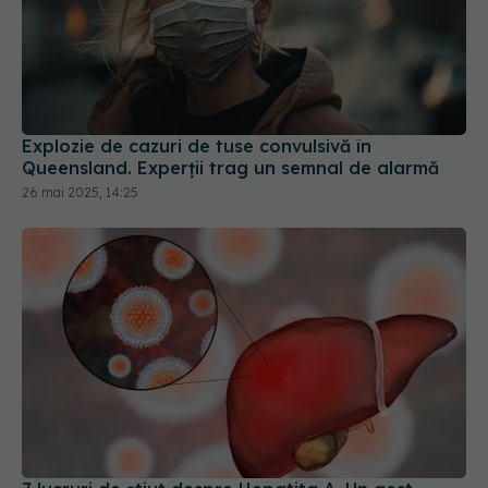
Explozie de cazuri de tuse convulsivă în
Queensland. Experții trag un semnal de alarmă
26 mai 2025, 14:25