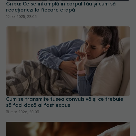
Gripa: Ce se întâmplă în corpul tău și cum să
reacționezi la fiecare etapă
19 noi 2025, 22:05
Cum se transmite tusea convulsivă și ce trebuie
să faci dacă ai fost expus
31 mar 2026, 20:03