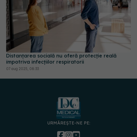
Distanțarea socială nu oferă protecție reală
împotriva infecțiilor respiratorii
07 aug 2025, 08:33
URMĂREȘTE-NE PE: