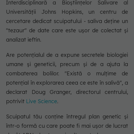
Interdisciplinară a Bioștiințelor Salivare al
Universității Johns Hopkins, un centru de
cercetare dedicat scuipatului - saliva deține un
"tezaur" de date care este ușor de colectat și
analizat ieftin.
Are potențialul de a expune secretele biologiei
umane și geneticii, precum și de a ajuta la
combaterea bolilor. "Există o mulțime de
potențial în explorarea ceea ce este în salivă", a
declarat Doug Granger, directorul centrului,
potrivit
Live Science
.
Scuipatul tău conține întregul plan genetic și
într-o formă cu care poate fi mai ușor de lucrat