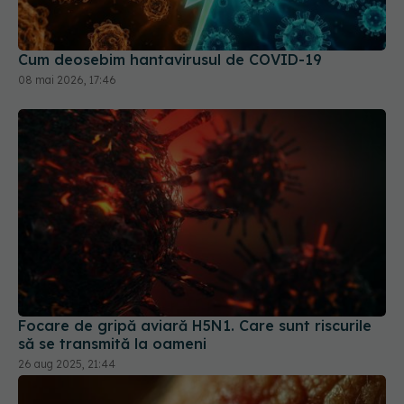
Cum deosebim hantavirusul de COVID-19
08 mai 2026, 17:46
Focare de gripă aviară H5N1. Care sunt riscurile
să se transmită la oameni
26 aug 2025, 21:44