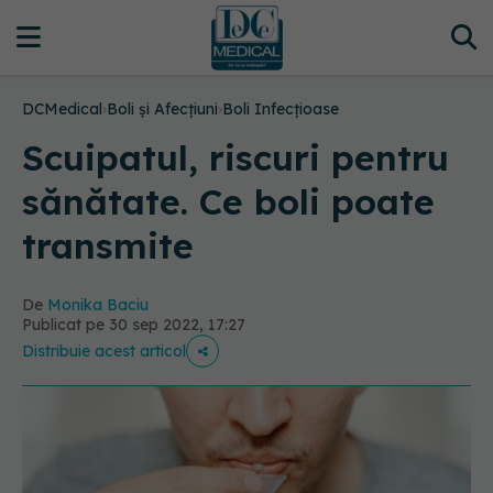
DCMedical
›
Boli și Afecțiuni
›
Boli Infecțioase
Scuipatul, riscuri pentru
sănătate. Ce boli poate
transmite
De
Monika Baciu
Publicat pe 30 sep 2022, 17:27
Distribuie acest articol