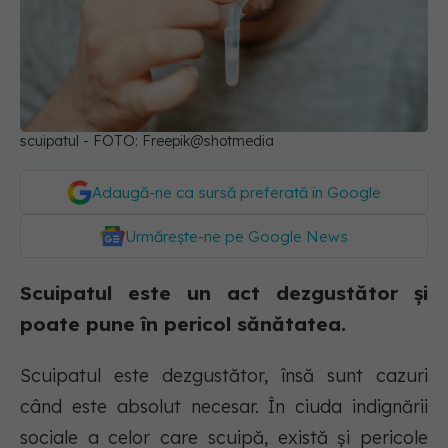
scuipatul - FOTO: Freepik@shotmedia
Adaugă-ne ca sursă preferată în Google
Urmărește-ne pe Google News
Scuipatul este un act dezgustător și
poate pune în pericol sănătatea.
Scuipatul este dezgustător, însă sunt cazuri
când este absolut necesar. În ciuda indignării
sociale a celor care scuipă, există și pericole