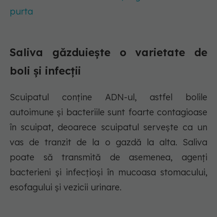
purta
Saliva găzduiește o varietate de
boli și infecții
Scuipatul conține ADN-ul, astfel bolile
autoimune și bacteriile sunt foarte contagioase
în scuipat, deoarece scuipatul servește ca un
vas de tranzit de la o gazdă la alta. Saliva
poate să transmită de asemenea, agenți
bacterieni și infecțioși în mucoasa stomacului,
esofagului și vezicii urinare.