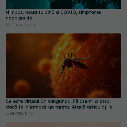
Nimbus, noua tulpină a COVID, simptome
neobișnuite
13 iun 2025, 08:45
Ce este virusul Chikungunya. Fii atent la asta
dacă te-a înțepat un țânțar. Atacă articulațiile!
23 iul 2025, 11:48