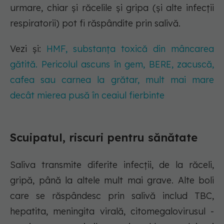
urmare, chiar și răcelile și gripa (și alte infecții
respiratorii) pot fi răspândite prin salivă.
Vezi și:
HMF, substanța toxică din mâncarea
gătită. Pericolul ascuns în gem, BERE, zacuscă,
cafea sau carnea la grătar, mult mai mare
decât mierea pusă în ceaiul fierbinte
Scuipatul, riscuri pentru sănătate
Saliva transmite diferite infecții, de la răceli,
gripă, până la altele mult mai grave. Alte boli
care se răspândesc prin salivă includ TBC,
hepatita, meningita virală, citomegalovirusul -