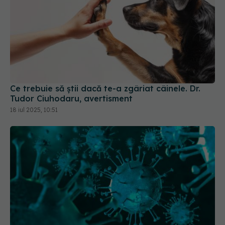
Ce trebuie să știi dacă te-a zgâriat câinele. Dr.
Tudor Ciuhodaru, avertisment
18 iul 2025, 10:51