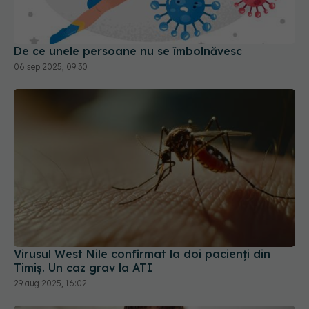
De ce unele persoane nu se îmbolnăvesc
06 sep 2025, 09:30
Virusul West Nile confirmat la doi pacienți din
Timiș. Un caz grav la ATI
29 aug 2025, 16:02