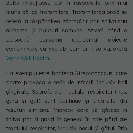
Bolile infecțioase pot fi răspândite prin mai
multe căi de transmitere. Transmiterea orală se
referă la răspândirea microbilor prin salivă sau
alimente și băuturi comune. Atunci când o
persoană consumă accidental obiecte
contaminate cu microb, cum ar fi saliva, arată
Verry Well Health.
Un exemplu este bacteria Streptococcus, care
poate provoca o serie de infecții, inclusiv boli
gingivale. Suprafețele tractului respirator (nas,
gură și gât) sunt continue și alcătuite din
țesuturi similare. Microbii care se găsesc în
salivă pot fi găsiți în general în alte părți ale
tractului respirator, inclusiv nasul și gâtul. Prin