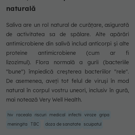
naturală
Saliva are un rol natural de curățare, asigurată
de activitatea sa de spălare. Alte apărări
antimicrobiene din salivă includ anticorpi și alte
proteine antimicrobiene (cum ar fi
lizozimul). Flora normală a gurii (bacteriile
"bune") împiedică creșterea bacteriilor "rele".
De asemenea, aveți tot felul de viruși în mod
natural în corpul vostru uneori, inclusiv în gură,
mai notează Very Well Health.
hiv
raceala
riscuri
medical
infectii
viroze
gripa
meningita
TBC
doza de sanatate
scuipatul