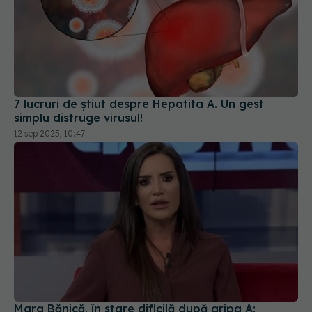
7 lucruri de știut despre Hepatita A. Un gest
simplu distruge virusul!
12 sep 2025, 10:47
Mara Bănică, în stare dificilă după gripa A: