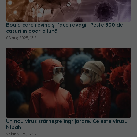
Boala care revine și face ravagii. Peste 300 de
cazuri în doar o lună!
08 aug 2025, 13:21
Un nou virus stârnește îngrijorare. Ce este virusul
Nipah
27 ian 2026, 19:52