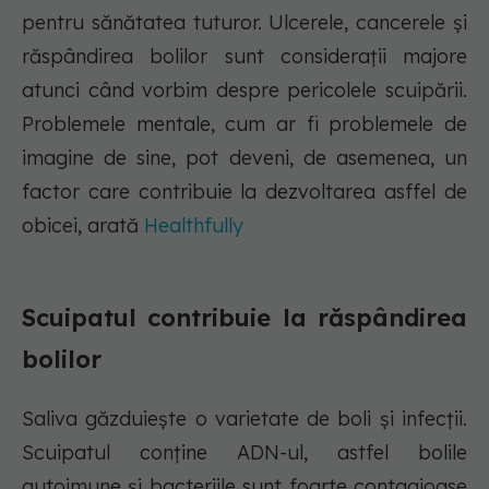
pentru sănătatea tuturor. Ulcerele, cancerele și
răspândirea bolilor sunt considerații majore
atunci când vorbim despre pericolele scuipării.
Problemele mentale, cum ar fi problemele de
imagine de sine, pot deveni, de asemenea, un
factor care contribuie la dezvoltarea asffel de
obicei, arată
Healthfully
Scuipatul contribuie la răspândirea
bolilor
Saliva găzduiește o varietate de boli și infecții.
Scuipatul conține ADN-ul, astfel bolile
autoimune și bacteriile sunt foarte contagioase