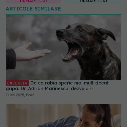
URMĂRITORI
URMĂRITORI
ARTICOLE SIMILARE
De ce rabia sperie mai mult decât
EXCLUSIV
gripa. Dr. Adrian Marinescu, dezvăluiri
21 oct 2025, 19:42