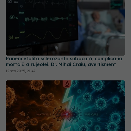
Panencefalita sclerozantă subacută, complicația
mortală a rujeolei. Dr. Mihai Craiu, avertisment
12 sep 2025, 21:47