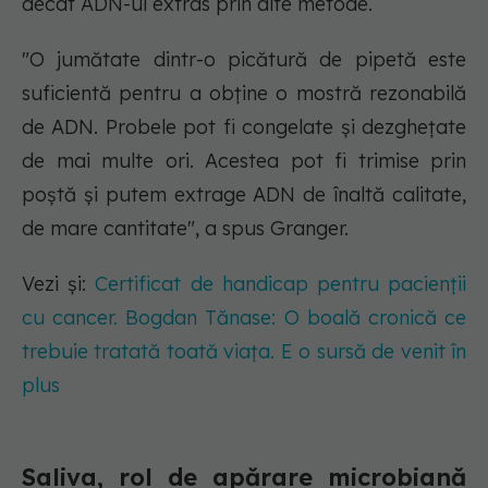
decât ADN-ul extras prin alte metode.
"O jumătate dintr-o picătură de pipetă este
suficientă pentru a obține o mostră rezonabilă
de ADN. Probele pot fi congelate și dezghețate
de mai multe ori. Acestea pot fi trimise prin
poștă și putem extrage ADN de înaltă calitate,
de mare cantitate", a spus Granger.
Vezi și:
Certificat de handicap pentru pacienții
cu cancer. Bogdan Tănase: O boală cronică ce
trebuie tratată toată viața. E o sursă de venit în
plus
Saliva, rol de apărare microbiană