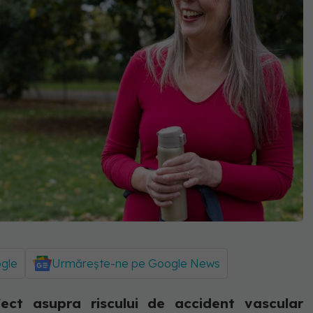
ogle
Urmărește-ne pe Google News
ect asupra riscului de accident vascular