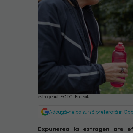
estrogenul. FOTO: Freepik
Adaugă-ne ca sursă preferată în Go
Expunerea la estrogen are ef