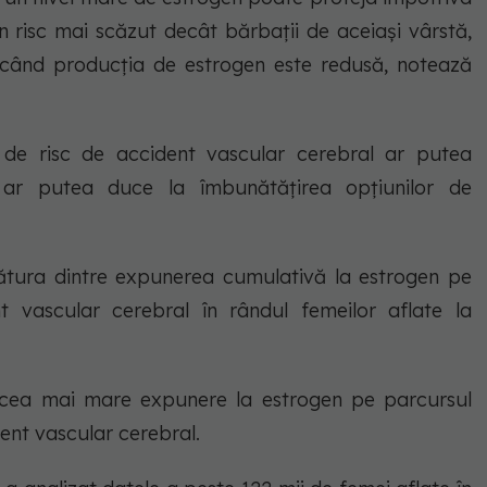
n risc mai scăzut decât bărbații de aceiași vârstă,
 când producția de estrogen este redusă, notează
 de risc de accident vascular cerebral ar putea
i ar putea duce la îmbunătățirea opțiunilor de
gătura dintre expunerea cumulativă la estrogen pe
nt vascular cerebral în rândul femeilor aflate la
 cea mai mare expunere la estrogen pe parcursul
dent vascular cerebral.