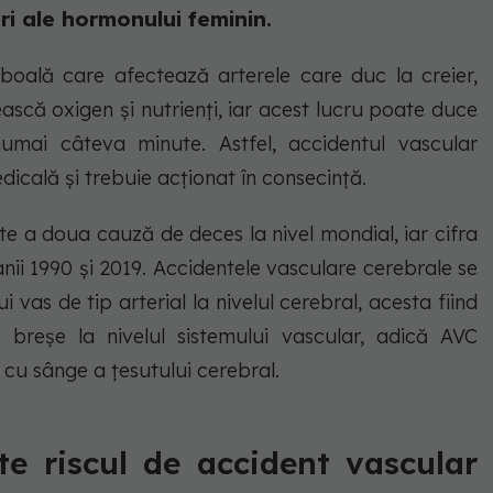
uri ale hormonului feminin.
boală care afectează arterele care duc la creier,
ască oxigen și nutrienți, iar acest lucru poate duce
numai câteva minute. Astfel, accidentul vascular
icală și trebuie acționat în consecință.
te a doua cauză de deces la nivel mondial, iar cifra
anii 1990 și 2019. Accidentele vasculare cerebrale se
 vas de tip arterial la nivelul cerebral, acesta fiind
 breșe la nivelul sistemului vascular, adică AVC
 cu sânge a țesutului cerebral.
te riscul de accident vascular