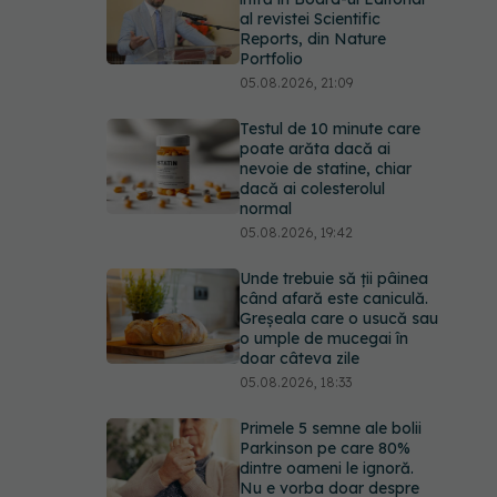
al revistei Scientific
Reports, din Nature
Portfolio
05.08.2026, 21:09
Testul de 10 minute care
poate arăta dacă ai
nevoie de statine, chiar
dacă ai colesterolul
normal
05.08.2026, 19:42
Unde trebuie să ții pâinea
când afară este caniculă.
Greșeala care o usucă sau
o umple de mucegai în
doar câteva zile
05.08.2026, 18:33
Primele 5 semne ale bolii
Parkinson pe care 80%
dintre oameni le ignoră.
Nu e vorba doar despre