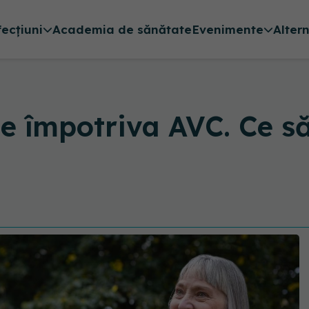
fecțiuni
Academia de sănătate
Evenimente
Alter
e împotriva AVC. Ce să 