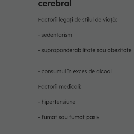
cerebral
Factorii legați de stilul de viață:
- sedentarism
- supraponderabilitate sau obezitate
- consumul în exces de alcool
Factorii medicali:
- hipertensiune
- fumat sau fumat pasiv