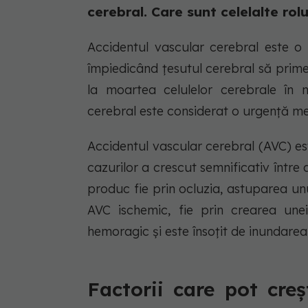
cerebral. Care sunt celelalte rol
Accidentul vascular cerebral este o 
împiedicând țesutul cerebral să prime
la moartea celulelor cerebrale în 
cerebral este considerat o urgență med
Accidentul vascular cerebral (AVC) es
cazurilor a crescut semnificativ între 
produc fie prin ocluzia, astuparea unui
AVC ischemic, fie prin crearea unei
hemoragic și este însoțit de inundarea
Factorii care pot creș