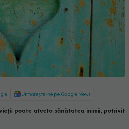
ogle
Urmărește-ne pe Google News
eţii poate afecta sănătatea inimii, potrivit