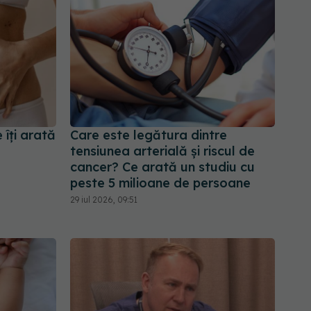
îți arată
Care este legătura dintre
tensiunea arterială și riscul de
cancer? Ce arată un studiu cu
peste 5 milioane de persoane
29 iul 2026, 09:51