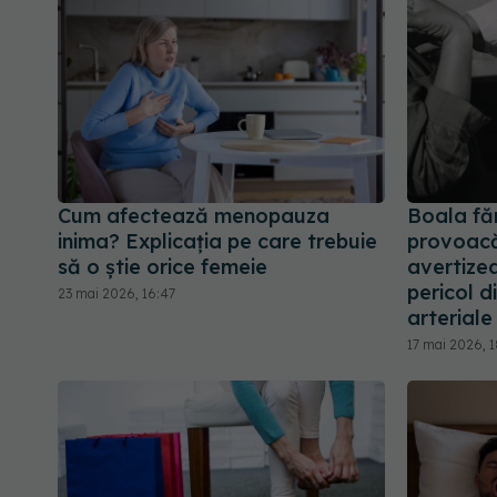
Cum afectează menopauza
Boala fă
inima? Explicația pe care trebuie
provoacă 
să o știe orice femeie
avertizea
pericol d
23 mai 2026, 16:47
arteriale
17 mai 2026, 1