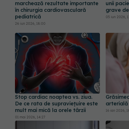
marchează rezultate importante
unii paci
în chirurgia cardiovasculară
grave de
pediatrică
05 iun 2026, 1
26 iun 2026, 18:00
Stop cardiac noaptea vs. ziua.
Grăsimea
De ce rata de supraviețuire este
arterială
mult mai mică la orele târzii
16 ian 2026, 1
01 mai 2026, 14:27