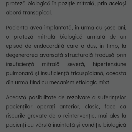
proteză biologică în poziție mitrală, prin același
abord transapical.
Pacienta avea implantată, în urmă cu șase ani,
o proteză mitrală biologică urmată de un
episod de endocardită care a dus, în timp, la
degenerarea avansată structurală tradusă prin
insuficiență mitrală severă, hipertensiune
pulmonară și insuficiență tricuspidiană, aceasta
din urmă fiind cu mecanism etiologic mixt.
Această posibilitate de rezolvare a suferințelor
pacienților operați anterior, clasic, face ca
riscurile grevate de o reintervenție, mai ales la
pacienți cu vârstă înaintată și condiție biologică