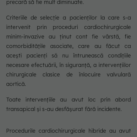
precară să fie mult diminuate.
Criteriile de selecție a pacienților la care s-a
intervenit prin proceduri cardiochirurgicale
minim-invazive au ținut cont fie vârstă, fie
comorbiditățile asociate, care au făcut ca
acești pacienți să nu întrunească condițiile
necesare efectuării, în siguranță, a intervențiilor
chirurgicale clasice de înlocuire valvulară
aortică.
Toate intervențiile au avut loc prin abord
transapical și s-au desfășurat fără incidente.
Procedurile cardiochirurgicale hibride au avut