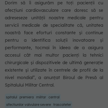
Dorim să îi asigurăm pe toți pacienții cu
afecțiuni cardiovasculare care doresc să se
adreseseze unității noastre medicale pentru
servicii medicale de specialitate că, unitatea
noastră face eforturi constante și continue
pentru a identifica soluții inovatoare și
performante, tocmai în ideea de a asigura
accesul cât mai multor pacienți la tehnici
chirurgicale și dispozitivele de ultimă generație
existente și utilizate în centrele de profil de la
nivel mondial”, a anunțat Biroul de Presă al
Spitalului Militar Central.
spitalul
premiera
militar
central
afectiunilor valvulare severe
trascateter