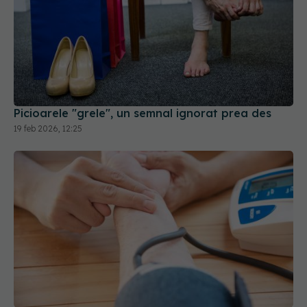
Picioarele "grele", un semnal ignorat prea des
19 feb 2026, 12:25