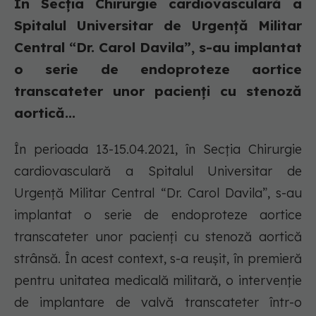
În Secția Chirurgie cardiovasculară a
Spitalul Universitar de Urgență Militar
Central “Dr. Carol Davila”, s-au implantat
o serie de endoproteze aortice
transcateter unor pacienți cu stenoză
aortică...
În perioada 13-15.04.2021, în Secția Chirurgie
cardiovasculară a Spitalul Universitar de
Urgență Militar Central “Dr. Carol Davila”, s-au
implantat o serie de endoproteze aortice
transcateter unor pacienți cu stenoză aortică
strânsă. În acest context, s-a reușit, în premieră
pentru unitatea medicală militară, o intervenție
de implantare de valvă transcateter într-o