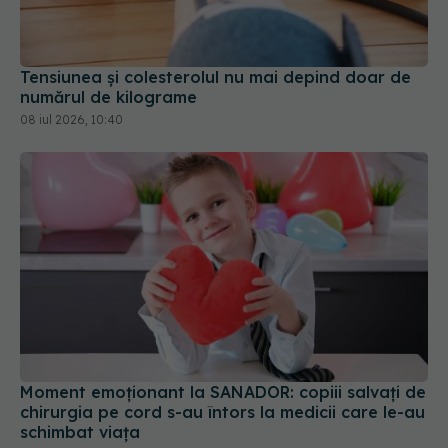
Tensiunea și colesterolul nu mai depind doar de
numărul de kilograme
08 iul 2026, 10:40
Moment emoționant la SANADOR: copiii salvați de
chirurgia pe cord s-au întors la medicii care le-au
schimbat viața