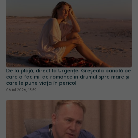
De la plajă, direct la Urgențe. Greșeala banală pe
care o fac mii de românce în drumul spre mare și
care le pune viața în pericol
06 iul 2026, 13:59