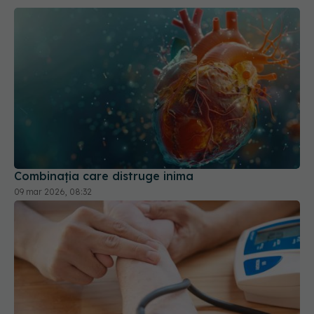
Combinația care distruge inima
09 mar 2026, 08:32