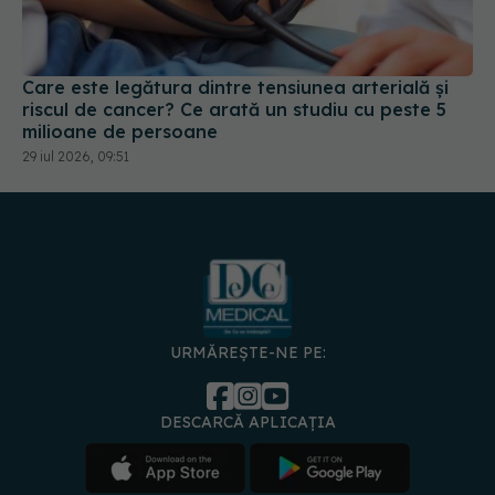
Care este legătura dintre tensiunea arterială și
riscul de cancer? Ce arată un studiu cu peste 5
milioane de persoane
29 iul 2026, 09:51
URMĂREȘTE-NE PE:
DESCARCĂ APLICAȚIA