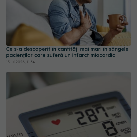
Ce s-a descoperit în cantități mai mari în sângele
pacienților care suferă un infarct miocardic
15 iul 2026, 11:34