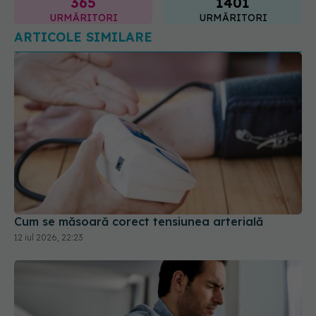
365
1401
URMĂRITORI
URMĂRITORI
ARTICOLE SIMILARE
Cum se măsoară corect tensiunea arterială
12 iul 2026, 22:23