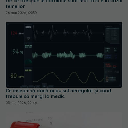
De ce afecțiunile cardiace sunt mai fatale în cazul
femeilor
26 mai 2026, 09:30
Ce înseamnă dacă ai pulsul neregulat și când
trebuie să mergi la medic
03 aug 2026, 22:46