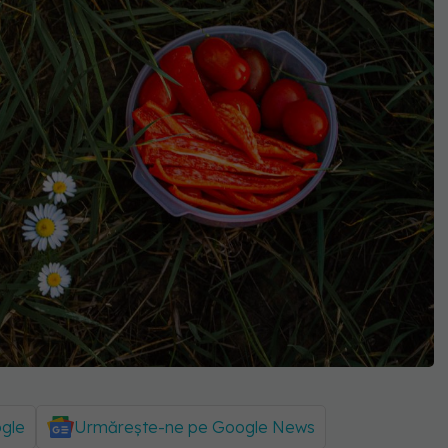
ogle
Urmărește-ne pe Google News