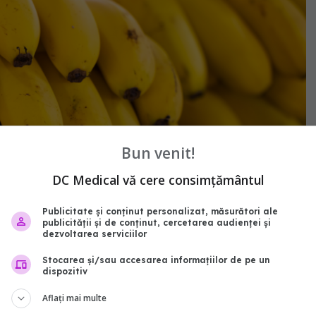
Bun venit!
DC Medical vă cere consimțământul
Publicitate și conținut personalizat, măsurători ale
publicității și de conținut, cercetarea audienței și
dezvoltarea serviciilor
Stocarea și/sau accesarea informațiilor de pe un
dispozitiv
Aflați mai multe