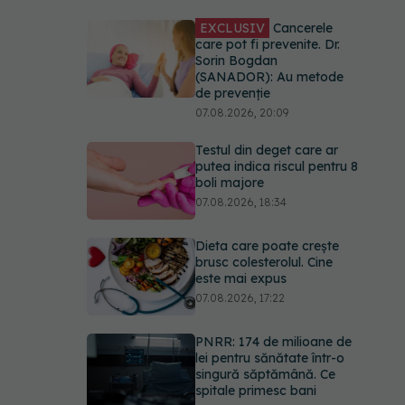
EXCLUSIV
Cancerele
care pot fi prevenite. Dr.
Sorin Bogdan
(SANADOR): Au metode
de prevenție
07.08.2026, 20:09
Testul din deget care ar
putea indica riscul pentru 8
boli majore
07.08.2026, 18:34
Dieta care poate crește
brusc colesterolul. Cine
este mai expus
07.08.2026, 17:22
PNRR: 174 de milioane de
lei pentru sănătate într-o
singură săptămână. Ce
spitale primesc bani