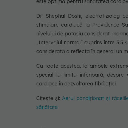
este optimă pentru sănătatea cardiov
Dr. Shephal Doshi, electrofiziolog ca
stimulare cardiacă la Providence Sai
nivelului de potasiu considerat „norma
„Intervalul normal” cuprins între 3,5
considerată a reflecta în general un me
Cu toate acestea, la ambele extreme,
special la limita inferioară, despre
cardiace în dezvoltarea fibrilației.
Citește și:
Aerul condiționat și răcelil
sănătate