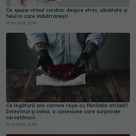
Ce spune ritmul cardiac despre stres, sănătate și
felul în care îmbătrânești
15 iun 2026, 11:54
Ce legătură are carnea roșie cu fibrilația atrială?
Intestinul și inima, o conexiune care surprinde
cercetătorii
25 iul 2026, 10:43