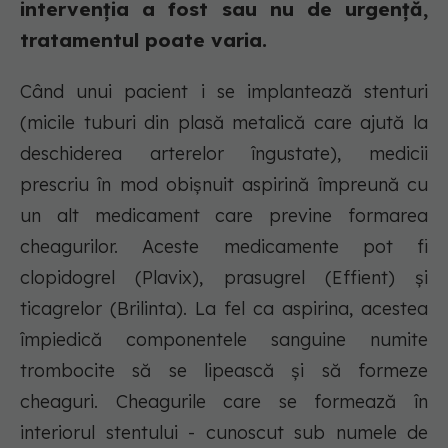
intervenția a fost sau nu de urgență,
tratamentul poate varia.
Când unui pacient i se implantează stenturi
(micile tuburi din plasă metalică care ajută la
deschiderea arterelor îngustate), medicii
prescriu în mod obișnuit aspirină împreună cu
un alt medicament care previne formarea
cheagurilor. Aceste medicamente pot fi
clopidogrel (Plavix), prasugrel (Effient) și
ticagrelor (Brilinta). La fel ca aspirina, acestea
împiedică componentele sanguine numite
trombocite să se lipească și să formeze
cheaguri. Cheagurile care se formează în
interiorul stentului - cunoscut sub numele de