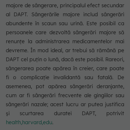
majore de sângerare, principalul efect secundar
al DAPT. Sângerările majore includ sângerări
abundente în scaun sau urină. Este posibil ca
persoanele care dezvoltă sângerări majore să
renunțe la administrarea medicamentelor mai
devreme. În mod ideal, ar trebui să rămână pe
DAPT cel puțin o lună, dacă este posibil. Rareori,
sângerarea poate apărea în creier, care poate
fi o complicație invalidantă sau fatală. De
asemenea, pot apărea sângerări deranjante,
cum ar fi sângerări frecvente ale gingiilor sau
sângerări nazale; acest lucru ar putea justifica
și scurtarea duratei DAPT, potrivit
health,harvard,edu
.