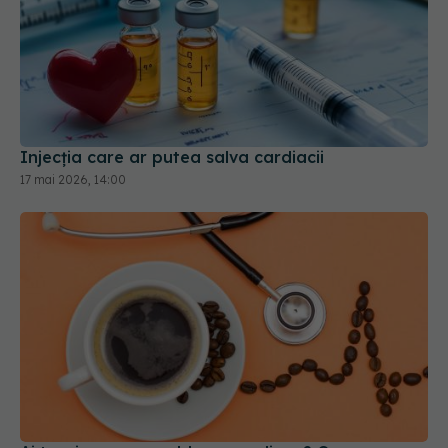
Injecția care ar putea salva cardiacii
17 mai 2026, 14:00