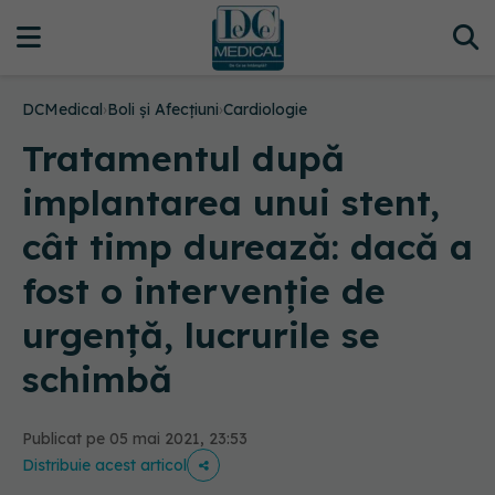
DCMedical
›
Boli și Afecțiuni
›
Cardiologie
Tratamentul după
implantarea unui stent,
cât timp durează: dacă a
fost o intervenție de
urgență, lucrurile se
schimbă
Publicat pe 05 mai 2021, 23:53
Distribuie acest articol