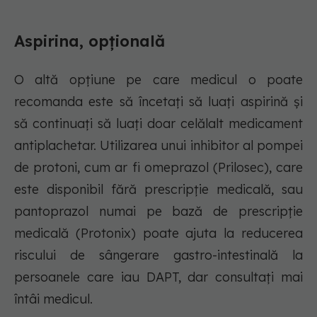
Aspirina, opțională
O altă opțiune pe care medicul o poate
recomanda este să încetați să luați aspirină și
să continuați să luați doar celălalt medicament
antiplachetar. Utilizarea unui inhibitor al pompei
de protoni, cum ar fi omeprazol (Prilosec), care
este disponibil fără prescripție medicală, sau
pantoprazol numai pe bază de prescripție
medicală (Protonix) poate ajuta la reducerea
riscului de sângerare gastro-intestinală la
persoanele care iau DAPT, dar consultați mai
întâi medicul.