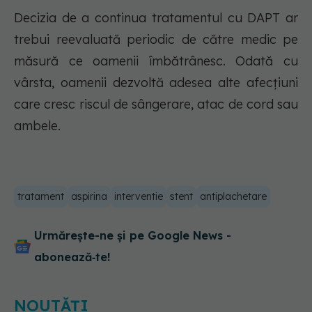
Decizia de a continua tratamentul cu DAPT ar
trebui reevaluată periodic de către medic pe
măsură ce oamenii îmbătrânesc. Odată cu
vârsta, oamenii dezvoltă adesea alte afecțiuni
care cresc riscul de sângerare, atac de cord sau
ambele.
tratament
aspirina
interventie
stent
antiplachetare
Urmărește-ne și pe Google News -
abonează‑te!
NOUTĂȚI