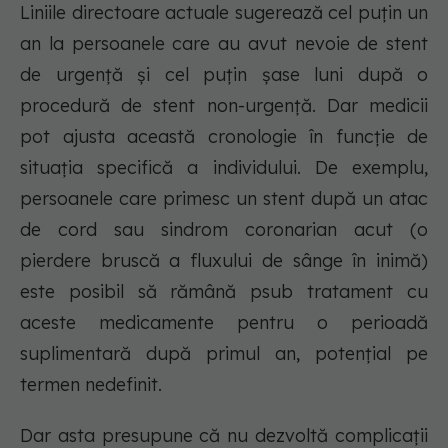
Liniile directoare actuale sugerează cel puțin un
an la persoanele care au avut nevoie de stent
de urgență și cel puțin șase luni după o
procedură de stent non-urgență. Dar medicii
pot ajusta această cronologie în funcție de
situația specifică a individului. De exemplu,
persoanele care primesc un stent după un atac
de cord sau sindrom coronarian acut (o
pierdere bruscă a fluxului de sânge în inimă)
este posibil să rămână psub tratament cu
aceste medicamente pentru o perioadă
suplimentară după primul an, potențial pe
termen nedefinit.
Dar asta presupune că nu dezvoltă complicații