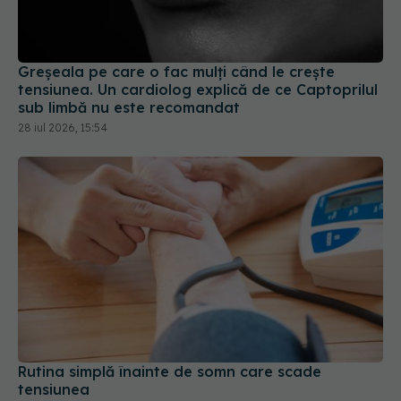
Greșeala pe care o fac mulți când le crește
tensiunea. Un cardiolog explică de ce Captoprilul
sub limbă nu este recomandat
28 iul 2026, 15:54
Rutina simplă înainte de somn care scade
tensiunea