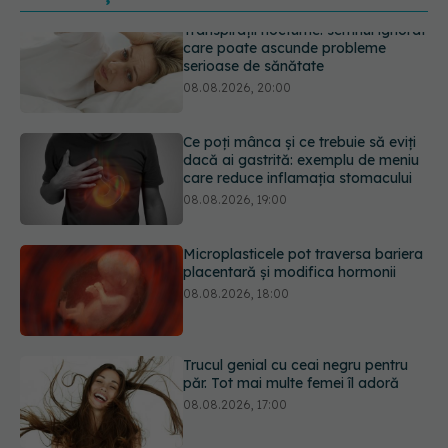
Ce poți mânca și ce trebuie să eviți
dacă ai gastrită: exemplu de meniu
care reduce inflamația stomacului
08.08.2026, 19:00
Microplasticele pot traversa bariera
placentară și modifica hormonii
08.08.2026, 18:00
Trucul genial cu ceai negru pentru
păr. Tot mai multe femei îl adoră
08.08.2026, 17:00
Medicamentul folosit de peste 60 de
ani care acționează într-un loc
neașteptat