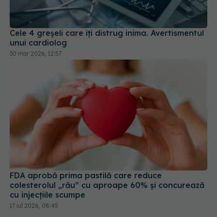
Cele 4 greșeli care îți distrug inima. Avertismentul
unui cardiolog
30 mar 2026, 12:57
FDA aprobă prima pastilă care reduce
colesterolul „rău” cu aproape 60% și concurează
cu injecțiile scumpe
17 iul 2026, 08:45