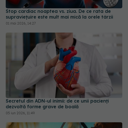
Stop cardiac noaptea vs. ziua. De ce rata de
supraviețuire este mult mai mică la orele târzii
01 mai 2026, 14:27
Secretul din ADN-ul inimii: de ce unii pacienți
dezvoltă forme grave de boală
05 iun 2026, 11:49