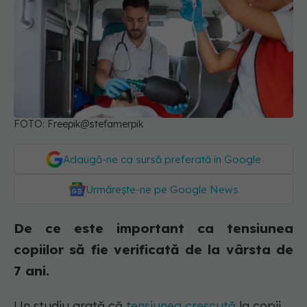
FOTO: Freepik@stefamerpik
Adaugă-ne ca sursă preferată în Google
Urmărește-ne pe Google News
De ce este important ca tensiunea
copiilor să fie verificată de la vârsta de
7 ani.
Un studiu arată că
tensiunea crescută
la copii