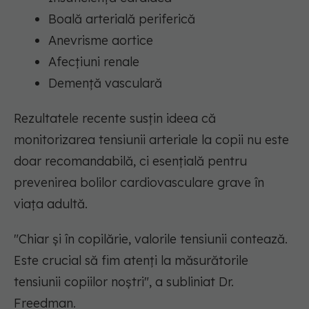
Boală arterială periferică
Anevrisme aortice
Afecțiuni renale
Demență vasculară
Rezultatele recente susțin ideea că
monitorizarea tensiunii arteriale la copii nu este
doar recomandabilă, ci esențială pentru
prevenirea bolilor cardiovasculare grave în
viața adultă.
"Chiar și în copilărie, valorile tensiunii contează.
Este crucial să fim atenți la măsurătorile
tensiunii copiilor noștri"
, a subliniat Dr.
Freedman.