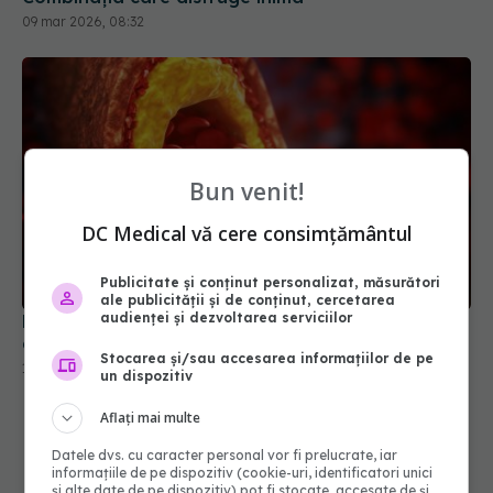
09 mar 2026, 08:32
Bun venit!
DC Medical vă cere consimțământul
Publicitate și conținut personalizat, măsurători
ale publicității și de conținut, cercetarea
audienței și dezvoltarea serviciilor
Nivelul ridicat de colesterol "bun", mai riscant
decât se credea
Stocarea și/sau accesarea informațiilor de pe
13 ian 2026, 15:56
un dispozitiv
Aflați mai multe
Datele dvs. cu caracter personal vor fi prelucrate, iar
informațiile de pe dispozitiv (cookie-uri, identificatori unici
și alte date de pe dispozitiv) pot fi stocate, accesate de și