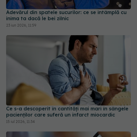
Adevărul din spatele sucurilor: ce se întâmplă cu
inima ta dacă le bei zilnic
23 iun 2026, 11:59
Ce s-a descoperit în cantități mai mari în sângele
pacienților care suferă un infarct miocardic
15 iul 2026, 11:34