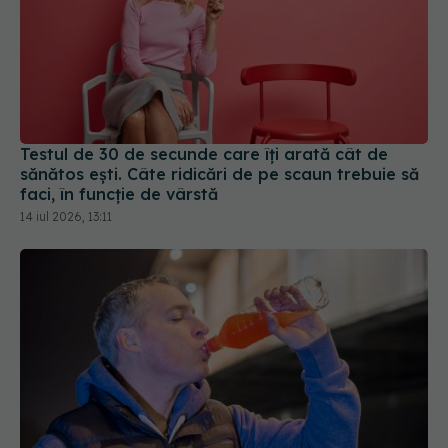
Testul de 30 de secunde care îți arată cât de
sănătos ești. Câte ridicări de pe scaun trebuie să
faci, în funcție de vârstă
14 iul 2026, 13:11