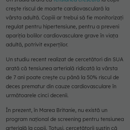
crește riscul de moarte cardiovasculară la
vârsta adultă. Copiii ar trebui să fie monitorizați
regulat pentru hipertensiune, pentru a preveni
apariția bolilor cardiovasculare grave în viața
adultă, potrivit experților.
Un studiu recent realizat de cercetători din SUA
arată că tensiunea arterială ridicată la vârsta
de 7 ani poate crește cu până la 50% riscul de
deces prematur din cauze cardiovasculare în
următoarele cinci decenii.
În prezent, în Marea Britanie, nu există un
program național de screening pentru tensiunea
arterială la copii. Totuși, cercetătorii susțin că