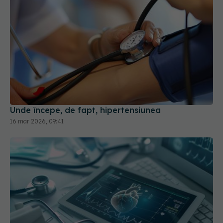
Unde începe, de fapt, hipertensiunea
16 mar 2026, 09:41