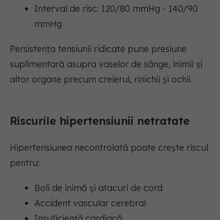
Interval de risc: 120/80 mmHg - 140/90
mmHg
Persistența tensiunii ridicate pune presiune
suplimentară asupra vaselor de sânge, inimii și
altor organe precum creierul, rinichii și ochii.
Riscurile hipertensiunii netratate
Hipertensiunea necontrolată poate crește riscul
pentru:
Boli de inimă și atacuri de cord
Accident vascular cerebral
Insuficiență cardiacă