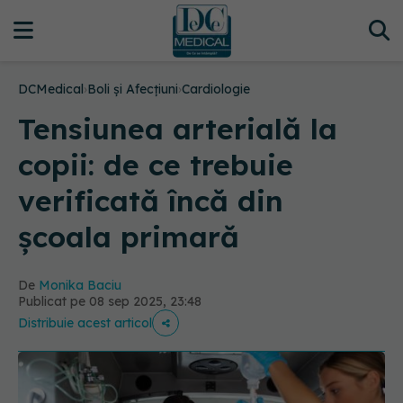
DCMedical
›
Boli și Afecțiuni
›
Cardiologie
Tensiunea arterială la
copii: de ce trebuie
verificată încă din
școala primară
De
Monika Baciu
Publicat pe 08 sep 2025, 23:48
Distribuie acest articol