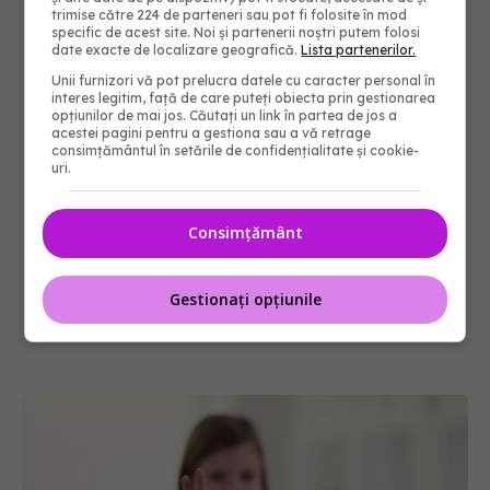
trimise către 224 de parteneri sau pot fi folosite în mod
specific de acest site. Noi și partenerii noștri putem folosi
date exacte de localizare geografică.
Lista partenerilor.
Unii furnizori vă pot prelucra datele cu caracter personal în
interes legitim, față de care puteți obiecta prin gestionarea
opțiunilor de mai jos. Căutați un link în partea de jos a
acestei pagini pentru a gestiona sau a vă retrage
consimțământul în setările de confidențialitate și cookie-
uri.
Consimțământ
Gestionați opțiunile