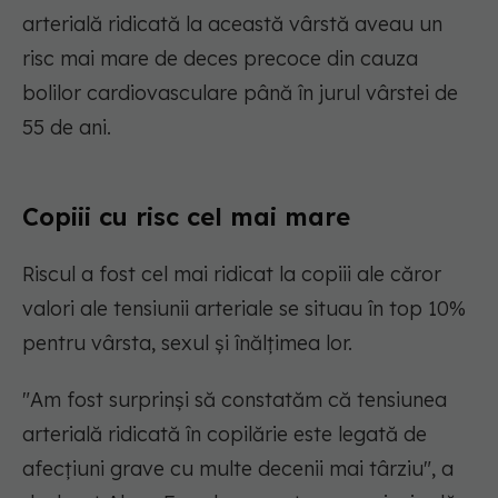
arterială ridicată la această vârstă aveau un
risc mai mare de deces precoce din cauza
bolilor cardiovasculare până în jurul vârstei de
55 de ani.
Copiii cu risc cel mai mare
Riscul a fost cel mai ridicat la copiii ale căror
valori ale tensiunii arteriale se situau în top 10%
pentru vârsta, sexul și înălțimea lor.
"Am fost surprinși să constatăm că tensiunea
arterială ridicată în copilărie este legată de
afecțiuni grave cu multe decenii mai târziu",
a