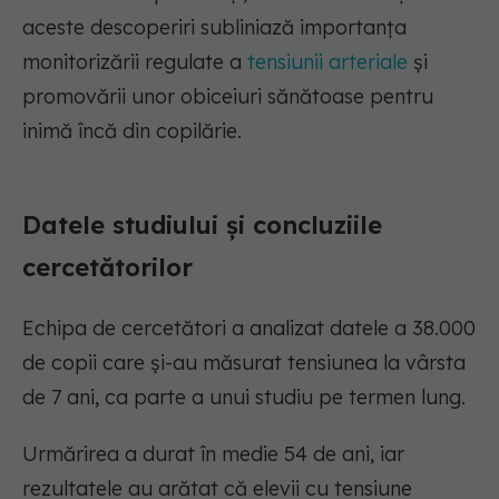
aceste descoperiri subliniază importanța
monitorizării regulate a
tensiunii arteriale
și
promovării unor obiceiuri sănătoase pentru
inimă încă din copilărie.
Datele studiului și concluziile
cercetătorilor
Echipa de cercetători a analizat datele a 38.000
de copii care și-au măsurat tensiunea la vârsta
de 7 ani, ca parte a unui studiu pe termen lung.
Urmărirea a durat în medie 54 de ani, iar
rezultatele au arătat că elevii cu tensiune