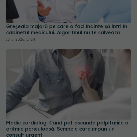
Greșeala majoră pe care o faci înainte să intri în
cabinetul medicului. Algoritmul nu te salvează
13 iul 2026, 17:24
Medic cardiolog: Când pot ascunde palpitațiile o
aritmie periculoasă. Semnele care impun un
consult urgent