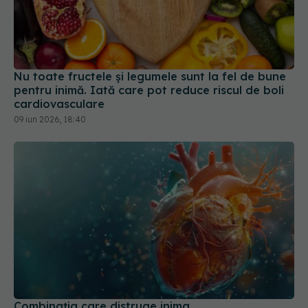
Nu toate fructele și legumele sunt la fel de bune
pentru inimă. Iată care pot reduce riscul de boli
cardiovasculare
09 iun 2026, 18:40
Combinația care distruge inima