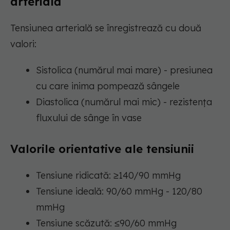
arterială
Tensiunea arterială se înregistrează cu două
valori:
Sistolica (numărul mai mare) - presiunea
cu care inima pompează sângele
Diastolica (numărul mai mic) - rezistența
fluxului de sânge în vase
Valorile orientative ale tensiunii
Tensiune ridicată: ≥140/90 mmHg
Tensiune ideală: 90/60 mmHg - 120/80
mmHg
Tensiune scăzută: ≤90/60 mmHg