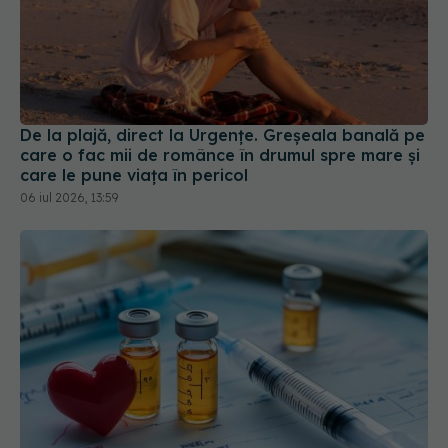
De la plajă, direct la Urgențe. Greșeala banală pe
care o fac mii de românce în drumul spre mare și
care le pune viața în pericol
06 iul 2026, 13:59