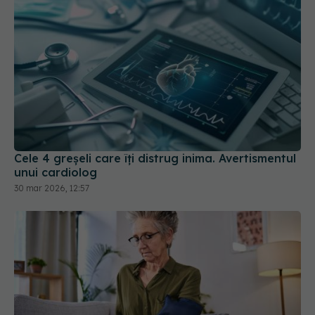
Cele 4 greșeli care îți distrug inima. Avertismentul
unui cardiolog
30 mar 2026, 12:57
Ce se întâmplă cu tensiunea arterială pe caniculă.