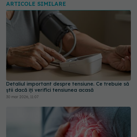
Detaliul important despre tensiune. Ce trebuie să
știi dacă îți verifici tensiunea acasă
30 mar 2026, 11:07