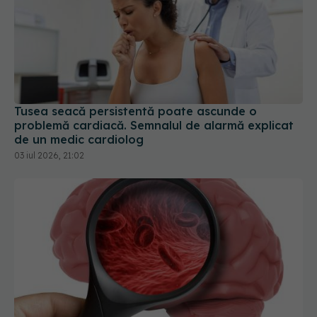
Tusea seacă persistentă poate ascunde o
problemă cardiacă. Semnalul de alarmă explicat
de un medic cardiolog
03 iul 2026, 21:02
Factorul care crește riscul de accident vascular
cu 65% chiar și la cei cu colesterol "normal"
12 mai 2026, 09:33