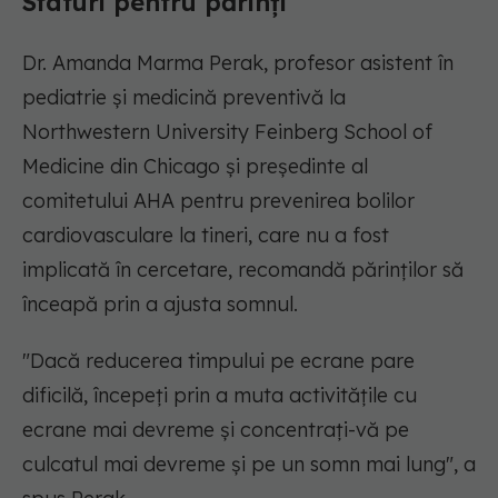
Sfaturi pentru părinți
Dr. Amanda Marma Perak, profesor asistent în
pediatrie și medicină preventivă la
Northwestern University Feinberg School of
Medicine din Chicago și președinte al
comitetului AHA pentru prevenirea bolilor
cardiovasculare la tineri, care nu a fost
implicată în cercetare, recomandă părinților să
înceapă prin a ajusta somnul.
"Dacă reducerea timpului pe ecrane pare
dificilă, începeți prin a muta activitățile cu
ecrane mai devreme și concentrați-vă pe
culcatul mai devreme și pe un somn mai lung", a