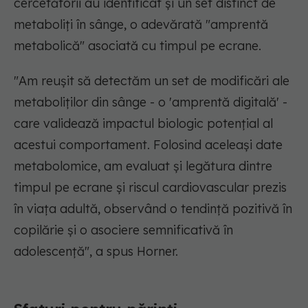
cercetătorii au identificat și un set distinct de
metaboliți în sânge, o adevărată "amprentă
metabolică" asociată cu timpul pe ecrane.
"Am reușit să detectăm un set de modificări ale
metaboliților din sânge - o 'amprentă digitală' -
care validează impactul biologic potențial al
acestui comportament. Folosind aceleași date
metabolomice, am evaluat și legătura dintre
timpul pe ecrane și riscul cardiovascular prezis
în viața adultă, observând o tendință pozitivă în
copilărie și o asociere semnificativă în
adolescență", a spus Horner.