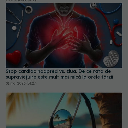
Stop cardiac noaptea vs. ziua. De ce rata de
supraviețuire este mult mai mică la orele târzii
01 mai 2026, 14:27