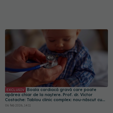
Boala cardiacă gravă care poate
EXCLUSIV
apărea chiar de la naștere. Prof. dr. Victor
Costache: Tablou clinic complex: nou-născut cu
stenoză aortică
06 feb 2026, 14:11