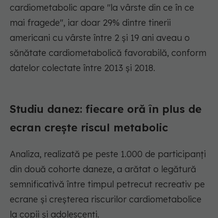
cardiometabolic apare "la vârste din ce în ce
mai fragede", iar doar 29% dintre tinerii
americani cu vârste între 2 și 19 ani aveau o
sănătate cardiometabolică favorabilă, conform
datelor colectate între 2013 și 2018.
Studiu danez: fiecare oră în plus de
ecran crește riscul metabolic
Analiza, realizată pe peste 1.000 de participanți
din două cohorte daneze, a arătat o legătură
semnificativă între timpul petrecut recreativ pe
ecrane și creșterea riscurilor cardiometabolice
la copii și adolescenți.