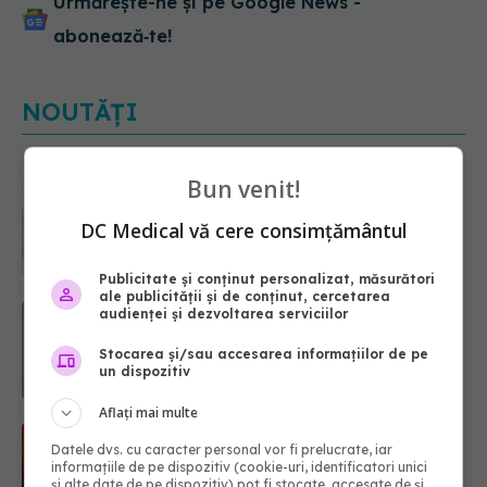
Urmărește-ne și pe Google News -
abonează‑te!
NOUTĂȚI
Bun venit!
Ce poți mânca și ce trebuie să eviți
dacă ai gastrită: exemplu de meniu
DC Medical vă cere consimțământul
care reduce inflamația stomacului
08.08.2026, 19:00
Publicitate și conținut personalizat, măsurători
ale publicității și de conținut, cercetarea
Microplasticele pot traversa bariera
audienței și dezvoltarea serviciilor
placentară și modifica hormonii
08.08.2026, 18:00
Stocarea și/sau accesarea informațiilor de pe
un dispozitiv
Aflați mai multe
Trucul genial cu ceai negru pentru
Datele dvs. cu caracter personal vor fi prelucrate, iar
păr. Tot mai multe femei îl adoră
informațiile de pe dispozitiv (cookie-uri, identificatori unici
08.08.2026, 17:00
și alte date de pe dispozitiv) pot fi stocate, accesate de și