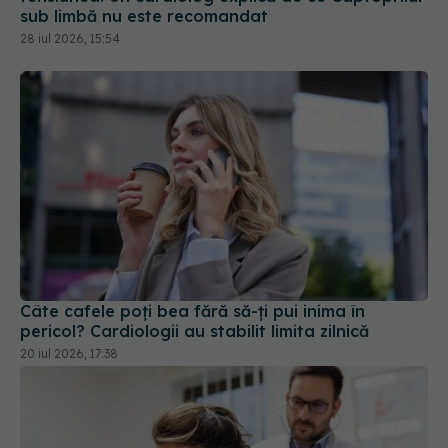
Câte cafele poți bea fără să-ți pui inima în
pericol? Cardiologii au stabilit limita zilnică
20 iul 2026, 17:38