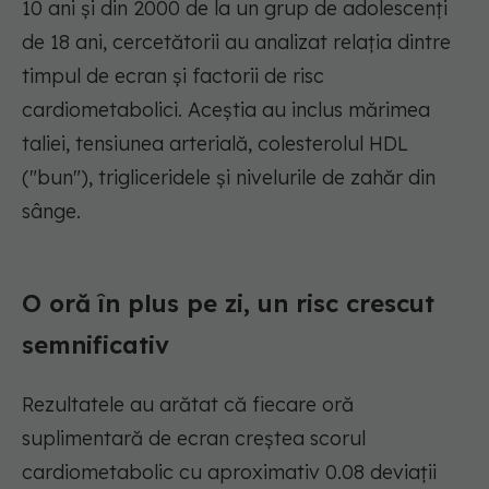
10 ani și din 2000 de la un grup de adolescenți
de 18 ani, cercetătorii au analizat relația dintre
timpul de ecran și factorii de risc
cardiometabolici. Aceștia au inclus mărimea
taliei, tensiunea arterială, colesterolul HDL
("bun"), trigliceridele și nivelurile de zahăr din
sânge.
O oră în plus pe zi, un risc crescut
semnificativ
Rezultatele au arătat că fiecare oră
suplimentară de ecran creștea scorul
cardiometabolic cu aproximativ 0.08 deviații