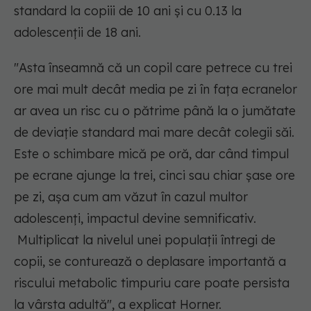
standard la copiii de 10 ani și cu 0.13 la
adolescenții de 18 ani.
"Asta înseamnă că un copil care petrece cu trei
ore mai mult decât media pe zi în fața ecranelor
ar avea un risc cu o pătrime până la o jumătate
de deviație standard mai mare decât colegii săi.
Este o schimbare mică pe oră, dar când timpul
pe ecrane ajunge la trei, cinci sau chiar șase ore
pe zi, așa cum am văzut în cazul multor
adolescenți, impactul devine semnificativ.
Multiplicat la nivelul unei populații întregi de
copii, se conturează o deplasare importantă a
riscului metabolic timpuriu care poate persista
la vârsta adultă", a explicat Horner.