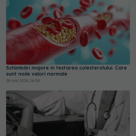
Schimbări majore în testarea colesterolului. Care
sunt noile valori normale
28 mar 2026, 16:00
Boala fără simptome care provoacă infarct și