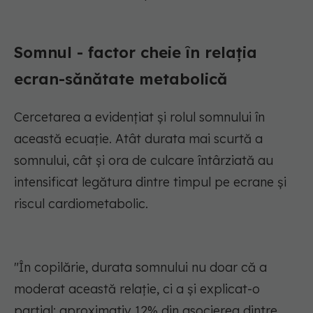
Somnul - factor cheie în relația
ecran-sănătate metabolică
Cercetarea a evidențiat și rolul somnului în
această ecuație. Atât durata mai scurtă a
somnului, cât și ora de culcare întârziată au
intensificat legătura dintre timpul pe ecrane și
riscul cardiometabolic.
"În copilărie, durata somnului nu doar că a
moderat această relație, ci a și explicat-o
parțial: aproximativ 12% din asocierea dintre