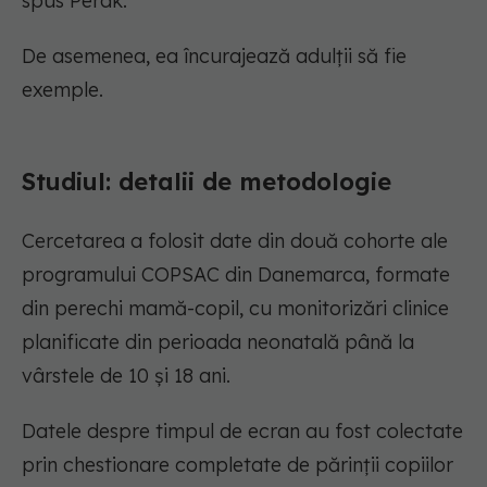
spus Perak.
De asemenea, ea încurajează adulții să fie
exemple.
Studiul: detalii de metodologie
Cercetarea a folosit date din două cohorte ale
programului COPSAC din Danemarca, formate
din perechi mamă-copil, cu monitorizări clinice
planificate din perioada neonatală până la
vârstele de 10 și 18 ani.
Datele despre timpul de ecran au fost colectate
prin chestionare completate de părinții copiilor