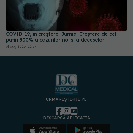
COVID-19, în creștere. Jurma: Creștere de cel
puțin 300% a cazurilor noi și a deceselor
31 aug 2025, 22:37
URMĂREȘTE-NE PE:
DESCARCĂ APLICAȚIA