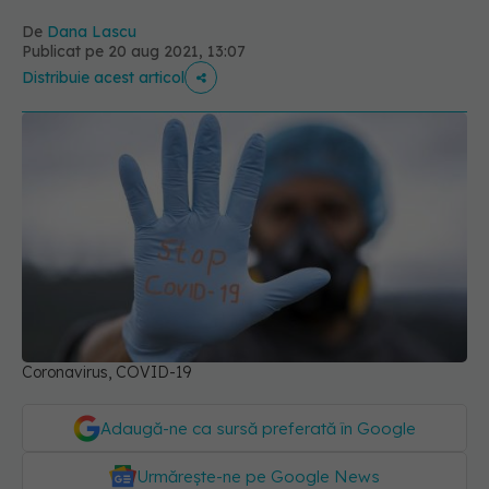
De
Dana Lascu
Publicat pe 20 aug 2021, 13:07
Distribuie acest articol
Coronavirus, COVID-19
Adaugă-ne ca sursă preferată în Google
Urmărește-ne pe Google News