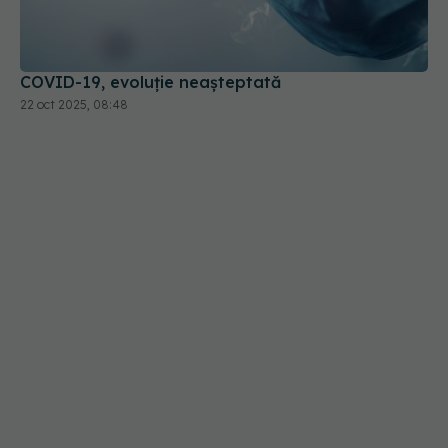
COVID-19, evoluție neașteptată
22 oct 2025, 08:48