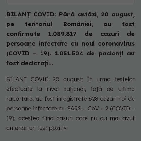
BILANȚ COVID: Până astăzi, 20 august,
pe teritoriul României, au fost
confirmate 1.089.817 de cazuri de
persoane infectate cu noul coronavirus
(COVID – 19). 1.051.504 de pacienți au
fost declarați...
BILANȚ COVID 20 august: În urma testelor
efectuate la nivel național, față de ultima
raportare, au fost înregistrate 628 cazuri noi de
persoane infectate cu SARS – CoV – 2 (COVID –
19), acestea fiind cazuri care nu au mai avut
anterior un test pozitiv.