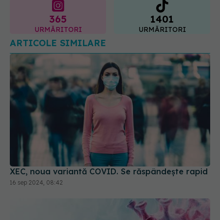
365
1401
URMĂRITORI
URMĂRITORI
ARTICOLE SIMILARE
XEC, noua variantă COVID. Se răspândește rapid
16 sep 2024, 08:42