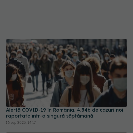
Alertă COVID-19 în România. 4.846 de cazuri noi
raportate într-o singură săptămână
16 sep 2025, 14:17