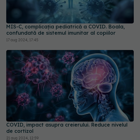
MIS-C, complicația pediatrică a COVID. Boala,
confundată de sistemul imunitar al copiilor
17 aug 2024, 17:45
COVID, impact asupra creierului. Reduce nivelul
de cortizol
21 aug 2024, 12:59