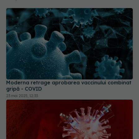
Moderna retrage aprobarea vaccinului combinat
gripă - COVID
23 mai 2025, 12:33