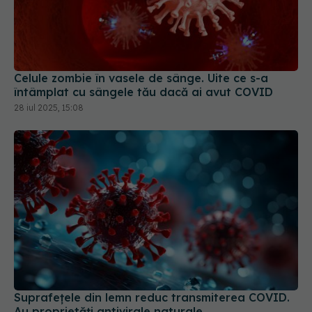
Celule zombie în vasele de sânge. Uite ce s-a
întâmplat cu sângele tău dacă ai avut COVID
28 iul 2025, 15:08
Suprafețele din lemn reduc transmiterea COVID.
Au proprietăți antivirale naturale