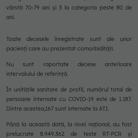
vârstă 70-79 ani și 3 la categoria peste 80 de
ani.
Toate decesele înregistrate sunt ale unor
pacienți care au prezentat comorbidități.
Nu sunt raportate decese anterioare
intervalului de referință.
În unitățile sanitare de profil, numărul total de
persoane internate cu COVID-19 este de 1.187.
Dintre acestea,167 sunt internate la ATI.
Până la această dată, la nivel național, au fost
prelucrate 8.949.362 de teste RT-PCR și