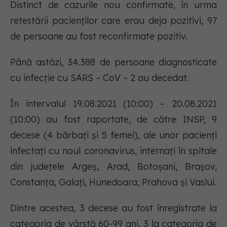
Distinct de cazurile nou confirmate, în urma
retestării pacienților care erau deja pozitivi, 97
de persoane au fost reconfirmate pozitiv.
Până astăzi, 34.388 de persoane diagnosticate
cu infecție cu SARS – CoV – 2 au decedat.
În intervalul 19.08.2021 (10:00) – 20.08.2021
(10:00) au fost raportate, de către INSP, 9
decese (4 bărbați și 5 femei), ale unor pacienți
infectați cu noul coronavirus, internați în spitale
din județele Argeș, Arad, Botoșani, Brașov,
Constanța, Galați, Hunedoara, Prahova și Vaslui.
Dintre acestea, 3 decese au fost înregistrate la
categoria de vârstă 60-99 ani, 3 la categoria de