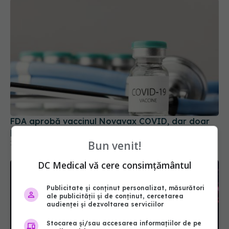
FDA aprobă vaccinul Novavax COVID, dar doar
pentru unii. Cine poate beneficia de el
Bun venit!
19 mai 2025, 09:48
DC Medical vă cere consimțământul
Publicitate și conținut personalizat, măsurători
ale publicității și de conținut, cercetarea
audienței și dezvoltarea serviciilor
Stocarea și/sau accesarea informațiilor de pe