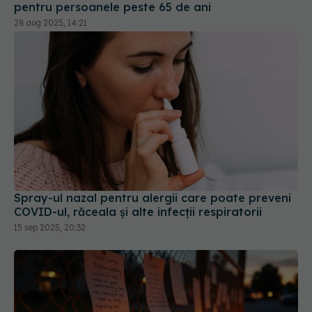
pentru persoanele peste 65 de ani
28 aug 2025, 14:21
Spray-ul nazal pentru alergii care poate preveni
COVID-ul, răceala și alte infecții respiratorii
15 sep 2025, 20:32