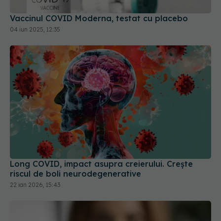
Vaccinul COVID Moderna, testat cu placebo
04 iun 2025, 12:35
Long COVID, impact asupra creierului. Crește
riscul de boli neurodegenerative
22 ian 2026, 15:43