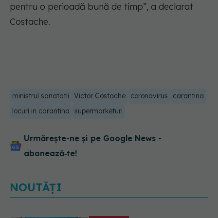
pentru o perioadă bună de timp”
, a declarat
Costache.
ministrul sanatatii
Victor Costache
coronavirus
carantina
locuri in carantina
supermarketuri
Urmărește-ne și pe Google News -
abonează‑te!
NOUTĂȚI