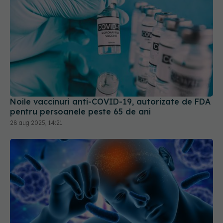
Noile vaccinuri anti-COVID-19, autorizate de FDA
pentru persoanele peste 65 de ani
28 aug 2025, 14:21
Ce se întâmplă dacă ai avut COVID. Legătura