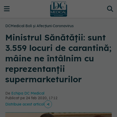
DCMedical
›
Boli și Afecțiuni
›
Coronavirus
Ministrul Sănătății: sunt
3.559 locuri de carantină;
mâine ne întâlnim cu
reprezentanții
supermarketurilor
De
Echipa DC Medical
Publicat pe 24 feb 2020, 17:12
Distribuie acest articol