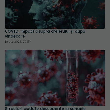
COVID, impact asupra creierului și după
vindecare
18 dec 2025, 20:59
Structuri ciudate descoperite în sângele
pacienților cu COVID
23 noi 2025, 16:19