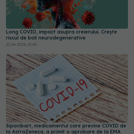
Long COVID, impact asupra creierului. Crește
riscul de boli neurodegenerative
22 ian 2026, 15:43
Sipavibart, medicamentul care previne COVID de
la AstraZeneca, a primit o aprobare de la EMA
02 iul 2024, 12:22