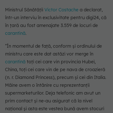
Ministrul Sănătății
Victor Costache
a declarat,
într-un interviu în exclusivitate pentru digi24, că
în țară au fost amenajate 3.559 de locuri de
carantină
.
”În momentul de față, conform și ordinului de
ministru care este dat astăzi vor merge în
carantină
toți cei care vin provincia Hubei,
China, toți cei care vin de pe nava de croazieră
(n. r. Diamond Princess), precum și cei din Italia.
Mâine avem o întânire cu reprezentanții
supermarketurilor. Deja telefonic am avut un
prim contact și ne-au asigurat că la nivel
național și asta este vestea bună avem stocuri