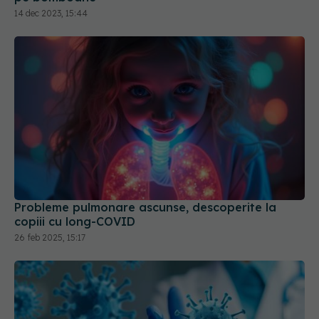
Probleme pulmonare ascunse, descoperite la
copiii cu long-COVID
26 feb 2025, 15:17