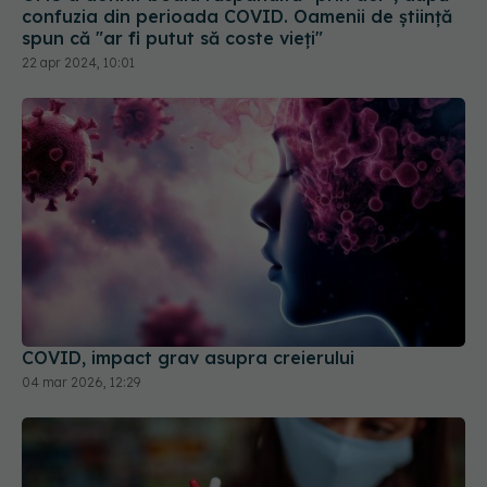
22 apr 2024, 10:01
COVID, impact grav asupra creierului
04 mar 2026, 12:29