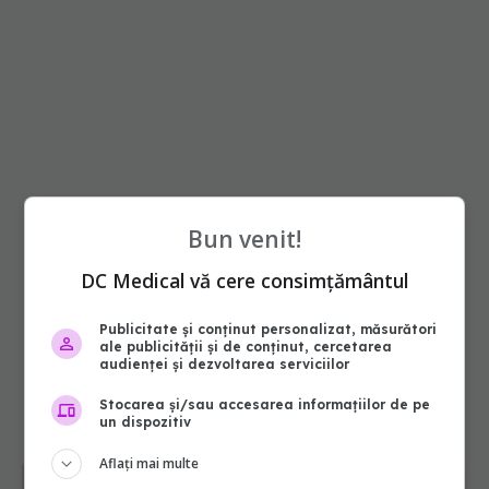
Bun venit!
DC Medical vă cere consimțământul
Publicitate și conținut personalizat, măsurători
ale publicității și de conținut, cercetarea
audienței și dezvoltarea serviciilor
Stocarea și/sau accesarea informațiilor de pe
un dispozitiv
Aflați mai multe