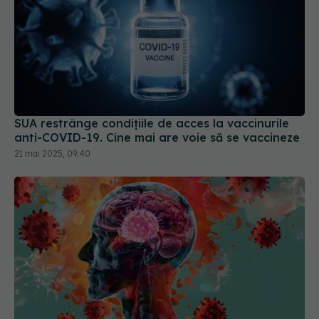
SUA restrânge condiţiile de acces la vaccinurile
anti-COVID-19. Cine mai are voie să se vaccineze
21 mai 2025, 09:40
Long COVID, impact asupra creierului. Crește