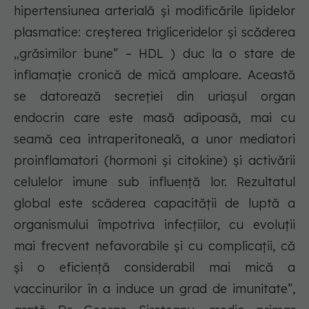
hipertensiunea arterială și modificările lipidelor
plasmatice: creșterea trigliceridelor și scăderea
„grăsimilor bune” – HDL ) duc la o stare de
inflamație cronică de mică amploare. Această
se datorează secreției din uriașul organ
endocrin care este masă adipoasă, mai cu
seamă cea intraperitoneală, a unor mediatori
proinflamatori (hormoni și citokine) și activării
celulelor imune sub influență lor. Rezultatul
global este scăderea capacității de luptă a
organismului împotriva infecțiilor, cu evoluții
mai frecvent nefavorabile și cu complicații, că
și o eficiență considerabil mai mică a
vaccinurilor în a induce un grad de imunitate”,