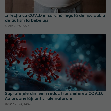
Infecția cu COVID în sarcină, legată de risc dublu
de autism la bebeluși
31 oct 2025, 19:27
Suprafețele din lemn reduc transmiterea COVID.
Au proprietăți antivirale naturale
02 sep 2024, 14:49