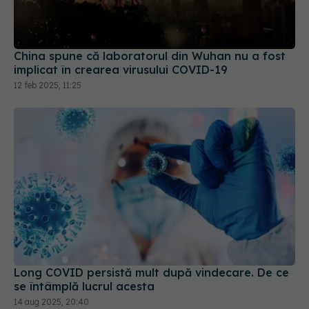
China spune că laboratorul din Wuhan nu a fost
implicat în crearea virusului COVID-19
12 feb 2025, 11:25
Long COVID persistă mult după vindecare. De ce
se întâmplă lucrul acesta
14 aug 2025, 20:40