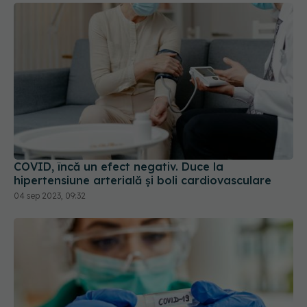
COVID, încă un efect negativ. Duce la
hipertensiune arterială și boli cardiovasculare
04 sep 2023, 09:32