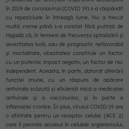
în 2019 de coronavirus (COVID 19) s-a răspândit
cu repeziciune în întreagă lume. Nu a trecut
multă vreme până s-a constat fără putință de
tăgadă că, în termeni de frecvența spitalizării și
severitatea bolii, sau de prognostic nefavorabil
și mortalitate, obezitatea constituie un factor
cu un puternic impact negativ, un factor de risc
independent. Aceasta, în parte, datorat alterării
funcției imune, cu un răspuns de apărare
antivirala scăzută și eficiență mică a medicației
antivirale și a vaccinurilor, și în parte a
inflamației cronice. În plus, virusul COVID-19 are
o afinitate pentru un receptor celular (ACE 2)
care îi permite accesul în celulele organismului,