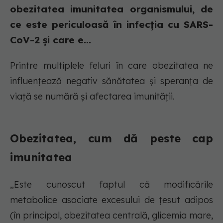
obezitatea imunitatea organismului, de
ce este periculoasă în infecția cu SARS-
CoV-2 și care e...
Printre multiplele feluri în care obezitatea ne
influențează negativ sănătatea și speranța de
viață se numără și afectarea imunității.
Obezitatea, cum dă peste cap
imunitatea
„Este cunoscut faptul că modificările
metabolice asociate excesului de țesut adipos
(în principal, obezitatea centrală, glicemia mare,