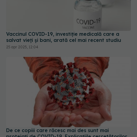
Vaccinul COVID-19, investiție medicală care a
salvat vieți și bani, arată cel mai recent studiu
25 apr 2025, 12:04
De ce copiii care răcesc mai des sunt mai
protejați de COVID-19. Explicațiile cercetătorilor
02 sep 2025, 09:54