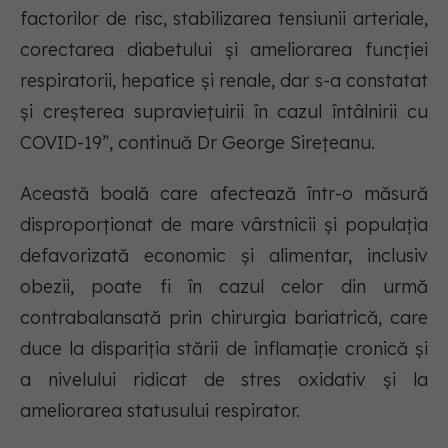
factorilor de risc, stabilizarea tensiunii arteriale,
corectarea diabetului și ameliorarea funcției
respiratorii, hepatice și renale, dar s-a constatat
și creșterea supraviețuirii în cazul întâlnirii cu
COVID-19”, continuă Dr George Sirețeanu.
Această boală care afectează într-o măsură
disproporționat de mare vârstnicii și populația
defavorizată economic și alimentar, inclusiv
obezii, poate fi în cazul celor din urmă
contrabalansată prin chirurgia bariatrică, care
duce la dispariția stării de inflamație cronică și
a nivelului ridicat de stres oxidativ și la
ameliorarea statusului respirator.