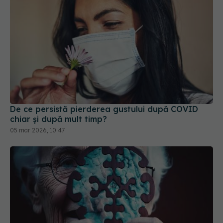
De ce persistă pierderea gustului după COVID
chiar și după mult timp?
05 mar 2026, 10:47