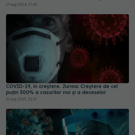
17 aug 2024, 17:45
COVID-19, în creștere. Jurma: Creștere de cel
puțin 300% a cazurilor noi și a deceselor
31 aug 2025, 22:37