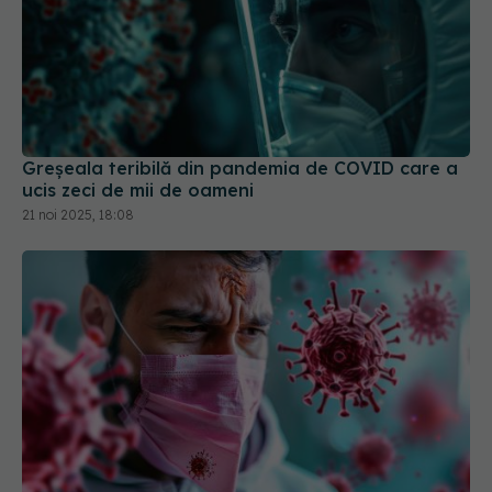
Greșeala teribilă din pandemia de COVID care a
ucis zeci de mii de oameni
21 noi 2025, 18:08