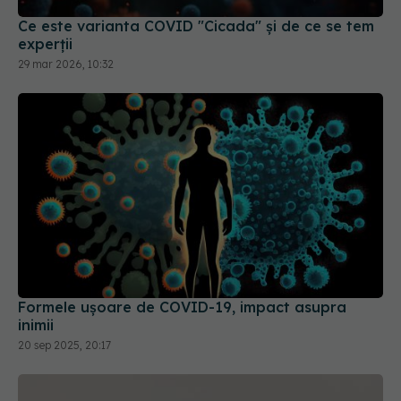
Ce este varianta COVID "Cicada" și de ce se tem
experții
29 mar 2026, 10:32
Formele ușoare de COVID-19, impact asupra
inimii
20 sep 2025, 20:17