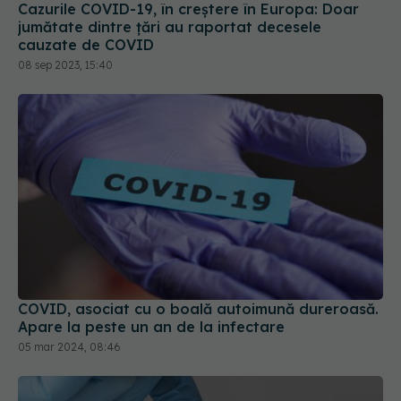
Cazurile COVID-19, în creștere în Europa: Doar
jumătate dintre țări au raportat decesele
cauzate de COVID
08 sep 2023, 15:40
COVID, asociat cu o boală autoimună dureroasă.
Apare la peste un an de la infectare
05 mar 2024, 08:46