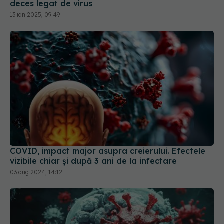
deces legat de virus
13 ian 2025, 09:49
COVID, impact major asupra creierului. Efectele
vizibile chiar și după 3 ani de la infectare
03 aug 2024, 14:12