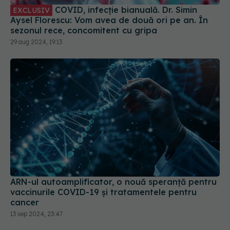
COVID, infecție bianuală. Dr. Simin
EXCLUSIV
Aysel Florescu: Vom avea de două ori pe an. În
sezonul rece, concomitent cu gripa
29 aug 2024, 19:13
ARN-ul autoamplificator, o nouă speranță pentru
vaccinurile COVID-19 și tratamentele pentru
cancer
13 sep 2024, 23:47