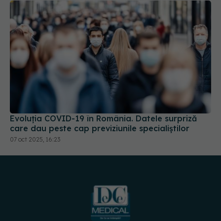
Evoluția COVID-19 în România. Datele surpriză
care dau peste cap previziunile specialiștilor
07 oct 2025, 16:23