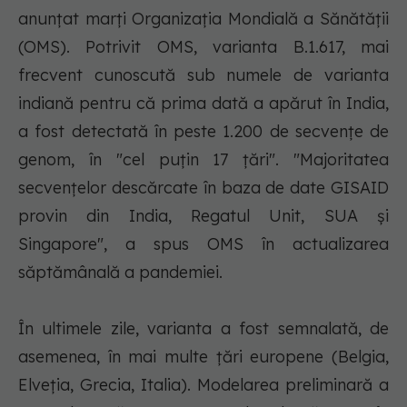
anunţat marţi Organizaţia Mondială a Sănătăţii
(OMS). Potrivit OMS, varianta B.1.617, mai
frecvent cunoscută sub numele de varianta
indiană pentru că prima dată a apărut în India,
a fost detectată în peste 1.200 de secvenţe de
genom, în "cel puţin 17 ţări". "Majoritatea
secvenţelor descărcate în baza de date GISAID
provin din India, Regatul Unit, SUA şi
Singapore", a spus OMS în actualizarea
săptămânală a pandemiei.
În ultimele zile, varianta a fost semnalată, de
asemenea, în mai multe ţări europene (Belgia,
Elveţia, Grecia, Italia). Modelarea preliminară a