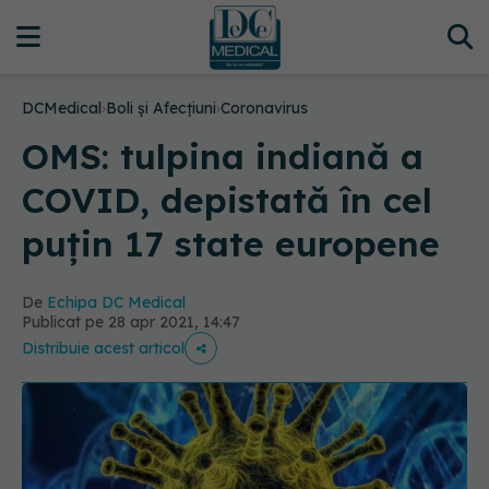
DCMedical
›
Boli și Afecțiuni
›
Coronavirus
OMS: tulpina indiană a
COVID, depistată în cel
puțin 17 state europene
De
Echipa DC Medical
Publicat pe 28 apr 2021, 14:47
Distribuie acest articol