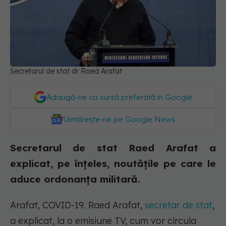
Secretarul de stat dr Raed Arafat
Adaugă-ne ca sursă preferată în Google
Urmărește-ne pe Google News
Secretarul de stat Raed Arafat a
explicat, pe înțeles, noutățile pe care le
aduce ordonanța militară.
Arafat, COVID-19. Raed Arafat,
secretar de stat
,
a explicat, la o emisiune TV, cum vor circula