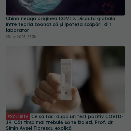
China neagă originea COVID. Dispută globală
între teoria zoonotică și ipoteza scăpării din
laborator
23 apr 2025, 22:38
Ce să faci după un test pozitiv COVID-
EXCLUSIV
19. Cât timp mai trebuie să te izolezi. Prof. dr.
Simin Aysel Florescu explică