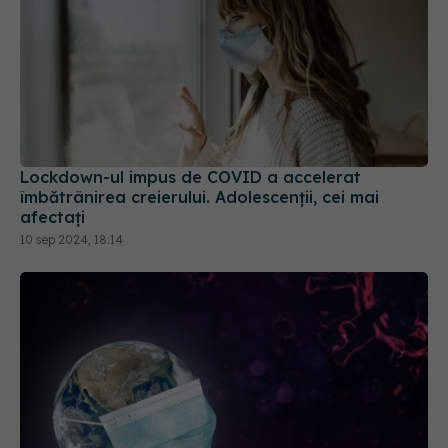
Lockdown-ul impus de COVID a accelerat
îmbătrânirea creierului. Adolescenții, cei mai
afectați
10 sep 2024, 18:14