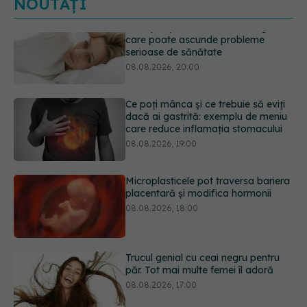
NOUTĂȚI
Ce poți mânca și ce trebuie să eviți
dacă ai gastrită: exemplu de meniu
care reduce inflamația stomacului
08.08.2026, 19:00
Microplasticele pot traversa bariera
placentară și modifica hormonii
08.08.2026, 18:00
Trucul genial cu ceai negru pentru
păr. Tot mai multe femei îl adoră
08.08.2026, 17:00
Medicamentul folosit de peste 60 de
ani care acționează într-un loc
neașteptat