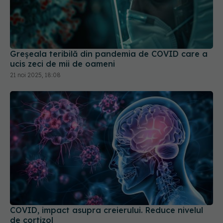
Greșeala teribilă din pandemia de COVID care a
ucis zeci de mii de oameni
21 noi 2025, 18:08
COVID, impact asupra creierului. Reduce nivelul
de cortizol