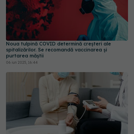
Noua tulpină COVID determină creșteri ale
spitalizărilor. Se recomandă vaccinarea și
purtarea măștii
06 iun 2025, 16:44