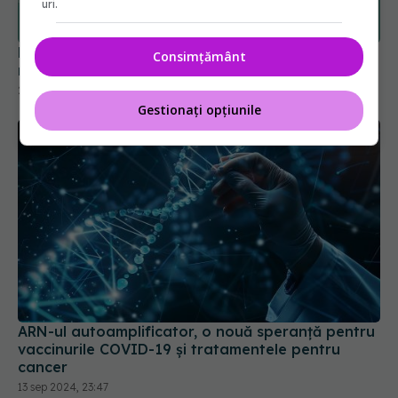
uri.
Long COVID, impact asupra creierului. Crește
Consimțământ
riscul de boli neurodegenerative
22 ian 2026, 15:43
Gestionați opțiunile
ARN-ul autoamplificator, o nouă speranță pentru
vaccinurile COVID-19 și tratamentele pentru
cancer
13 sep 2024, 23:47