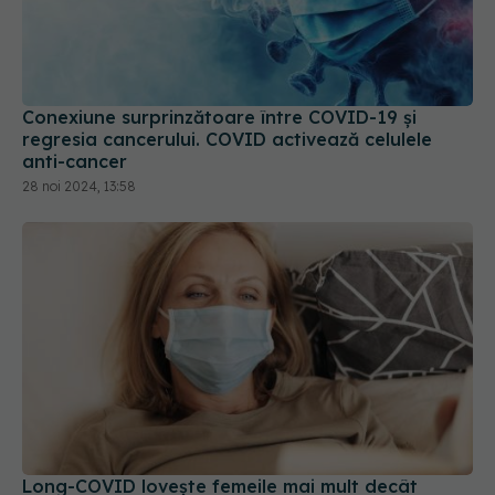
Conexiune surprinzătoare între COVID-19 și
regresia cancerului. COVID activează celulele
anti-cancer
28 noi 2024, 13:58
Long-COVID lovește femeile mai mult decât