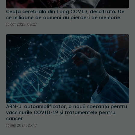
Ceața cerebrală din Long COVID, descifrată. De
ce milioane de oameni au pierderi de memorie
13 oct 2025, 08:27
ARN-ul autoamplificator, o nouă speranță pentru
vaccinurile COVID-19 și tratamentele pentru
cancer
13 sep 2024, 23:47