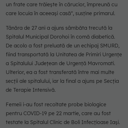
un frate care trăieşte în cărucior, împreună cu
care locuia în aceeaşi casă", susţine primarul.
Tânăra de 27 ani a ajuns sâmbăta trecută la
Spitalul Municipal Dorohoi în comă diabetică.
De acolo a fost preluată de un echipaj SMURD,
fiind transportată la Unitatea de Primiri Urgenţe
a Spitalului Judeţean de Urgenţă Mavromati.
Ulterior, ea a fost transferată între mai multe
secţii ale spitalului, iar la final a ajuns pe Secţia
de Terapie Intensivă.
Femeii i-au fost recoltate probe biologice
pentru COVID-19 pe 22 martie, care au fost
testate la Spitalul Clinic de Boli Infecţioase Iaşi.