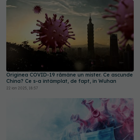
Originea COVID-19 rămâne un mister. Ce ascunde
China? Ce s-a întâmplat, de fapt, în Wuhan
22 ian 2025, 18:57