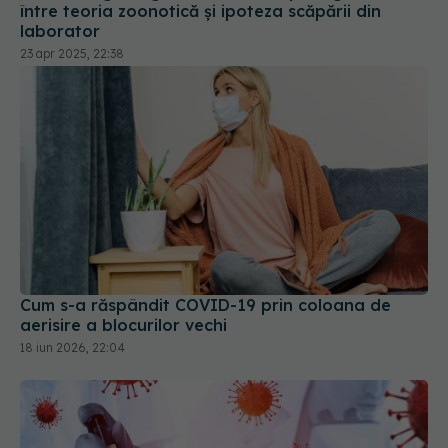
între teoria zoonotică și ipoteza scăpării din
laborator
23 apr 2025, 22:38
Cum s-a răspândit COVID-19 prin coloana de
aerisire a blocurilor vechi
18 iun 2026, 22:04