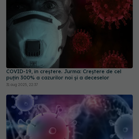
COVID-19, în creștere. Jurma: Creștere de cel
puțin 300% a cazurilor noi și a deceselor
31 aug 2025, 22:37