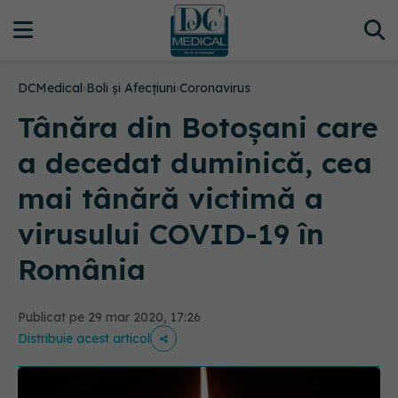
DCMedical
›
Boli și Afecțiuni
›
Coronavirus
Tânăra din Botoşani care
a decedat duminică, cea
mai tânără victimă a
virusului COVID-19 în
România
Publicat pe 29 mar 2020, 17:26
Distribuie acest articol