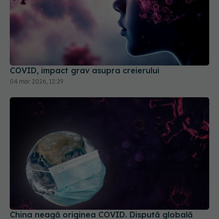
COVID, impact grav asupra creierului
04 mar 2026, 12:29
China neagă originea COVID. Dispută globală