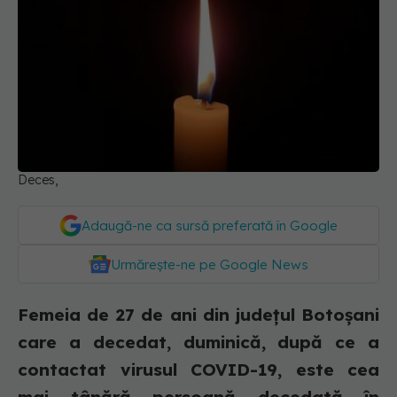
Deces,
Adaugă-ne ca sursă preferată în Google
Urmărește-ne pe Google News
Femeia de 27 de ani din judeţul Botoşani
care a decedat, duminică, după ce a
contactat virusul COVID-19, este cea