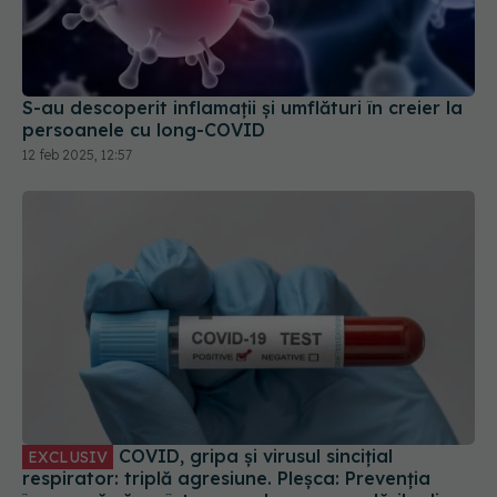
S-au descoperit inflamaţii și umflături în creier la
persoanele cu long-COVID
12 feb 2025, 12:57
COVID, gripa și virusul sincițial
EXCLUSIV
respirator: triplă agresiune. Pleșca: Prevenția