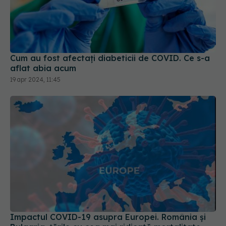
Cum au fost afectați diabeticii de COVID. Ce s-a
aflat abia acum
19 apr 2024, 11:45
Impactul COVID-19 asupra Europei. România și