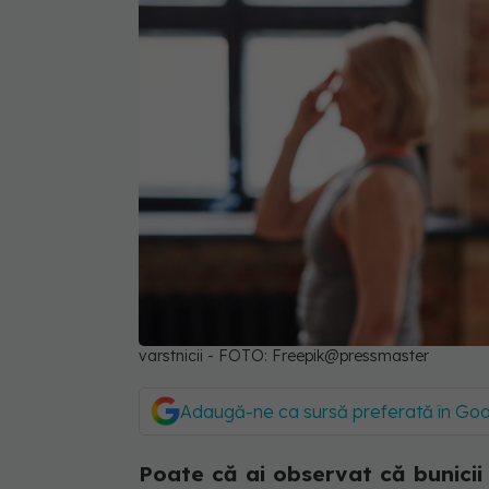
varstnicii - FOTO: Freepik@pressmaster
Adaugă-ne ca sursă preferată în Go
Poate că ai observat că bunicii