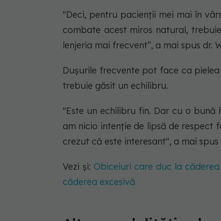
"Deci, pentru pacienții mei mai în vâr
combate acest miros natural, trebuie 
lenjeria mai frecvent”, a mai spus dr. W
Dușurile frecvente pot face ca pielea 
trebuie găsit un echilibru.
"Este un echilibru fin. Dar cu o bună 
am nicio intenție de lipsă de respect 
crezut că este interesant", a mai spus 
Vezi și:
Obiceiuri care duc la căderea 
căderea excesivă