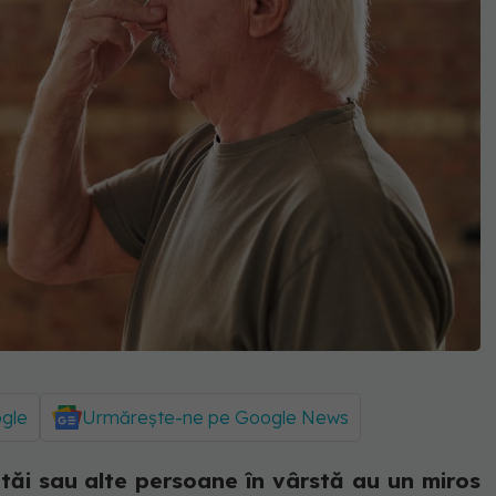
ogle
Urmărește-ne pe Google News
 tăi sau alte persoane în vârstă au un miros