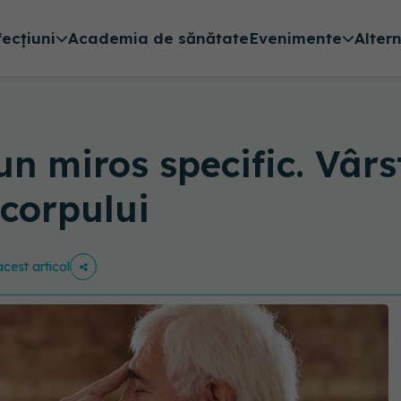
fecțiuni
Academia de sănătate
Evenimente
Alter
un miros specific. Vârs
 corpului
acest articol