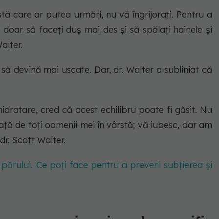
stă care ar putea urmări, nu vă îngrijorați. Pentru a
doar să faceți duș mai des și să spălați hainele și
alter.
să devină mai uscate. Dar, dr. Walter a subliniat că
hidratare, cred că acest echilibru poate fi găsit. Nu
față de toți oamenii mei în vârstă; vă iubesc, dar am
dr. Scott Walter.
părului. Ce poți face pentru a preveni subțierea și