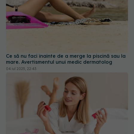
Ce să nu faci înainte de a merge la piscină sau la
mare. Avertismentul unui medic dermatolog
04 iul 2025, 22:43
Ce trebuie să știi dacă îți faci manichiura singură
06 apr 2026, 17:04