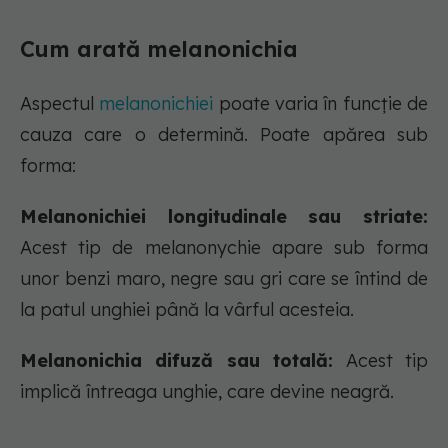
Cum arată melanonichia
Aspectul
melanonichiei
poate varia în funcție de
cauza care o determină. Poate apărea sub
forma:
Melanonichiei longitudinale sau striate:
Acest tip de melanonychie apare sub forma
unor benzi maro, negre sau gri care se întind de
la patul unghiei până la vârful acesteia.
Melanonichia difuză sau totală:
Acest tip
implică întreaga unghie, care devine neagră.