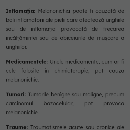
Inflamația:
Melanonichia poate fi cauzată de
boli inflamatorii ale pielii care afectează unghiile
sau de inflamația provocată de frecarea
încălțămintei sau de obiceiurile de mușcare a
unghiilor.
Medicamentele:
Unele medicamente, cum ar fi
cele folosite în chimioterapie, pot cauza
melanonichie.
Tumori:
Tumorile benigne sau maligne, precum
carcinomul bazocelular, pot provoca
melanonichie.
Traume:
Traumatismele acute sau cronice ale