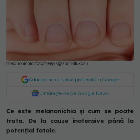
melanonichia foto:freepik@zarinalukash
Adaugă-ne ca sursă preferată în Google
Urmărește-ne pe Google News
Ce este melanonichia și cum se poate
trata. De la cauze inofensive până la
potențial fatale.