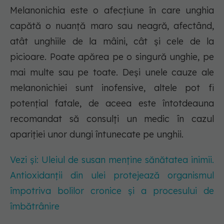
Melanonichia este o afecțiune în care unghia
capătă o nuanță maro sau neagră, afectând,
atât unghiile de la mâini, cât și cele de la
picioare. Poate apărea pe o singură unghie, pe
mai multe sau pe toate. Deși unele cauze ale
melanonichiei sunt inofensive, altele pot fi
potențial fatale, de aceea este întotdeauna
recomandat să consulți un medic în cazul
apariției unor dungi întunecate pe unghii.
Vezi și: Uleiul de susan menține sănătatea inimii.
Antioxidanții din ulei protejează organismul
împotriva bolilor cronice și a procesului de
îmbătrânire