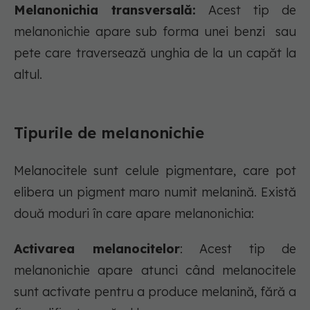
Melanonichia transversală:
Acest tip de
melanonichie apare sub forma unei benzi sau
pete care traversează unghia de la un capăt la
altul.
Tipurile de melanonichie
Melanocitele sunt celule pigmentare, care pot
elibera un pigment maro numit melanină. Există
două moduri în care apare melanonichia:
Activarea melanocitelor
: Acest tip de
melanonichie apare atunci când melanocitele
sunt activate pentru a produce melanină, fără a