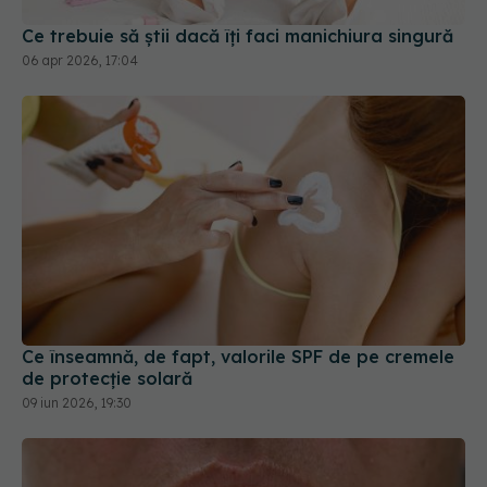
Ce înseamnă, de fapt, valorile SPF de pe cremele
de protecție solară
09 iun 2026, 19:30