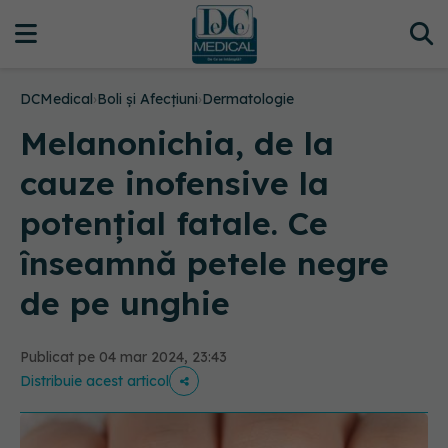
DCMedical
›
Boli și Afecțiuni
›
Dermatologie
Melanonichia, de la
cauze inofensive la
potențial fatale. Ce
înseamnă petele negre
de pe unghie
Publicat pe 04 mar 2024, 23:43
Distribuie acest articol