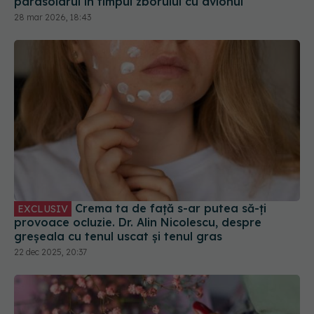
Crema ta de față s-ar putea să-ți
EXCLUSIV
provoace ocluzie. Dr. Alin Nicolescu, despre
greșeala cu tenul uscat și tenul gras
22 dec 2025, 20:37