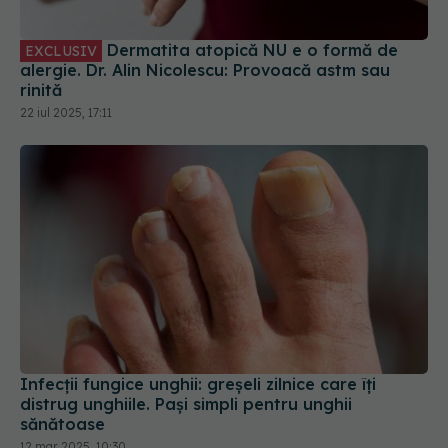
rinită
22 iul 2025, 17:11
Infecții fungice unghii: greșeli zilnice care îți
distrug unghiile. Pași simpli pentru unghii
sănătoase
12 mar 2025, 10:30