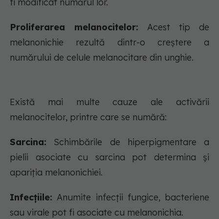
fi modificat numărul lor.
Proliferarea melanocitelor:
Acest tip de
melanonichie rezultă dintr-o creștere a
numărului de celule melanocitare din unghie.
Există mai multe cauze ale activării
melanocitelor, printre care se numără:
Sarcina:
Schimbările de hiperpigmentare a
pielii asociate cu sarcina pot determina și
apariția melanonichiei.
Infecțiile:
Anumite infecții fungice, bacteriene
sau virale pot fi asociate cu melanonichia.