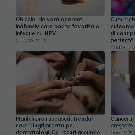
Obiceiul de vară aparent
Cum trebu
inofensiv care poate favoriza o
culoarea 
infecție cu HPV
ții cont 
perfectă
27 iul 2026, 20:22
22 feb 2025, 1
Manichiura rusească, trendul
Cancerul 
care îi îngrijorează pe
creștere 
dermatologi. Ce riscuri ascunde
26 mai 2025, 