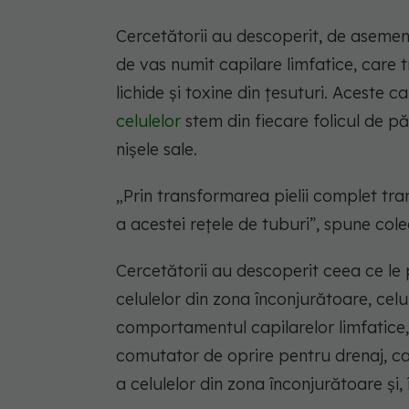
Cercetătorii au descoperit, de asemen
de vas numit capilare limfatice, care 
lichide și toxine din țesuturi. Aceste c
celulelor
stem din fiecare folicul de pă
nișele sale.
„Prin transformarea pielii complet t
a acestei rețele de tuburi”, spune col
Cercetătorii au descoperit ceea ce le 
celulelor din zona înconjurătoare, celu
comportamentul capilarelor limfatice
comutator de oprire pentru drenaj, car
a celulelor din zona înconjurătoare și, 