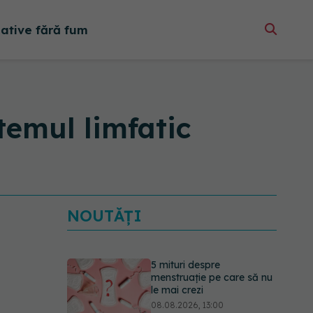
native fără fum
stemul limfatic
NOUTĂȚI
5 mituri despre
menstruație pe care să nu
le mai crezi
08.08.2026, 13:00