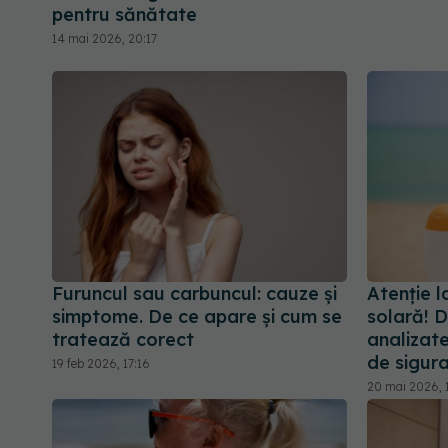
pentru sănătate
14 mai 2026, 20:17
Furuncul sau carbuncul: cauze și
Atenție l
simptome. De ce apare și cum se
solară! D
tratează corect
analizat
de sigur
19 feb 2026, 17:16
20 mai 2026, 