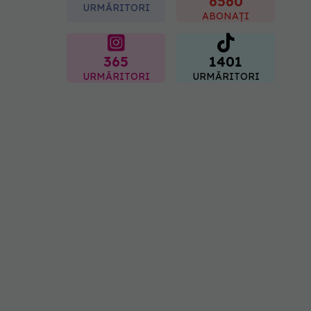
6560
URMĂRITORI
ABONAȚI
365
1401
URMĂRITORI
URMĂRITORI