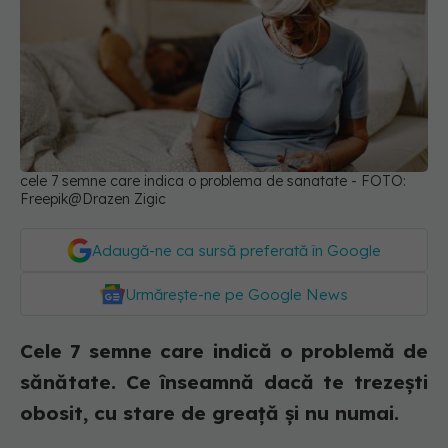
cele 7 semne care indica o problema de sanatate - FOTO:
Freepik@Drazen Zigic
Adaugă-ne ca sursă preferată în Google
Urmărește-ne pe Google News
Cele 7 semne care indică o problemă de
sănătate. Ce înseamnă dacă te trezești
obosit, cu stare de greață și nu numai.