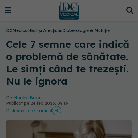
DCMedical
›
Boli și Afecțiuni
›
Diabetologie & Nutriție
Cele 7 semne care indică
o problemă de sănătate.
Le simți când te trezești.
Nu le ignora
De
Monika Baciu
Publicat pe 24 feb 2023, 09:16
Distribuie acest articol