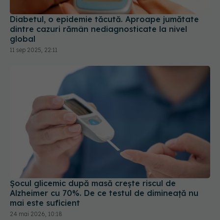
Diabetul, o epidemie tăcută. Aproape jumătate
dintre cazuri rămân nediagnosticate la nivel
global
11 sep 2025, 22:11
Șocul glicemic după masă crește riscul de
Alzheimer cu 70%. De ce testul de dimineață nu
mai este suficient
24 mai 2026, 10:18