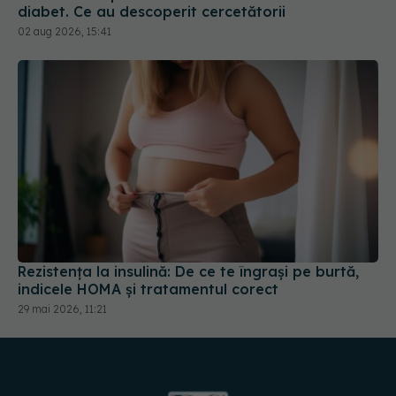
diabet. Ce au descoperit cercetătorii
02 aug 2026, 15:41
Rezistența la insulină: De ce te îngrași pe burtă,
indicele HOMA și tratamentul corect
29 mai 2026, 11:21