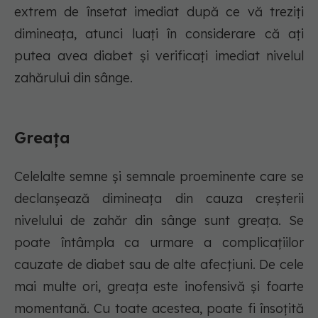
extrem de însetat imediat după ce vă treziți
dimineața, atunci luați în considerare că ați
putea avea diabet și verificați imediat nivelul
zahărului din sânge.
Greața
Celelalte semne și semnale proeminente care se
declanșează dimineața din cauza creșterii
nivelului de zahăr din sânge sunt greața. Se
poate întâmpla ca urmare a complicațiilor
cauzate de diabet sau de alte afecțiuni. De cele
mai multe ori, greața este inofensivă și foarte
momentană. Cu toate acestea, poate fi însoțită