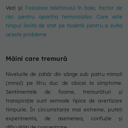
Vezi și:
Folosirea telefonului în baie, factor de
risc pentru apariția hemoroizilor. Care este
timpul limită de stat pe toaletă pentru a evita
aceste probleme
Mâini care tremură
Nivelurile de zahăr din sânge sub patru mimoli
(mmol) pe litru duc de obicei la simptome.
Sentimentele de foame, tremurături și
transpirație sunt semnale tipice de avertizare
timpurie. În circumstanțe mai extreme, puteți
experimenta, de asemenea, confuzie și
dificultăți de concentrare.