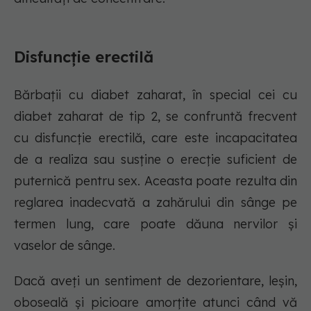
Disfuncție erectilă
Bărbații cu diabet zaharat, în special cei cu
diabet zaharat de tip 2, se confruntă frecvent
cu disfuncție erectilă, care este incapacitatea
de a realiza sau susține o erecție suficient de
puternică pentru sex. Aceasta poate rezulta din
reglarea inadecvată a zahărului din sânge pe
termen lung, care poate dăuna nervilor și
vaselor de sânge.
Dacă aveți un sentiment de dezorientare, leșin,
oboseală și picioare amorțite atunci când vă