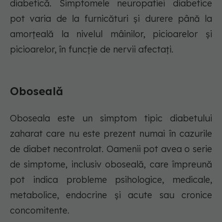
diabetică. Simptomele neuropatiei diabetice
pot varia de la furnicături și durere până la
amorțeală la nivelul mâinilor, picioarelor și
picioarelor, în funcție de nervii afectați.
Oboseală
Oboseala este un simptom tipic diabetului
zaharat care nu este prezent numai în cazurile
de diabet necontrolat. Oamenii pot avea o serie
de simptome, inclusiv oboseală, care împreună
pot indica probleme psihologice, medicale,
metabolice, endocrine și acute sau cronice
concomitente.