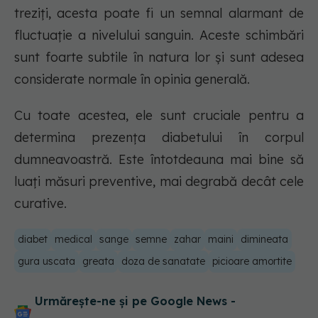
treziți, acesta poate fi un semnal alarmant de
fluctuație a nivelului sanguin. Aceste schimbări
sunt foarte subtile în natura lor și sunt adesea
considerate normale în opinia generală.
Cu toate acestea, ele sunt cruciale pentru a
determina prezența diabetului în corpul
dumneavoastră. Este întotdeauna mai bine să
luați măsuri preventive, mai degrabă decât cele
curative.
diabet
medical
sange
semne
zahar
maini
dimineata
gura uscata
greata
doza de sanatate
picioare amortite
Urmărește-ne și pe Google News -