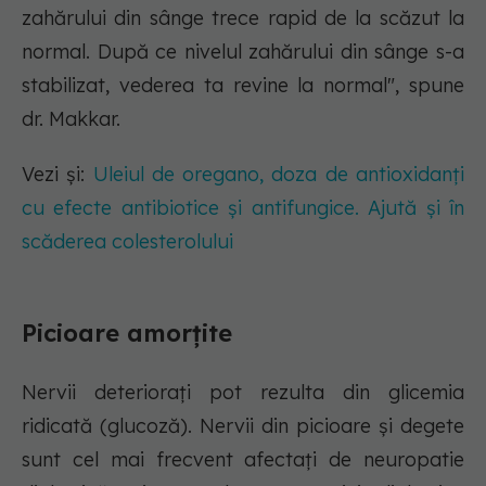
zahărului din sânge trece rapid de la scăzut la
normal. După ce nivelul zahărului din sânge s-a
stabilizat, vederea ta revine la normal", spune
dr. Makkar.
Vezi și:
Uleiul de oregano, doza de antioxidanți
cu efecte antibiotice și antifungice. Ajută și în
scăderea colesterolului
Picioare amorțite
Nervii deteriorați pot rezulta din glicemia
ridicată (glucoză). Nervii din picioare și degete
sunt cel mai frecvent afectați de neuropatie