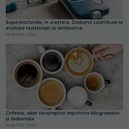
Superbacteriile, în creștere. Diabetul contribuie la
evoluția rezistenței la antibiotice
23 feb 2025, 12:56
Cofeina, aliat neașteptat împotriva kilogramelor
și diabetului
10 ian 2026, 09:54