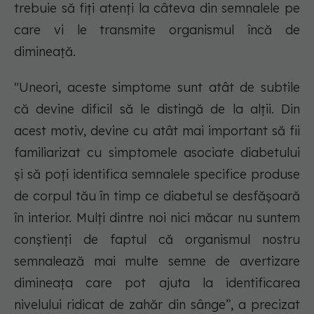
trebuie să fiți atenți la câteva din semnalele pe
care vi le transmite organismul încă de
dimineață.
"Uneori, aceste simptome sunt atât de subtile
că devine dificil să le distingă de la alții. Din
acest motiv, devine cu atât mai important să fii
familiarizat cu simptomele asociate diabetului
și să poți identifica semnalele specifice produse
de corpul tău în timp ce diabetul se desfășoară
în interior. Mulți dintre noi nici măcar nu suntem
conștienți de faptul că organismul nostru
semnalează mai multe semne de avertizare
dimineața care pot ajuta la identificarea
nivelului ridicat de zahăr din sânge”, a precizat