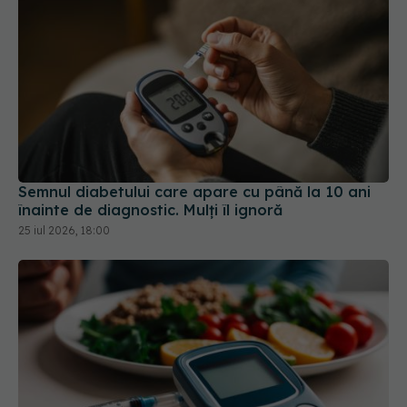
Semnul diabetului care apare cu până la 10 ani
înainte de diagnostic. Mulți îl ignoră
25 iul 2026, 18:00