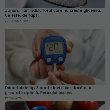
Zahărul rar, îndulcitorul care nu crește glicemia.
Ce este, de fapt
29 apr 2026, 15:58
Diabetul de tip 2 poate lovi chiar dacă ai o
greutate optimă. Pericolul ascuns
12 mai 2026, 11:13