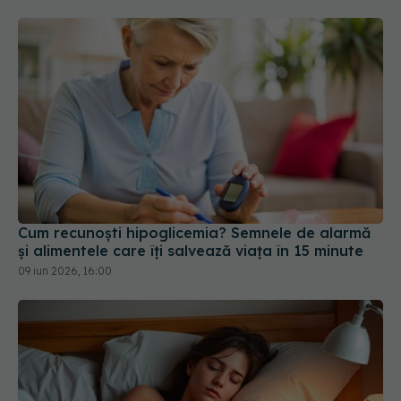
Cum recunoști hipoglicemia? Semnele de alarmă
și alimentele care îți salvează viața în 15 minute
09 iun 2026, 16:00