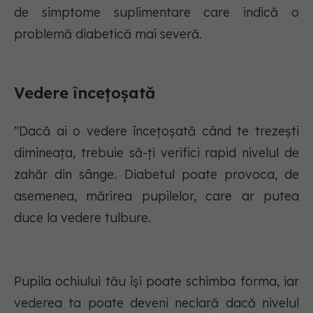
de simptome suplimentare care indică o
problemă diabetică mai severă.
Vedere încețoșată
"Dacă ai o vedere încețoșată când te trezești
dimineața, trebuie să-ți verifici rapid nivelul de
zahăr din sânge. Diabetul poate provoca, de
asemenea, mărirea pupilelor, care ar putea
duce la vedere tulbure.
Pupila ochiului tău îşi poate schimba forma, iar
vederea ta poate deveni neclară dacă nivelul