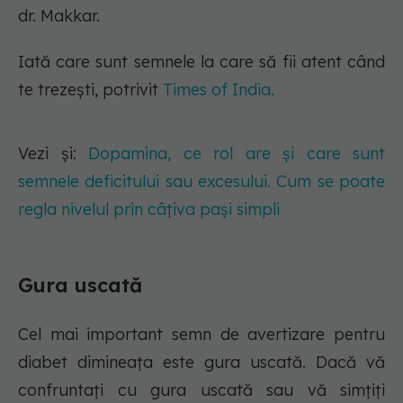
dr. Makkar.
Iată care sunt semnele la care să fii atent când
te trezești, potrivit
Times of India.
Vezi și:
Dopamina, ce rol are și care sunt
semnele deficitului sau excesului. Cum se poate
regla nivelul prin câțiva pași simpli
Gura uscată
Cel mai important semn de avertizare pentru
diabet dimineața este gura uscată. Dacă vă
confruntați cu gura uscată sau vă simțiți