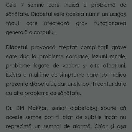
Cele 7 semne care indică o problemă de
sănătate. Diabetul este adesea numit un ucigaș
tăcut care afectează grav funcționarea
generală a corpului.
Diabetul provoacă treptat complicații grave
care duc la probleme cardiace, leziuni renale,
probleme legate de vedere și alte afecțiuni.
Există o mulțime de simptome care pot indica
prezența diabetului, dar unele pot fi confundate
cu alte probleme de sănătate.
Dr. BM Makkar, senior diabetolog spune că
aceste semne pot fi atât de subtile încât nu
reprezintă un semnal de alarmă. Chiar și așa