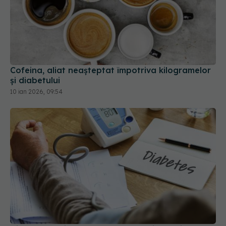
Cofeina, aliat neașteptat împotriva kilogramelor
și diabetului
10 ian 2026, 09:54