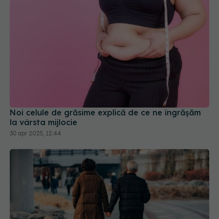
Noi celule de grăsime explică de ce ne îngrășăm
la vârsta mijlocie
30 apr 2025, 12:44