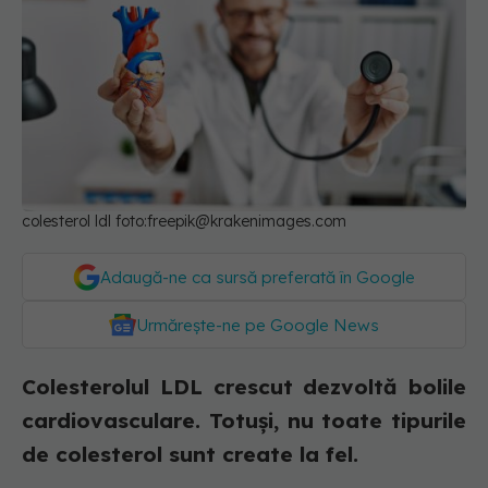
colesterol ldl foto:
freepik@krakenimages.com
Adaugă-ne ca sursă preferată în Google
Urmărește-ne pe Google News
Colesterolul LDL crescut dezvoltă bolile
cardiovasculare. Totuși, nu toate tipurile
de colesterol sunt create la fel.