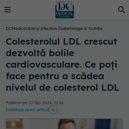
DCMedical
›
Boli și Afecțiuni
›
Diabetologie & Nutriție
Colesterolul LDL crescut
dezvoltă bolile
cardiovasculare. Ce poți
face pentru a scădea
nivelul de colesterol LDL
Publicat pe 07 feb 2024, 21:26
Distribuie acest articol