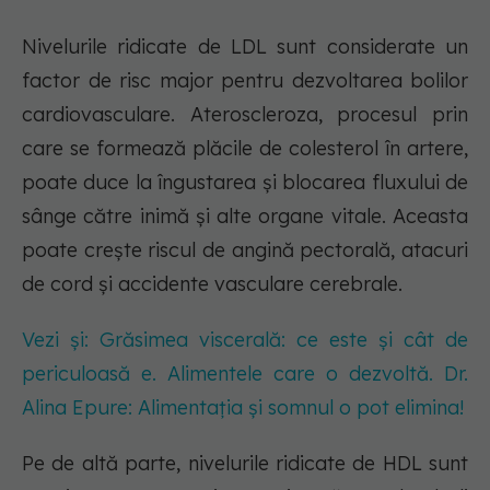
Nivelurile ridicate de LDL sunt considerate un
factor de risc major pentru dezvoltarea bolilor
cardiovasculare. Ateroscleroza, procesul prin
care se formează plăcile de colesterol în artere,
poate duce la îngustarea și blocarea fluxului de
sânge către inimă și alte organe vitale. Aceasta
poate crește riscul de angină pectorală, atacuri
de cord și accidente vasculare cerebrale.
Vezi și: Grăsimea viscerală: ce este și cât de
periculoasă e. Alimentele care o dezvoltă. Dr.
Alina Epure: Alimentația și somnul o pot elimina!
Pe de altă parte, nivelurile ridicate de HDL sunt