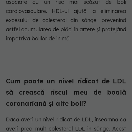
asociate cu un risc mai scăzut de boli
cardiovasculare. HDL-ul ajută la eliminarea
excesului de colesterol din sânge, prevenind
astfel acumularea de plăci în artere și protejând
împotriva bolilor de inimă.
Cum poate un nivel ridicat de LDL
să crească riscul meu de boală
coronariană și alte boli?
Dacă aveți un nivel ridicat de LDL, înseamnă că
aveți prea mult colesterol LDL în sânge. Acest