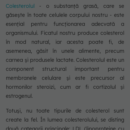
Colesterolul
- o substanță grasă, care se
găsește în toate celulele corpului nostru - este
esențial pentru funcționarea adecvată a
organismului. Ficatul nostru produce colesterol
în mod natural, iar acesta poate fi, de
asemenea, găsit în unele alimente, precum
carnea și produsele lactate. Colesterolul este un
component structural important pentru
membranele celulare și este precursor al
hormonilor steroizi, cum ar fi cortizolul și
estrogenul.
Totuși, nu toate tipurile de colesterol sunt
create la fel. În lumea colesterolului, se disting
două categorii principale: LDL (lipoproteine cu