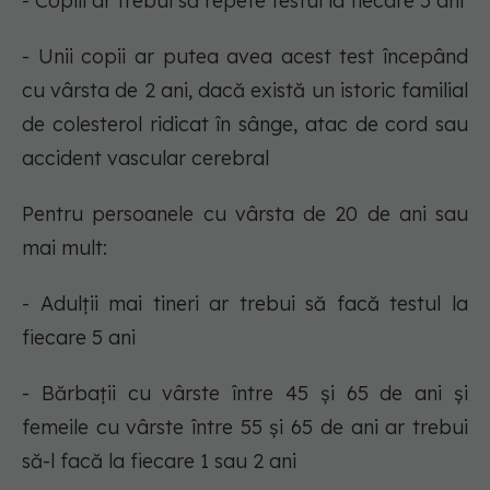
- Copiii ar trebui să repete testul la fiecare 5 ani
- Unii copii ar putea avea acest test începând
cu vârsta de 2 ani, dacă există un istoric familial
de colesterol ridicat în sânge, atac de cord sau
accident vascular cerebral
Pentru persoanele cu vârsta de 20 de ani sau
mai mult:
- Adulții mai tineri ar trebui să facă testul la
fiecare 5 ani
- Bărbații cu vârste între 45 și 65 de ani și
femeile cu vârste între 55 și 65 de ani ar trebui
să-l facă la fiecare 1 sau 2 ani