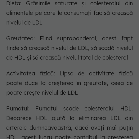
Dieta: Grăsimile saturate și colesterolul din
alimentele pe care le consumați fac să crească
nivelul de LDL
Greutatea: Fiind supraponderal, acest fapt
tinde să crească nivelul de LDL, să scadă nivelul
de HDL și să crească nivelul total de colesterol
Activitatea fizică: Lipsa de activitate fizică
poate duce la creșterea în greutate, ceea ce
poate crește nivelul de LDL
Fumatul: Fumatul scade colesterolul HDL.
Deoarece HDL ajută la eliminarea LDL din
arterele dumneavoastră, dacă aveți mai puțin
HDL, acest lucru poate contribui la creșterea