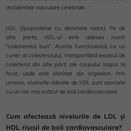
accidentele vasculare cerebrale.
HDL (lipoproteine cu densitate mare): Pe de
altă parte, HDL-ul este adesea numit
"colesterolul bun". Acesta funcționează ca un
curier al colesterolului, transportând excesul de
colesterol din alte părți ale corpului înapoi la
ficat, unde este eliminat din organism. Prin
urmare, nivelurile ridicate de HDL sunt asociate
cu un risc mai scăzut de boli cardiovasculare.
Cum afectează nivelurile de LDL și
HDL riscul de boli cardiovasculare?