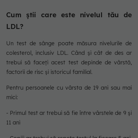
Cum știi care este nivelul tău de
LDL?
Un test de sânge poate măsura nivelurile de
colesterol, inclusiv LDL. Când și cât de des ar
trebui să faceți acest test depinde de vârstă,
factorii de risc și istoricul familial.
Pentru persoanele cu vârsta de 19 ani sau mai
mici:
- Primul test ar trebui să fie între vârstele de 9 și
11 ani