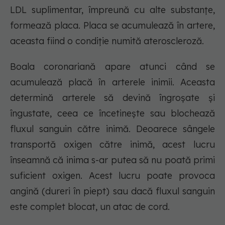
LDL suplimentar, împreună cu alte substanțe,
formează placa. Placa se acumulează în artere,
aceasta fiind o condiție numită ateroscleroză.
Boala coronariană apare atunci când se
acumulează placă în arterele inimii. Aceasta
determină arterele să devină îngroșate și
îngustate, ceea ce încetinește sau blochează
fluxul sanguin către inimă. Deoarece sângele
transportă oxigen către inimă, acest lucru
înseamnă că inima s-ar putea să nu poată primi
suficient oxigen. Acest lucru poate provoca
angină (dureri în piept) sau dacă fluxul sanguin
este complet blocat, un atac de cord.