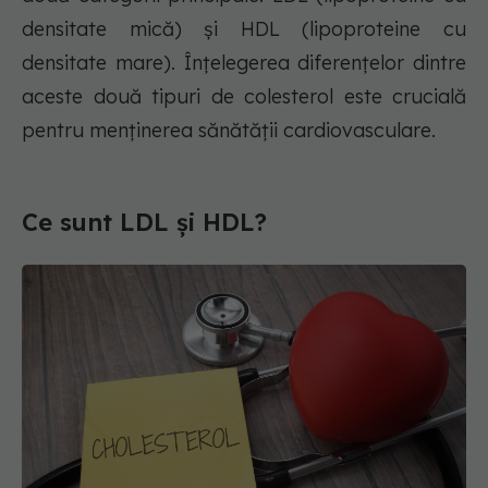
densitate mică) și HDL (lipoproteine cu
densitate mare). Înțelegerea diferențelor dintre
aceste două tipuri de colesterol este crucială
pentru menținerea sănătății cardiovasculare.
Ce sunt LDL și HDL?