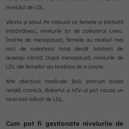
nivelului de LDL.
Vârsta și sexul: Pe măsură ce femeile și bărbații
îmbătrânesc, nivelurile lor de colesterol cresc.
Înainte de menopauză, femeile au niveluri mai
mici de colesterol total decât bărbații de
aceeași vârstă. După menopauză, nivelurile de
LDL ale femeilor au tendința de a crește.
Alte afecțiuni medicale: Boli, precum boala
renală cronică, diabetul și HIV-ul pot cauza un
nivel mai ridicat de LDL.
Cum pot fi gestionate nivelurile de