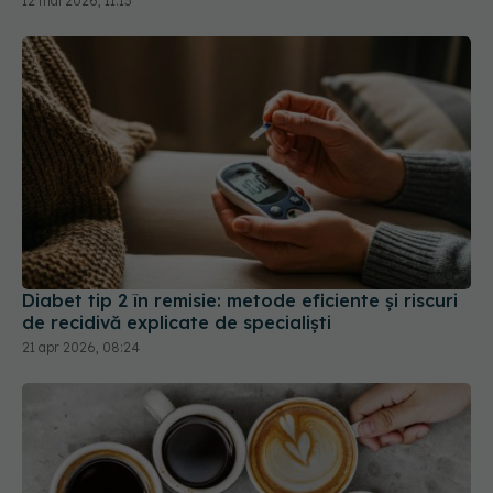
12 mai 2026, 11:13
Diabet tip 2 în remisie: metode eficiente și riscuri
de recidivă explicate de specialiști
21 apr 2026, 08:24