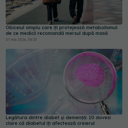
Obiceiul simplu care îți protejează metabolismul:
de ce medicii recomandă mersul după masă
07 mai 2026, 08:33
Legătura dintre diabet și demență: 10 dovezi
clare că diabetul îți afectează creierul