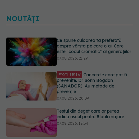
NOUTĂȚI
EXCLUSIV
Cancerele care pot fi
prevenite. Dr. Sorin Bogdan
(SANADOR): Au metode de
prevenție
07.08.2026, 20:09
Testul din deget care ar putea
indica riscul pentru 8 boli majore
07.08.2026, 18:34
Dieta care poate crește brusc
colesterolul. Cine este mai expus
07.08.2026, 17:22