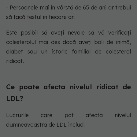
- Persoanele mai în vârstă de 65 de ani ar trebui
să facă testul în fiecare an
Este posibil să aveți nevoie să vă verificați
colesterolul mai des dacă aveți boli de inimă,
diabet sau un istoric familial de colesterol
ridicat.
Ce poate afecta nivelul ridicat de
LDL?
Lucrurile care pot afecta nivelul
dumneavoastră de LDL includ: