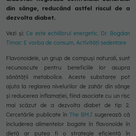
din sânge, reducând astfel riscul de a
dezvolta diabet.
Vezi și:
Ce este echilibrul energetic. Dr. Bogdan
Timar: E vorba de consum. Activități sedentare
Flavonoidele, un grup de compuși naturali, sunt
recunoscute pentru beneficiile lor asupra
sănătății metabolice. Aceste substanțe pot
ajuta la reglarea nivelurilor de zahăr din sânge
și reducerea inflamației, fiind asociate cu un risc
mai scăzut de a dezvolta diabet de tip 2.
Cercetările publicate în
The BMJ
sugerează că
includerea alimentelor bogate în flavonoide în
dietă ar putea fi o strategie eficientă în