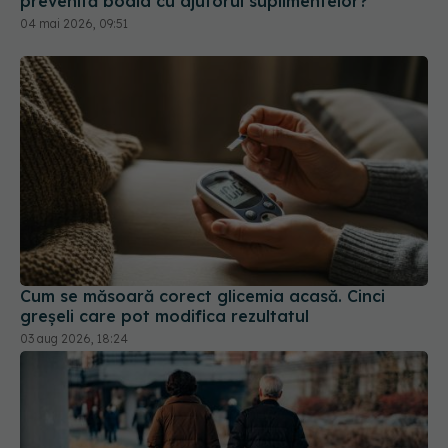
prevenită boala cu ajutorul suplimentelor?
04 mai 2026, 09:51
Cum se măsoară corect glicemia acasă. Cinci
greșeli care pot modifica rezultatul
03 aug 2026, 18:24