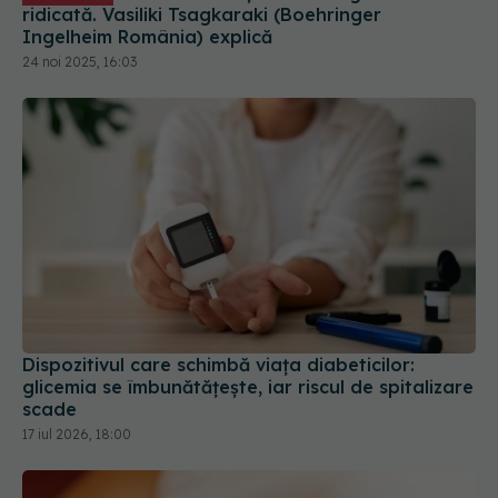
ridicată. Vasiliki Tsagkaraki (Boehringer
Ingelheim România) explică
24 noi 2025, 16:03
Dispozitivul care schimbă viața diabeticilor:
glicemia se îmbunătățește, iar riscul de spitalizare
scade
17 iul 2026, 18:00