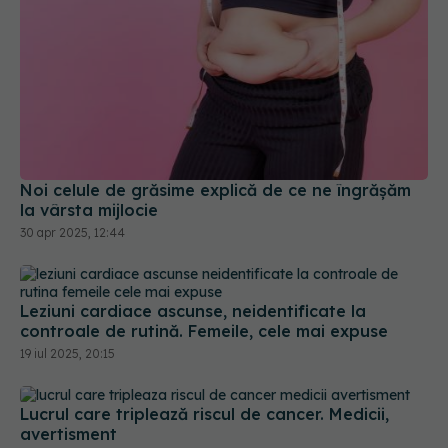
Noi celule de grăsime explică de ce ne îngrășăm
la vârsta mijlocie
30 apr 2025, 12:44
Leziuni cardiace ascunse, neidentificate la
controale de rutină. Femeile, cele mai expuse
19 iul 2025, 20:15
Lucrul care triplează riscul de cancer. Medicii,
avertisment