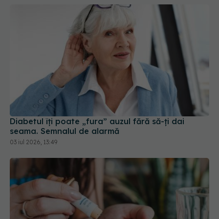
Diabetul îți poate „fura” auzul fără să-ți dai
seama. Semnalul de alarmă
03 iul 2026, 13:49