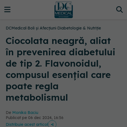
DCMedical
›
Boli și Afecțiuni
›
Diabetologie & Nutriție
Ciocolata neagră, aliat
în prevenirea diabetului
de tip 2. Flavonoidul,
compusul esențial care
poate regla
metabolismul
De
Monika Baciu
Publicat pe 06 dec 2024, 16:56
Distribuie acest articol