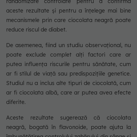
randomizate controlate pentru a confirma
aceste rezultate și pentru a înțelege mai bine
mecanismele prin care ciocolata neagră poate
reduce riscul de diabet.
De asemenea, fiind un studiu observațional, nu
poate exclude complet alți factori care ar
putea influența riscurile pentru sănătate, cum
ar fi stilul de viață sau predispozițiile genetice.
Studiul nu a inclus alte tipuri de ciocolată, cum
ar fi ciocolata albă, care ar putea avea efecte
diferite.
Aceste rezultate sugerează că ciocolata
neagră, bogată în flavonoide, poate ajuta la
îmbunătățirea controlului zahărului din sânge și