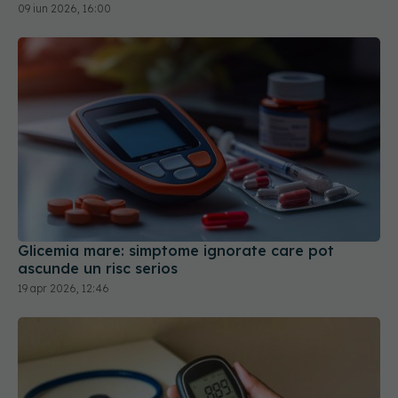
09 iun 2026, 16:00
Glicemia mare: simptome ignorate care pot
ascunde un risc serios
19 apr 2026, 12:46