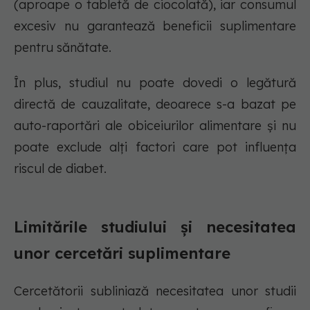
(aproape o tabletă de ciocolată), iar consumul
excesiv nu garantează beneficii suplimentare
pentru sănătate.
În plus, studiul nu poate dovedi o legătură
directă de cauzalitate, deoarece s-a bazat pe
auto-raportări ale obiceiurilor alimentare și nu
poate exclude alți factori care pot influența
riscul de diabet.
Limitările studiului și necesitatea
unor cercetări suplimentare
Cercetătorii subliniază necesitatea unor studii