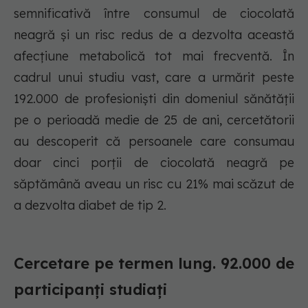
semnificativă între consumul de ciocolată
neagră și un risc redus de a dezvolta această
afecțiune metabolică tot mai frecventă. În
cadrul unui studiu vast, care a urmărit peste
192.000 de profesioniști din domeniul sănătății
pe o perioadă medie de 25 de ani, cercetătorii
au descoperit că persoanele care consumau
doar cinci porții de ciocolată neagră pe
săptămână aveau un risc cu 21% mai scăzut de
a dezvolta diabet de tip 2.
Cercetare pe termen lung. 92.000 de
participanți studiați