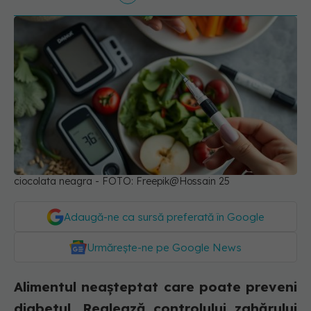
ciocolata neagra - FOTO: Freepik@Hossain 25
Adaugă-ne ca sursă preferată în Google
Urmărește-ne pe Google News
Alimentul neașteptat care poate preveni
diabetul. Reglează controlului zahărului