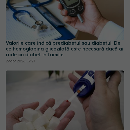
Valorile care indică prediabetul sau diabetul. De
ce hemoglobina glicozilată este necesară dacă ai
rude cu diabet în familie
29 apr 2026, 19:27