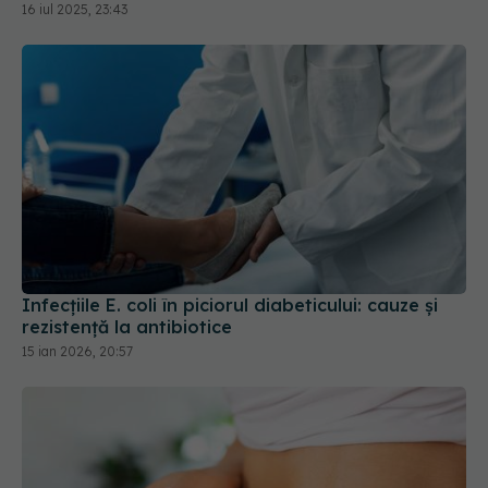
16 iul 2025, 23:43
Infecțiile E. coli în piciorul diabeticului: cauze și
rezistență la antibiotice
15 ian 2026, 20:57