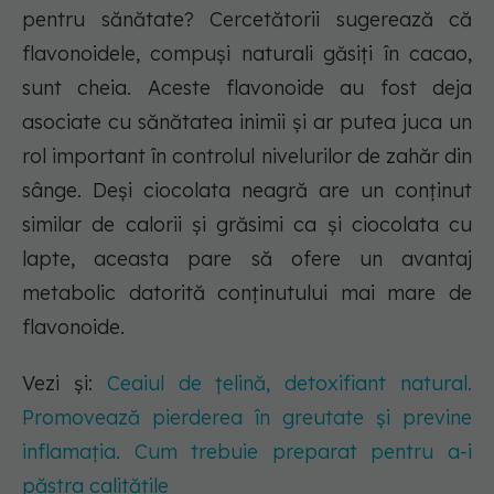
pentru sănătate? Cercetătorii sugerează că
flavonoidele, compuși naturali găsiți în cacao,
sunt cheia. Aceste flavonoide au fost deja
asociate cu sănătatea inimii și ar putea juca un
rol important în controlul nivelurilor de zahăr din
sânge. Deși ciocolata neagră are un conținut
similar de calorii și grăsimi ca și ciocolata cu
lapte, aceasta pare să ofere un avantaj
metabolic datorită conținutului mai mare de
flavonoide.
Vezi și:
Ceaiul de țelină, detoxifiant natural.
Promovează pierderea în greutate și previne
inflamația. Cum trebuie preparat pentru a-i
păstra calitățile