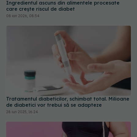
Ingredientul ascuns din alimentele procesate
care crește riscul de diabet
08 ian 2026, 08:54
Tratamentul diabeticilor, schimbat total. Milioane
de diabetici vor trebui să se adapteze
28 iun 2025, 16:24