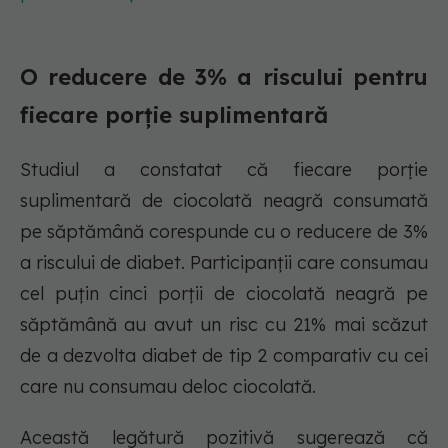
O reducere de 3% a riscului pentru
fiecare porție suplimentară
Studiul a constatat că fiecare porție
suplimentară de ciocolată neagră consumată
pe săptămână corespunde cu o reducere de 3%
a riscului de diabet. Participanții care consumau
cel puțin cinci porții de ciocolată neagră pe
săptămână au avut un risc cu 21% mai scăzut
de a dezvolta diabet de tip 2 comparativ cu cei
care nu consumau deloc ciocolată.
Această legătură pozitivă sugerează că