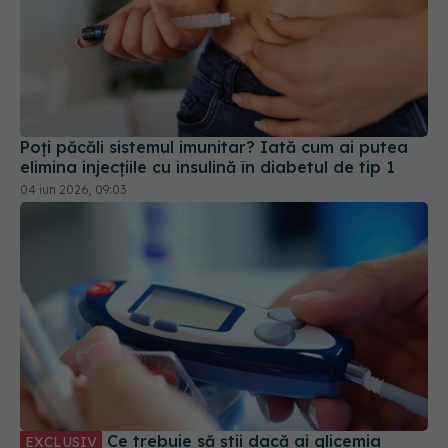
Poți păcăli sistemul imunitar? Iată cum ai putea
elimina injecțiile cu insulină în diabetul de tip 1
04 iun 2026, 09:03
Ce trebuie să știi dacă ai glicemia
EXCLUSIV