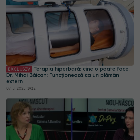
Terapia hiperbară: cine o poate face.
EXCLUSIV
Dr. Mihai Băican: Funcționează ca un plămân
extern
07 iul 2025, 19:12