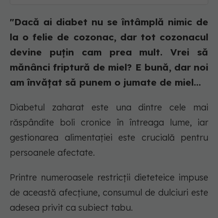
"Dacă ai diabet nu se întâmplă nimic de
la o felie de cozonac, dar tot cozonacul
devine puțin cam prea mult. Vrei să
mănânci friptură de miel? E bună, dar noi
am învățat să punem o jumate de miel...
Diabetul zaharat este una dintre cele mai
răspândite boli cronice în întreaga lume, iar
gestionarea alimentației este crucială pentru
persoanele afectate.
Printre numeroasele restricții dieteteice impuse
de această afecțiune, consumul de dulciuri este
adesea privit ca subiect tabu.