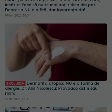
Depresia NU e o fiță, dar ignoranța da!
09 iun 2025, 18:34
Dermatita atopică NU e o formă de
EXCLUSIV
alergie. Dr. Alin Nicolescu: Provoacă astm sau
rinită
22 iul 2025, 17:11