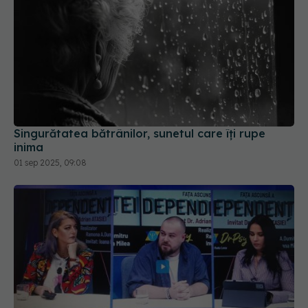
Singurătatea bătrânilor, sunetul care îți rupe
inima
01 sep 2025, 09:08