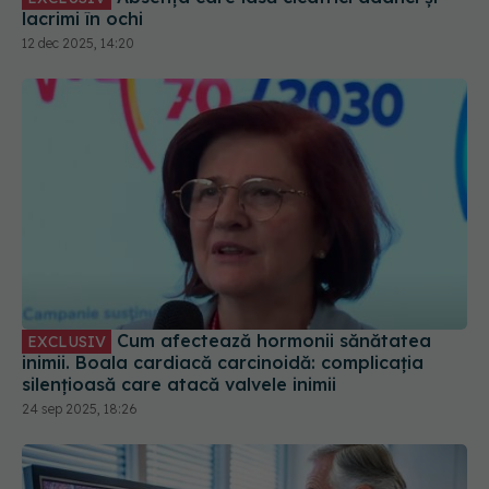
12 dec 2025, 14:20
Cum afectează hormonii sănătatea
EXCLUSIV
inimii. Boala cardiacă carcinoidă: complicația
silențioasă care atacă valvele inimii
24 sep 2025, 18:26