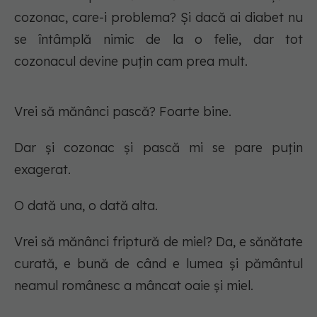
cozonac, care-i problema? Și dacă ai diabet nu
se întâmplă nimic de la o felie, dar tot
cozonacul devine puțin cam prea mult.
Vrei să mănânci pască? Foarte bine.
Dar și cozonac și pască mi se pare puțin
exagerat.
O dată una, o dată alta.
Vrei să mănânci friptură de miel? Da, e sănătate
curată, e bună de când e lumea și pământul
neamul românesc a mâncat oaie și miel.