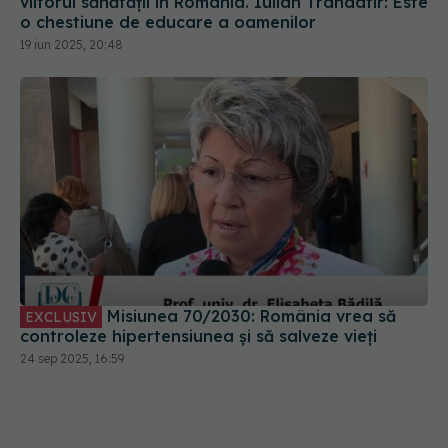
19 iun 2025, 20:48
Misiunea 70/2030: România vrea să
EXCLUSIV
controleze hipertensiunea și să salveze vieți
24 sep 2025, 16:59