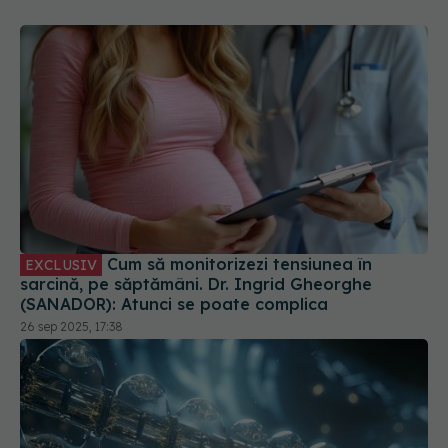
Cum să monitorizezi tensiunea în
EXCLUSIV
sarcină, pe săptămâni. Dr. Ingrid Gheorghe
(SANADOR): Atunci se poate complica
26 sep 2025, 17:38