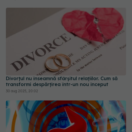
Divorțul nu înseamnă sfârșitul relațiilor. Cum să
transformi despărțirea într-un nou început
30 aug 2025, 20:02