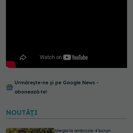
Urmărește-ne și pe Google News -
abonează‑te!
NOUTĂȚI