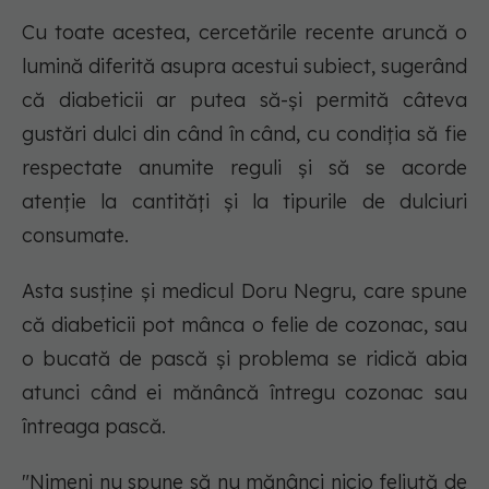
Cu toate acestea, cercetările recente aruncă o
lumină diferită asupra acestui subiect, sugerând
că diabeticii ar putea să-și permită câteva
gustări dulci din când în când, cu condiția să fie
respectate anumite reguli și să se acorde
atenție la cantități și la tipurile de dulciuri
consumate.
Asta susține și medicul Doru Negru, care spune
că diabeticii pot mânca o felie de cozonac, sau
o bucată de pască și problema se ridică abia
atunci când ei mănâncă întregu cozonac sau
întreaga pască.
"Nimeni nu spune să nu mănânci nicio feliuță de