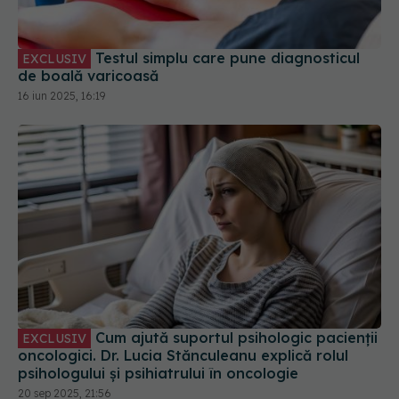
Testul simplu care pune diagnosticul
EXCLUSIV
de boală varicoasă
16 iun 2025, 16:19
Cum ajută suportul psihologic pacienții
EXCLUSIV
oncologici. Dr. Lucia Stănculeanu explică rolul
psihologului și psihiatrului în oncologie
20 sep 2025, 21:56