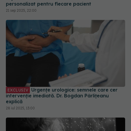
21 sep 2025, 22:00
Urgențe urologice: semnele care cer
EXCLUSIV
intervenție imediată. Dr. Bogdan Pârlițeanu
explică
28 iul 2025, 13:00