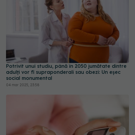
Potrivit unui studiu, până în 2050 jumătate dintre
adulți vor fi supraponderali sau obezi: Un eșec
social monumental
04 mar 2025, 23:58