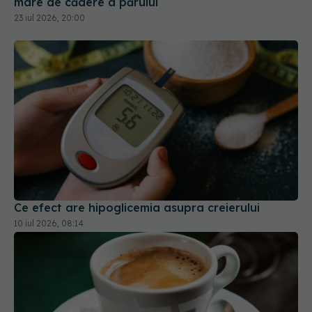
Ce efect are hipoglicemia asupra creierului
10 iul 2026, 08:14