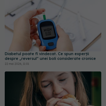
Diabetul poate fi vindecat. Ce spun experții
despre „reversul” unei boli considerate cronice
22 mai 2026, 11:01