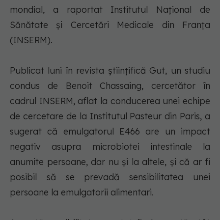
mondial, a raportat Institutul Naţional de
Sănătate şi Cercetări Medicale din Franţa
(INSERM).
Publicat luni în revista ştiinţifică Gut, un studiu
condus de Benoit Chassaing, cercetător în
cadrul INSERM, aflat la conducerea unei echipe
de cercetare de la Institutul Pasteur din Paris, a
sugerat că emulgatorul E466 are un impact
negativ asupra microbiotei intestinale la
anumite persoane, dar nu şi la altele, şi că ar fi
posibil să se prevadă sensibilitatea unei
persoane la emulgatorii alimentari.