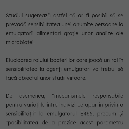
Studiul sugerează astfel că ar fi posibil să se
prevadă sensibilitatea unei anumite persoane la
emulgatorii alimentari graţie unor analize ale
microbiotei.
Elucidarea rolului bacteriilor care joacă un rol în
sensibilitatea la agenţi emulgatori va trebui să
facă obiectul unor studii viitoare.
De asemenea, "mecanismele responsabile
pentru variaţiile între indivizi ce apar în privinţa
sensibilităţii" la emulgatorul E466, precum şi
"posibilitatea de a prezice acest parametru