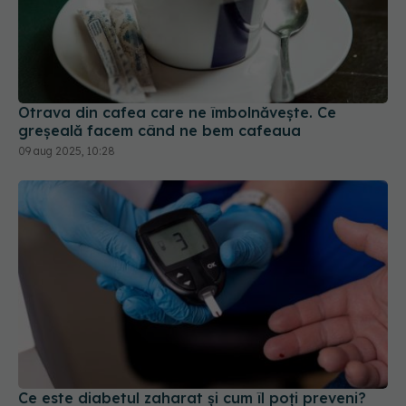
Otrava din cafea care ne îmbolnăvește. Ce
greșeală facem când ne bem cafeaua
09 aug 2025, 10:28
Ce este diabetul zaharat și cum îl poți preveni?
20 aug 2025, 15:24