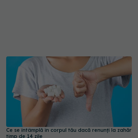
Ce se întâmplă în corpul tău dacă renunți la zahăr
timp de 14 zile
11 iun 2026, 21:32