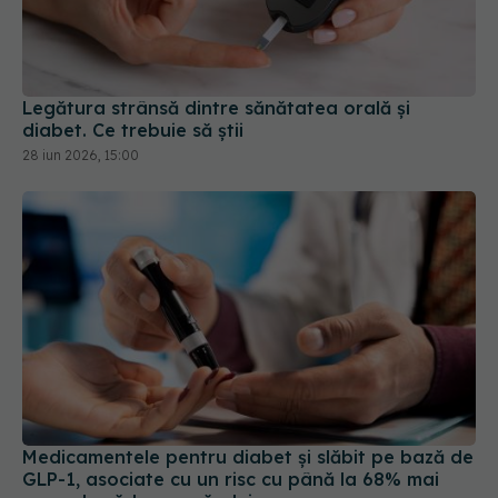
Legătura strânsă dintre sănătatea orală și
diabet. Ce trebuie să știi
28 iun 2026, 15:00
Medicamentele pentru diabet și slăbit pe bază de
GLP-1, asociate cu un risc cu până la 68% mai
mare de cădere a părului
23 iul 2026, 20:00