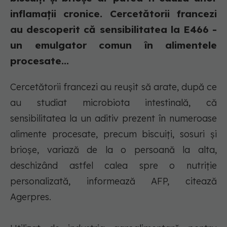
inflamații cronice. Cercetătorii francezi
au descoperit că sensibilitatea la E466 -
un emulgator comun în alimentele
procesate...
Cercetătorii francezi au reuşit să arate, după ce
au studiat microbiota intestinală, că
sensibilitatea la un aditiv prezent în numeroase
alimente procesate, precum biscuiţi, sosuri şi
brioşe, variază de la o persoană la alta,
deschizând astfel calea spre o nutriţie
personalizată, informează AFP, citează
Agerpres.