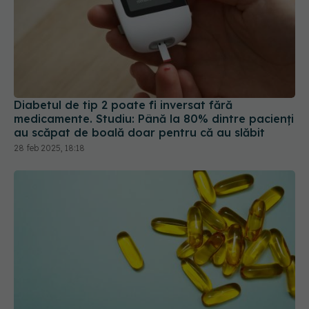
Diabetul de tip 2 poate fi inversat fără
medicamente. Studiu: Până la 80% dintre pacienți
au scăpat de boală doar pentru că au slăbit
28 feb 2025, 18:18
Legătura dintre vitamina D și diabet: poate fi
prevenită boala cu ajutorul suplimentelor?