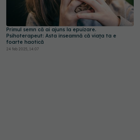
Primul semn că ai ajuns la epuizare.
Psihoterapeut: Asta înseamnă că viaţa ta e
foarte haotică
24 feb 2025, 14:07