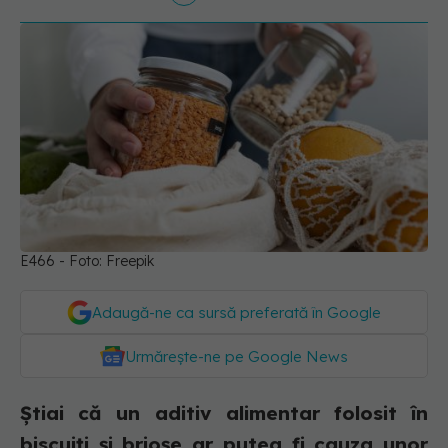
E466 - Foto: Freepik
Adaugă-ne ca sursă preferată în Google
Urmărește-ne pe Google News
Știai că un aditiv alimentar folosit în
biscuiți și brioșe ar putea fi cauza unor