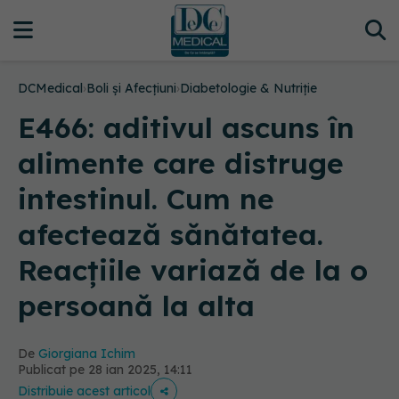
DCMedical
›
Boli și Afecțiuni
›
Diabetologie & Nutriție
E466: aditivul ascuns în
alimente care distruge
intestinul. Cum ne
afectează sănătatea.
Reacțiile variază de la o
persoană la alta
De
Giorgiana Ichim
Publicat pe 28 ian 2025, 14:11
Distribuie acest articol