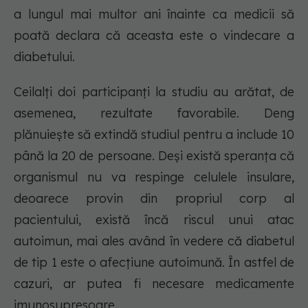
a lungul mai multor ani înainte ca medicii să
poată declara că aceasta este o vindecare a
diabetului.
Ceilalți doi participanți la studiu au arătat, de
asemenea, rezultate favorabile. Deng
plănuiește să extindă studiul pentru a include 10
până la 20 de persoane. Deși există speranța că
organismul nu va respinge celulele insulare,
deoarece provin din propriul corp al
pacientului, există încă riscul unui atac
autoimun, mai ales având în vedere că diabetul
de tip 1 este o afecțiune autoimună. În astfel de
cazuri, ar putea fi necesare medicamente
imunosupresoare.