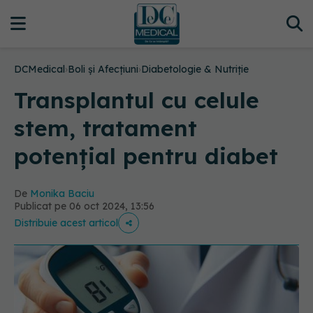
DCMedical
›
Boli și Afecțiuni
›
Diabetologie & Nutriție
Transplantul cu celule
stem, tratament
potențial pentru diabet
De
Monika Baciu
Publicat pe 06 oct 2024, 13:56
Distribuie acest articol