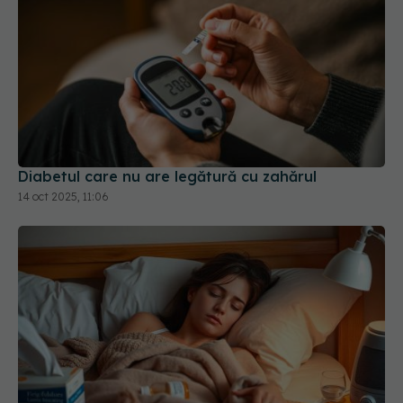
Diabetul care nu are legătură cu zahărul
14 oct 2025, 11:06
Somnul scurt în timpul săptămânii crește riscul de
diabet, chiar și după recuperarea de weekend