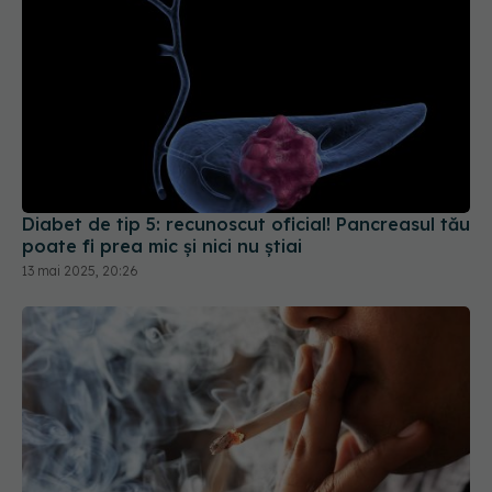
Diabet de tip 5: recunoscut oficial! Pancreasul tău
poate fi prea mic și nici nu știai
13 mai 2025, 20:26
Fumatul crește riscul tuturor subtipurilor de