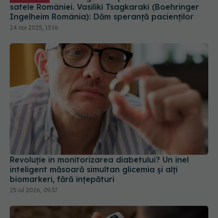
Revoluție în monitorizarea diabetului? Un inel
inteligent măsoară simultan glicemia și alți
biomarkeri, fără înțepături
25 iul 2026, 09:37