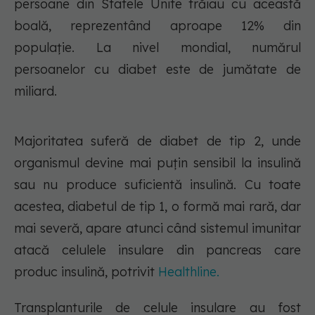
persoane din Statele Unite trăiau cu această
boală, reprezentând aproape 12% din
populație. La nivel mondial, numărul
persoanelor cu diabet este de jumătate de
miliard.
Majoritatea suferă de diabet de tip 2, unde
organismul devine mai puțin sensibil la insulină
sau nu produce suficientă insulină. Cu toate
acestea, diabetul de tip 1, o formă mai rară, dar
mai severă, apare atunci când sistemul imunitar
atacă celulele insulare din pancreas care
produc insulină, potrivit
Healthline.
Transplanturile de celule insulare au fost