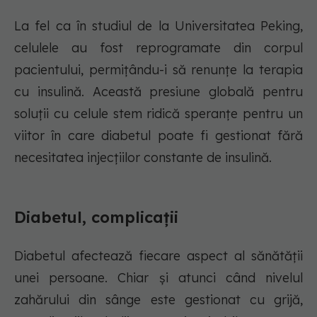
La fel ca în studiul de la Universitatea Peking,
celulele au fost reprogramate din corpul
pacientului, permițându-i să renunțe la terapia
cu insulină. Această presiune globală pentru
soluții cu celule stem ridică speranțe pentru un
viitor în care diabetul poate fi gestionat fără
necesitatea injecțiilor constante de insulină.
Diabetul, complicații
Diabetul afectează fiecare aspect al sănătății
unei persoane. Chiar și atunci când nivelul
zahărului din sânge este gestionat cu grijă,