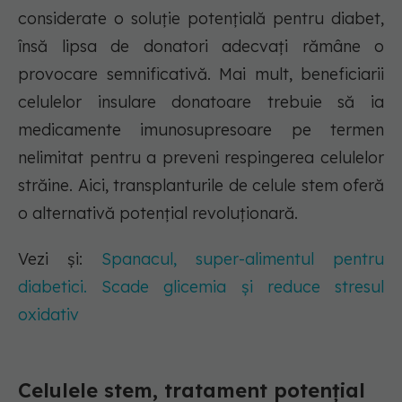
considerate o soluție potențială pentru diabet,
însă lipsa de donatori adecvați rămâne o
provocare semnificativă. Mai mult, beneficiarii
celulelor insulare donatoare trebuie să ia
medicamente imunosupresoare pe termen
nelimitat pentru a preveni respingerea celulelor
străine. Aici, transplanturile de celule stem oferă
o alternativă potențial revoluționară.
Vezi și:
Spanacul, super-alimentul pentru
diabetici. Scade glicemia și reduce stresul
oxidativ
Celulele stem, tratament potențial