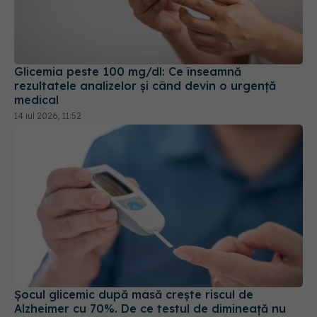
Glicemia peste 100 mg/dl: Ce înseamnă
rezultatele analizelor și când devin o urgență
medical
14 iul 2026, 11:52
Șocul glicemic după masă crește riscul de
Alzheimer cu 70%. De ce testul de dimineață nu
mai este suficient
24 mai 2026, 10:18