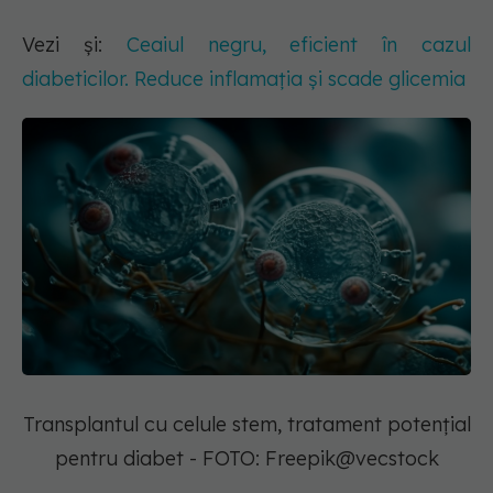
Vezi și:
Ceaiul negru, eficient în cazul
diabeticilor. Reduce inflamația și scade glicemia
Transplantul cu celule stem, tratament potențial
pentru diabet - FOTO: Freepik@vecstock