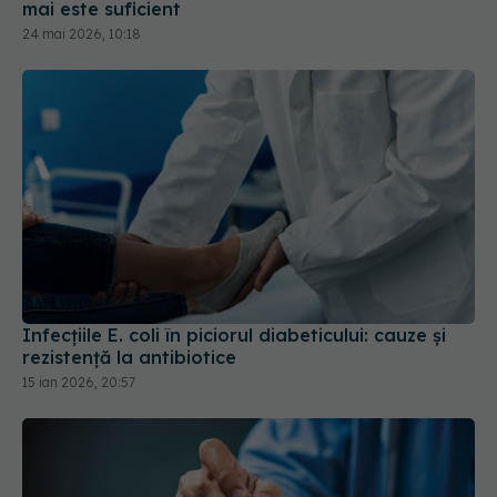
Infecțiile E. coli în piciorul diabeticului: cauze și
rezistență la antibiotice
15 ian 2026, 20:57