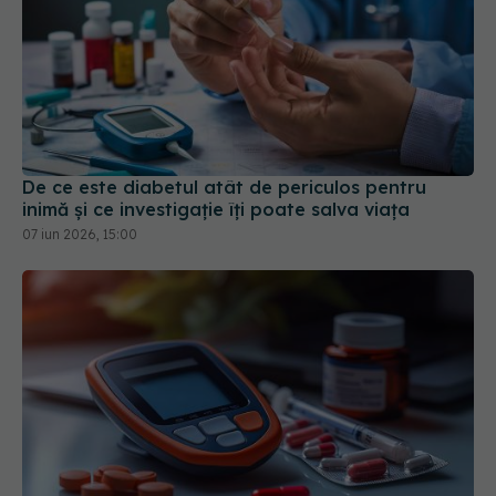
De ce este diabetul atât de periculos pentru
inimă și ce investigație îți poate salva viața
07 iun 2026, 15:00
Glicemia mare: simptome ignorate care pot
ascunde un risc serios