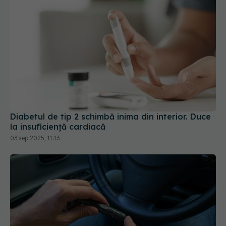
Diabetul de tip 2 schimbă inima din interior. Duce
la insuficiență cardiacă
03 sep 2025, 11:13