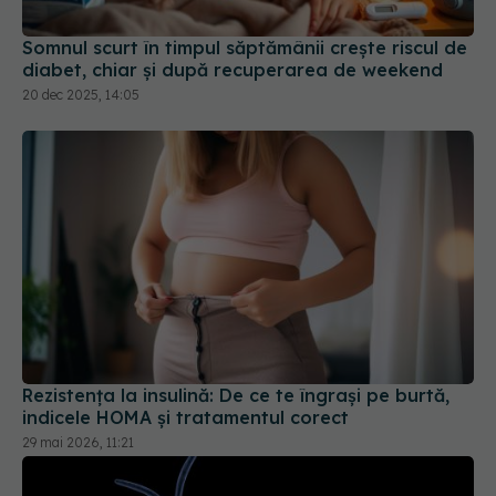
20 dec 2025, 14:05
Rezistența la insulină: De ce te îngrași pe burtă,
indicele HOMA și tratamentul corect
29 mai 2026, 11:21