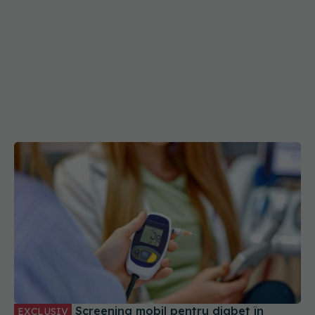
Screening mobil pentru diabet în
EXCLUSIV
satele României. Vasiliki Tsagkaraki (Boehringer
Ingelheim România): Dăm speranță pacienților
24 noi 2025, 13:16