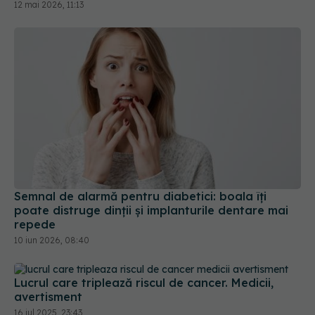
Semnal de alarmă pentru diabetici: boala îți
poate distruge dinții și implanturile dentare mai
repede
10 iun 2026, 08:40
Lucrul care triplează riscul de cancer. Medicii,
avertisment
16 iul 2025, 23:43