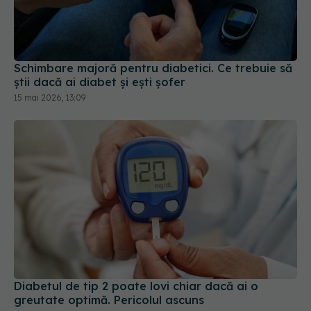
Schimbare majoră pentru diabetici. Ce trebuie să
știi dacă ai diabet și ești șofer
15 mai 2026, 13:09
Diabetul de tip 2 poate lovi chiar dacă ai o
greutate optimă. Pericolul ascuns
12 mai 2026, 11:13