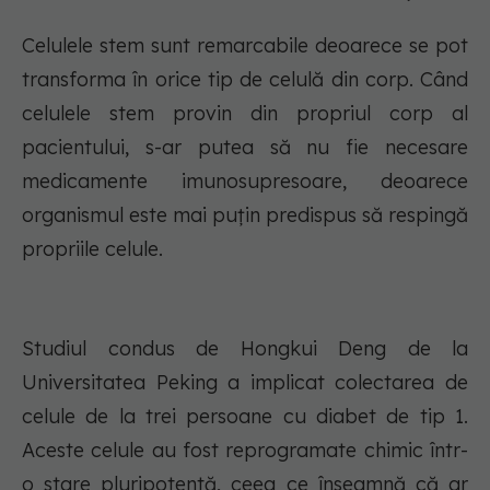
Celulele stem sunt remarcabile deoarece se pot
transforma în orice tip de celulă din corp. Când
celulele stem provin din propriul corp al
pacientului, s-ar putea să nu fie necesare
medicamente imunosupresoare, deoarece
organismul este mai puțin predispus să respingă
propriile celule.
Studiul condus de Hongkui Deng de la
Universitatea Peking a implicat colectarea de
celule de la trei persoane cu diabet de tip 1.
Aceste celule au fost reprogramate chimic într-
o stare pluripotentă, ceea ce înseamnă că ar