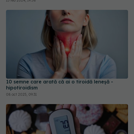
10 semne care arată că ai o tiroidă leneșă -
hipotiroidism
08 oct 2025, 09:31