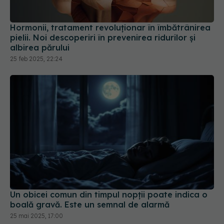
Hormonii, tratament revoluționar în îmbătrânirea
pielii. Noi descoperiri în prevenirea ridurilor și
albirea părului
25 feb 2025, 22:24
Un obicei comun din timpul nopții poate indica o
boală gravă. Este un semnal de alarmă
25 mai 2025, 17:00