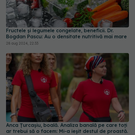
Fructele și legumele congelate, beneficii. Dr.
Bogdan Pascu: Au o densitate nutritivă mai mare
28 aug 2024, 22:33
Anca Țurcașiu, boală. Analiza banală pe care toți
ar trebui să o facem: Mi-a ieșit destul de proastă.
Obișnuiește-te, nu există remediu