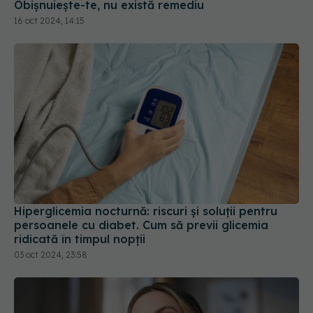
16 oct 2024, 14:15
Hiperglicemia nocturnă: riscuri și soluții pentru
persoanele cu diabet. Cum să previi glicemia
ridicată în timpul nopții
03 oct 2024, 23:58