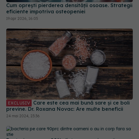
eficiente împotriva osteopeniei
19 apr 2026, 16:05
Care este cea mai bună sare și ce boli
EXCLUSIV
previne. Dr. Roxana Novac: Are multe beneficii
24 mai 2024, 23:36
Bacteria pe care 90% dintre oameni o au în corp