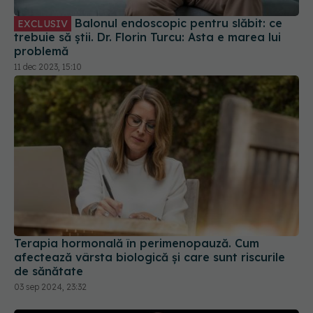
Balonul endoscopic pentru slăbit: ce
EXCLUSIV
trebuie să știi. Dr. Florin Turcu: Asta e marea lui
problemă
11 dec 2023, 15:10
Terapia hormonală în perimenopauză. Cum
afectează vârsta biologică și care sunt riscurile
de sănătate
03 sep 2024, 23:32