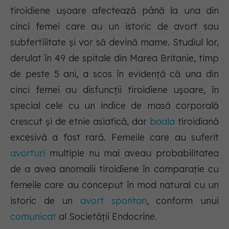
tiroidiene ușoare afectează până la una din
cinci femei care au un istoric de avort sau
subfertilitate și vor să devină mame. Studiul lor,
derulat în 49 de spitale din Marea Britanie, timp
de peste 5 ani, a scos în evidență că una din
cinci femei au disfuncții tiroidiene ușoare, în
special cele cu un indice de masă corporală
crescut și de etnie asiatică, dar
boala
tiroidiană
excesivă a fost rară. Femeile care au suferit
avorturi
multiple nu mai aveau probabilitatea
de a avea anomalii tiroidiene în comparație cu
femeile care au conceput în mod natural cu un
istoric de un
avort spontan
, conform unui
comunicat
al Societății Endocrine.