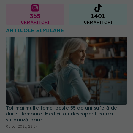
365
1401
URMĂRITORI
URMĂRITORI
ARTICOLE SIMILARE
Tot mai multe femei peste 55 de ani suferă de
dureri lombare. Medicii au descoperit cauza
surprinzătoare
06 oct 2025, 22:04