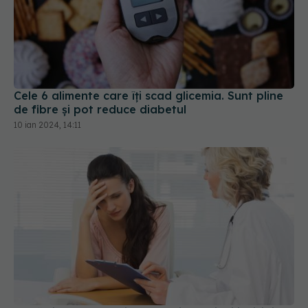
Cele 6 alimente care îți scad glicemia. Sunt pline
de fibre și pot reduce diabetul
10 ian 2024, 14:11
Două simptome cheie ale unei afecțiuni invizibile.