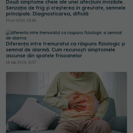
Senzația de frig și creșterea în greutate, semnele
principale. Diagnosticarea, dificilă
19 iun 2024, 23:48
Diferența între tremuratul ca răspuns fiziologic și
semnal de alarmă. Cum recunoști simptomele
ascunse din spatele frisoanelor
18 sep 2024, 21:57