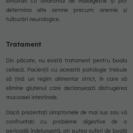
simultan cu sindromul de maldigestie și pot
determina alte semne precum: anemie și
tulburări neurologice.
Tratament
Din păcate, nu există tratament pentru boala
celiacă. Pacienții cu această patologie trebuie
să țină un regim alimentar strict, în care să
elimine glutenul care declanșează distrugerea
mucoasei intestinale.
Dacă prezentați simptomele de mai sus sau vă
confruntați cu probleme digestive de o
perioadă îndelungată, ați putea suferi de boală