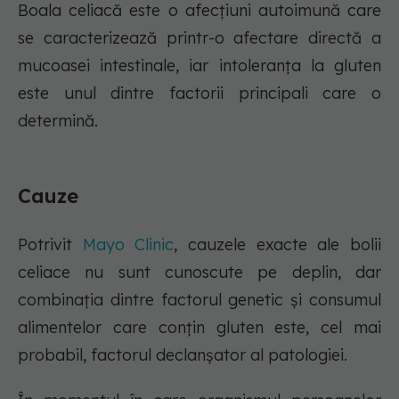
Boala celiacă este o afecțiuni autoimună care
se caracterizează printr-o afectare directă a
mucoasei intestinale, iar intoleranța la gluten
este unul dintre factorii principali care o
determină.
Cauze
Potrivit
Mayo Clinic
, cauzele exacte ale bolii
celiace nu sunt cunoscute pe deplin, dar
combinația dintre factorul genetic și consumul
alimentelor care conțin gluten este, cel mai
probabil, factorul declanșator al patologiei.