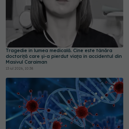
Tragedie în lumea medicală. Cine este tânăra
doctoriță care și-a pierdut viața în accidentul din
Masivul Caraiman
13 iul 2026, 10:38
Cum își amintește organismul de bolile prin care