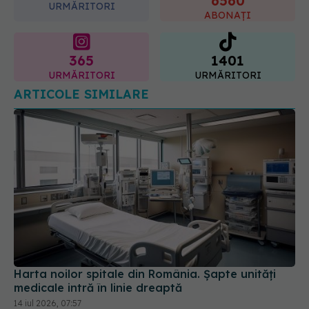
365
1401
URMĂRITORI
URMĂRITORI
ARTICOLE SIMILARE
Harta noilor spitale din România. Șapte unități
medicale intră în linie dreaptă
14 iul 2026, 07:57