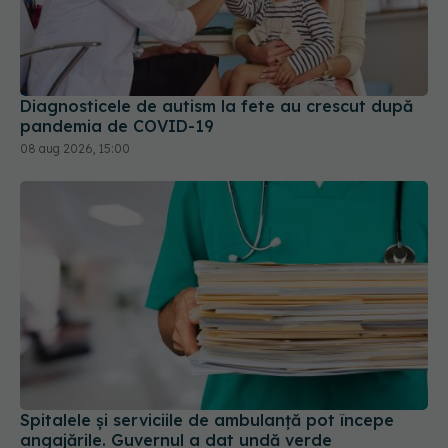
Diagnosticele de autism la fete au crescut după
pandemia de COVID-19
08 aug 2026, 15:00
Spitalele și serviciile de ambulanță pot începe
angajările. Guvernul a dat undă verde
28 iul 2026, 20:50