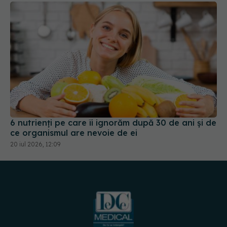
6 nutrienți pe care îi ignorăm după 30 de ani și de
ce organismul are nevoie de ei
20 iul 2026, 12:09
URMĂREȘTE-NE PE: