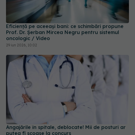
Eficiență pe aceeași bani: ce schimbări propune
Prof. Dr. Șerban Mircea Negru pentru sistemul
oncologic / Video
29 iun 2026, 10:02
Angajările în spitale, deblocate! Mii de posturi ar
putea fi scoase la concurs
27 iul 2026, 14:10