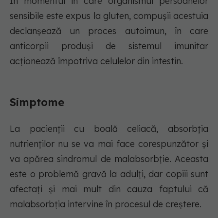
În momentul în care organismul persoanelor
sensibile este expus la gluten, compușii acestuia
declanșează un proces autoimun, în care
anticorpii produși de sistemul imunitar
acționează împotriva celulelor din intestin.
Simptome
La pacienții cu boală celiacă, absorbția
nutrienților nu se va mai face corespunzător și
va apărea sindromul de malabsorbție. Aceasta
este o problemă gravă la adulți, dar copiii sunt
afectați și mai mult din cauza faptului că
malabsorbția intervine în procesul de creștere.