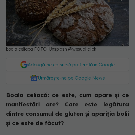
boala celiaca FOTO: Unsplash @wesual click
Adaugă-ne ca sursă preferată în Google
Urmărește-ne pe Google News
Boala celiacă: ce este, cum apare și ce
manifestări are? Care este legătura
dintre consumul de gluten și apariția bolii
și ce este de făcut?