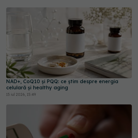
NAD+, CoQ10 și PQQ: ce știm despre energia
celulară și healthy aging
15 iul 2026, 15:49