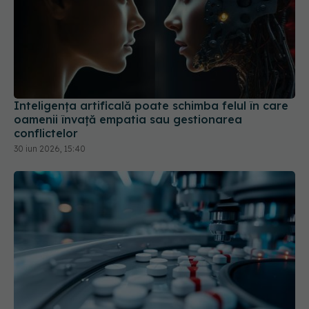
Inteligența artificală poate schimba felul în care
oamenii învață empatia sau gestionarea
conflictelor
30 iun 2026, 15:40
Pacienții ar putea avea acces mai rapid la
tratamente. UNIFARM anunță un parteneriat