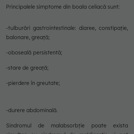
Principalele simptome din boala celiacă sunt:
-tulburări gastrointestinale: diaree, constipație,
balonare, greață;
-oboseală persistentă;
-stare de greață;
-pierdere în greutate;
-durere abdominală.
Sindromul de malabsorbție poate exista