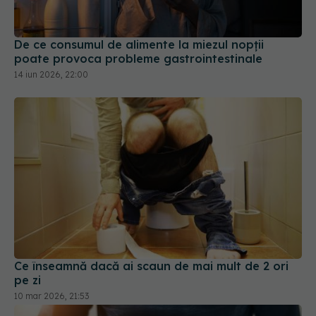
14 iun 2026, 22:00
Ce înseamnă dacă ai scaun de mai mult de 2 ori
pe zi
10 mar 2026, 21:53