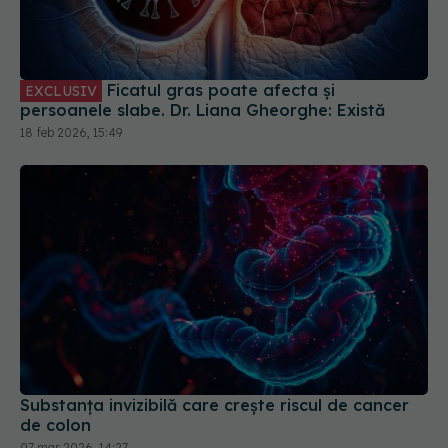
persoanele slabe. Dr. Liana Gheorghe: Există
18 feb 2026, 15:49
Substanța invizibilă care crește riscul de cancer
de colon
07 mar 2026, 14:27