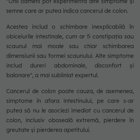
"Unii oameni pot experimenta alte simptome și
semne care ar putea indica cancerul de colon.
Acestea includ o schimbare inexplicabilă în
obiceiurile intestinale, cum ar fi constipația sau
scaunul mai moale sau chiar schimbarea
dimensiunii sau formei scaunului. Alte simptome
includ dureri abdominale, disconfort și
balonare", a mai subliniat expertul.
Cancerul de colon poate cauza, de asemenea,
simptome în afara intestinului, pe care s-ar
putea să nu le asociezi imediat cu cancerul de
colon, inclusiv oboseală extremă, pierdere în
greutate și pierderea apetitului.