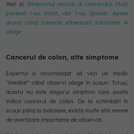
Vezi și:
Simptomul ascuns al cancerului. Mulți
pacienți l-au simțit, dar l-au ignorat. Apare
atunci când tumorile eliberează substanțe în
sânge
Cancerul de colon, alte simptome
Expertul a recomandat să vezi un medic
"imediat" când observi sânge în scaun. Totuși,
acesta nu este singurul simptom care poate
indica cancerul de colon. De la schimbări în
scaun până la balonare, există multe alte semne
de avertizare importante de observat.