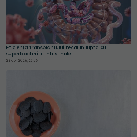
Eficiența transplantului fecal în lupta cu
superbacteriile intestinale
22 apr 2026, 13:56
Pastilele cu cărbune vegetal - funcționează cu
adevărat sau sunt doar un mit?
04 iul 2026, 20:00