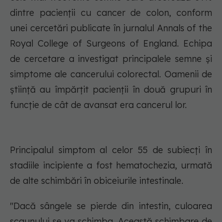
dintre pacienții cu cancer de colon, conform
unei cercetări publicate în jurnalul Annals of the
Royal College of Surgeons of England. Echipa
de cercetare a investigat principalele semne și
simptome ale cancerului colorectal. Oamenii de
știință au împărțit pacienții în două grupuri în
funcție de cât de avansat era cancerul lor.
Principalul simptom al celor 55 de subiecți în
stadiile incipiente a fost hematochezia, urmată
de alte schimbări în obiceiurile intestinale.
"Dacă sângele se pierde din intestin, culoarea
scaunului se va schimba. Această schimbare de