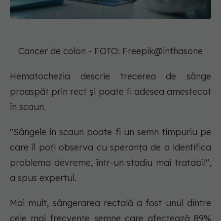
Cancer de colon - FOTO: Freepik@inthasone
Hematochezia descrie trecerea de sânge
proaspăt prin rect și poate fi adesea amestecat
în scaun.
"Sângele în scaun poate fi un semn timpuriu pe
care îl poți observa cu speranța de a identifica
problema devreme, într-un stadiu mai tratabil",
a spus expertul.
Mai mult, sângerarea rectală a fost unul dintre
cele mai frecvente semne care afectează 89%