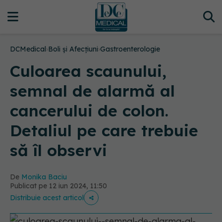
DCMedical
›
Boli și Afecțiuni
›
Gastroenterologie
Culoarea scaunului,
semnal de alarmă al
cancerului de colon.
Detaliul pe care trebuie
să îl observi
De
Monika Baciu
Publicat pe 12 iun 2024, 11:50
Distribuie acest articol