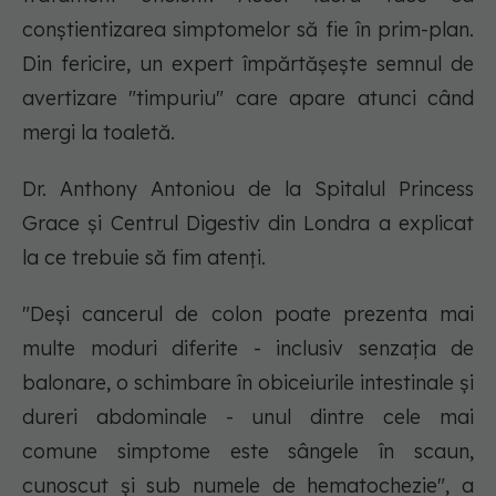
conștientizarea simptomelor să fie în prim-plan.
Din fericire, un expert împărtășește semnul de
avertizare "timpuriu" care apare atunci când
mergi la toaletă.
Dr. Anthony Antoniou de la Spitalul Princess
Grace și Centrul Digestiv din Londra a explicat
la ce trebuie să fim atenți.
"Deși cancerul de colon poate prezenta mai
multe moduri diferite - inclusiv senzația de
balonare, o schimbare în obiceiurile intestinale și
dureri abdominale - unul dintre cele mai
comune simptome este sângele în scaun,
cunoscut și sub numele de hematochezie", a