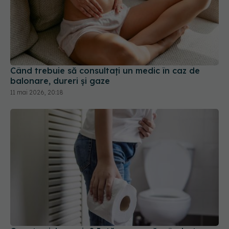
Când trebuie să consultați un medic în caz de
balonare, dureri și gaze
11 mai 2026, 20:18
Ce este ciclosporia? Iată cum se răspândește
acest parazit
24 iul 2026, 19:52