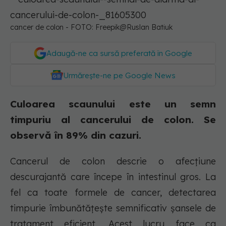
cancer de colon - FOTO: Freepik@Ruslan Batiuk
Adaugă-ne ca sursă preferată în Google
Urmărește-ne pe Google News
Culoarea scaunului este un semn
timpuriu al cancerului de colon. Se
observă în 89% din cazuri.
Cancerul de colon descrie o afecțiune
descurajantă care începe în intestinul gros. La
fel ca toate formele de cancer, detectarea
timpurie îmbunătățește semnificativ șansele de
tratament eficient. Acest lucru face ca