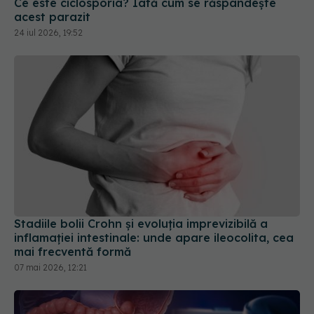
Stadiile bolii Crohn și evoluția imprevizibilă a
inflamației intestinale: unde apare ileocolita, cea
mai frecventă formă
07 mai 2026, 12:21